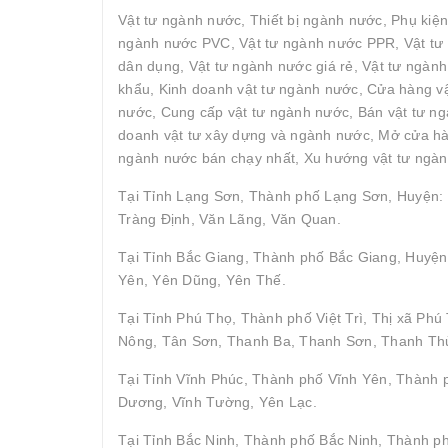
Vật tư ngành nước, Thiết bị ngành nước, Phụ kiệ
ngành nước PVC, Vật tư ngành nước PPR, Vật tư 
dân dụng, Vật tư ngành nước giá rẻ, Vật tư ngàn
khẩu, Kinh doanh vật tư ngành nước, Cửa hàng vậ
nước, Cung cấp vật tư ngành nước, Bán vật tư ngà
doanh vật tư xây dựng và ngành nước, Mở cửa hàn
ngành nước bán chạy nhất, Xu hướng vật tư ngàn
Tại Tỉnh Lạng Sơn, Thành phố Lạng Sơn, Huyện: 
Tràng Định, Văn Lãng, Văn Quan.
Tại Tỉnh Bắc Giang, Thành phố Bắc Giang, Huyện
Yên, Yên Dũng, Yên Thế.
Tại Tỉnh Phú Thọ, Thành phố Việt Trì, Thị xã P
Nông, Tân Sơn, Thanh Ba, Thanh Sơn, Thanh Thủ
Tại Tỉnh Vĩnh Phúc, Thành phố Vĩnh Yên, Thành
Dương, Vĩnh Tường, Yên Lạc.
Tại Tỉnh Bắc Ninh, Thành phố Bắc Ninh, Thành p