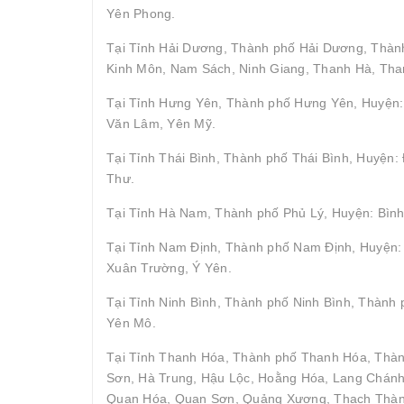
Yên Phong.
Tại Tỉnh Hải Dương, Thành phố Hải Dương, Thành
Kinh Môn, Nam Sách, Ninh Giang, Thanh Hà, Tha
Tại Tỉnh Hưng Yên, Thành phố Hưng Yên, Huyện: 
Văn Lâm, Yên Mỹ.
Tại Tỉnh Thái Bình, Thành phố Thái Bình, Huyện
Thư.
Tại Tỉnh Hà Nam, Thành phố Phủ Lý, Huyện: Bình
Tại Tỉnh Nam Định, Thành phố Nam Định, Huyện: 
Xuân Trường, Ý Yên.
Tại Tỉnh Ninh Bình, Thành phố Ninh Bình, Thành
Yên Mô.
Tại Tỉnh Thanh Hóa, Thành phố Thanh Hóa, Thà
Sơn, Hà Trung, Hậu Lộc, Hoằng Hóa, Lang Chán
Quan Hóa, Quan Sơn, Quảng Xương, Thạch Thành,