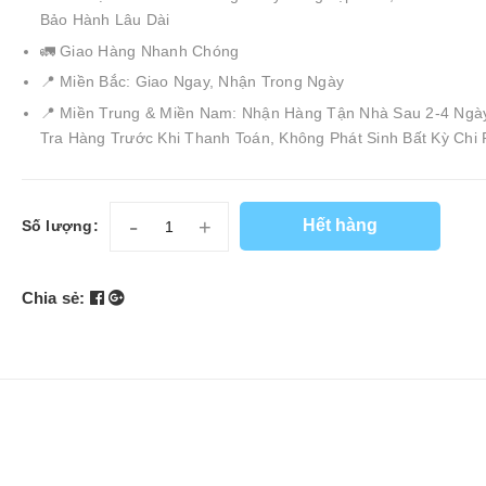
Bảo Hành Lâu Dài
🚛 Giao Hàng Nhanh Chóng
📍 Miền Bắc: Giao Ngay, Nhận Trong Ngày
📍 Miền Trung & Miền Nam: Nhận Hàng Tận Nhà Sau 2-4 Ngà
Tra Hàng Trước Khi Thanh Toán, Không Phát Sinh Bất Kỳ Chi 
-
+
Hết hàng
Số lượng:
Chia sẻ: