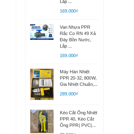
Lắp ...
169.000₫
Van Nhựa PPR
Rắc Co RN 49 Xả
Đáy Bồn Nước,
Lắp ...
169.000₫
Máy Hàn Nhiệt
PPR 20-32, 800W,
Gia Nhiệt Chuẩn,...
289.000₫
Kéo Cắt Ống Nhiệt
PPR 40, Kéo Cắt
Ống PPR| PVC|...