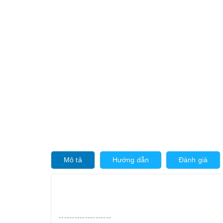
Mô tả
Hướng dẫn
Đánh giá
--------------------