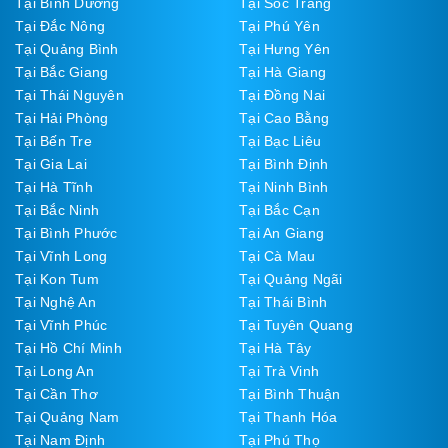
Tại Bình Dương
Tại Sóc Trăng
Tại Đắc Nông
Tại Phú Yên
Tại Quảng Bình
Tại Hưng Yên
Tại Bắc Giang
Tại Hà Giang
Tại Thái Nguyên
Tại Đồng Nai
Tại Hải Phòng
Tại Cao Bằng
Tại Bến Tre
Tại Bạc Liêu
Tại Gia Lai
Tại Bình Định
Tại Hà Tĩnh
Tại Ninh Bình
Tại Bắc Ninh
Tại Bắc Cạn
Tại Bình Phước
Tại An Giang
Tại Vĩnh Long
Tại Cà Mau
Tại Kon Tum
Tại Quảng Ngãi
Tại Nghệ An
Tại Thái Bình
Tại Vĩnh Phúc
Tại Tuyên Quang
Tại Hồ Chí Minh
Tại Hà Tây
Tại Long An
Tại Trà Vinh
Tại Cần Thơ
Tại Bình Thuận
Tại Quảng Nam
Tại Thanh Hóa
Tại Nam Định
Tại Phú Thọ