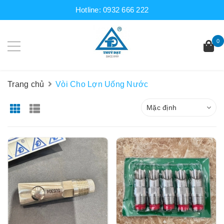
Hotline:
0932 666 222
0
Trang chủ
Vòi Cho Lợn Uống Nước
Mặc định