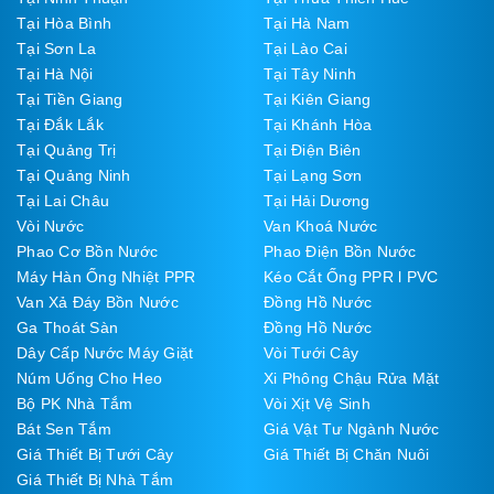
Tại Hòa Bình
Tại Hà Nam
Tại Sơn La
Tại Lào Cai
Tại Hà Nội
Tại Tây Ninh
Tại Tiền Giang
Tại Kiên Giang
Tại Đắk Lắk
Tại Khánh Hòa
Tại Quảng Trị
Tại Điện Biên
Tại Quảng Ninh
Tại Lạng Sơn
Tại Lai Châu
Tại Hải Dương
Vòi Nước
Van Khoá Nước
Phao Cơ Bồn Nước
Phao Điện Bồn Nước
Máy Hàn Ống Nhiệt PPR
Kéo Cắt Ống PPR l PVC
Van Xả Đáy Bồn Nước
Đồng Hồ Nước
Ga Thoát Sàn
Đồng Hồ Nước
Dây Cấp Nước Máy Giặt
Vòi Tưới Cây
Núm Uống Cho Heo
Xi Phông Chậu Rửa Mặt
Bộ PK Nhà Tắm
Vòi Xịt Vệ Sinh
Bát Sen Tắm
Giá Vật Tư Ngành Nước
Giá Thiết Bị Tưới Cây
Giá Thiết Bị Chăn Nuôi
Giá Thiết Bị Nhà Tắm