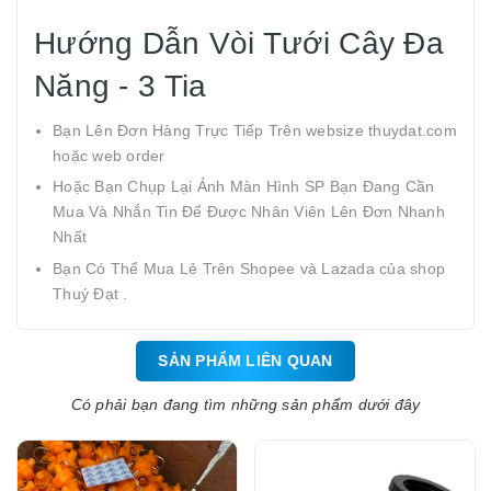
Hướng Dẫn Vòi Tưới Cây Đa
Năng - 3 Tia
Bạn Lên Đơn Hàng Trực Tiếp Trên websize thuydat.com
hoặc web order
Hoặc Bạn Chụp Lại Ảnh Màn Hình SP Bạn Đang Cần
Mua Và Nhắn Tin Để Được Nhân Viên Lên Đơn Nhanh
Nhất
Bạn Có Thể Mua Lẻ Trên Shopee và Lazada của shop
Thuý Đạt .
SẢN PHẨM LIÊN QUAN
Có phải bạn đang tìm những sản phẩm dưới đây