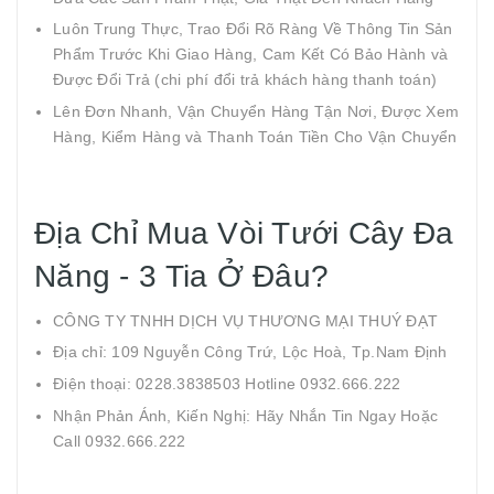
Luôn Trung Thực, Trao Đổi Rõ Ràng Về Thông Tin Sản
Phẩm Trước Khi Giao Hàng, Cam Kết Có Bảo Hành và
Được Đổi Trả (chi phí đổi trả khách hàng thanh toán)
Lên Đơn Nhanh, Vận Chuyển Hàng Tận Nơi, Được Xem
Hàng, Kiểm Hàng và Thanh Toán Tiền Cho Vận Chuyển
Địa Chỉ Mua Vòi Tưới Cây Đa
Năng - 3 Tia Ở Đâu?
CÔNG TY TNHH DỊCH VỤ THƯƠNG MẠI THUÝ ĐẠT
Địa chỉ: 109 Nguyễn Công Trứ, Lộc Hoà, Tp.Nam Định
Điện thoại: 0228.3838503 Hotline 0932.666.222
Nhận Phản Ánh, Kiến Nghị: Hãy Nhắn Tin Ngay Hoặc
Call 0932.666.222