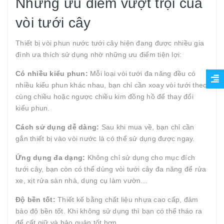
Những ưu điểm vượt trội của
vòi tưới cây
Thiết bị vòi phun nước tưới cây hiện đang được nhiều gia
đình ưa thích sử dụng nhờ những ưu điểm tiện lợi:
Có nhiều kiểu phun:
Mỗi loại vòi tưới đa năng đều có
nhiều kiểu phun khác nhau, bạn chỉ cần xoay vòi tưới theo
cùng chiều hoặc ngược chiều kim đồng hồ để thay đổi
kiểu phun.
Cách sử dụng dễ dàng:
Sau khi mua về, bạn chỉ cần
gắn thiết bị vào vòi nước là có thể sử dụng được ngay.
Ứng dụng đa dạng:
Không chỉ sử dụng cho mục đích
tưới cây, bạn còn có thể dùng vòi tưới cây đa năng để rửa
xe, xịt rửa sàn nhà, dụng cụ làm vườn…
Độ bền tốt:
Thiết kế bằng chất liệu nhựa cao cấp, đảm
bảo độ bền tốt. Khi không sử dụng thì bạn có thể tháo ra
để cất giữ và bảo quản tốt hơn.