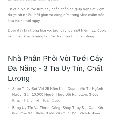
Thiết bị vòi nước tưới cây chắc chắn sẽ giúp bạn tiết kiệm
được rất nhiều thời gian và công sức trong việc chăm sóc
khu vườn mỗi ngày.
Dưới đây là những loại vòi tưới cây tốt nhất hiện nay, được
rất nhiều khách hàng tại Việt Nam ưa thích sử dụng.
Nhà Phân Phối Vòi Tưới Cây
Đa Năng - 3 Tia Uy Tín, Chất
Lượng
Shop Thúy Đạt Với 25 Năm Kinh Doanh Vật Tư Ngành
Nước, Gần 10.000 Người Theo Dõi Fanpape, 3.000
Khách Hàng Trên Toàn Quốc
Bằng Uy Tín Và Thành Công, Shop Thúy Đạt Cam Kết
Đưa Các Sẩn Phẩm Thật, Giá Thật Đến Khách Hàng