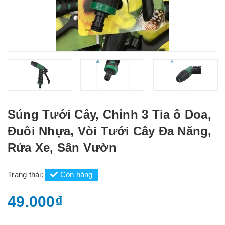
Súng Tưới Cây, Chỉnh 3 Tia ô Doa,
Đuôi Nhựa, Vòi Tưới Cây Đa Năng,
Rửa Xe, Sân Vườn
Trạng thái:
Còn hàng
49.000₫