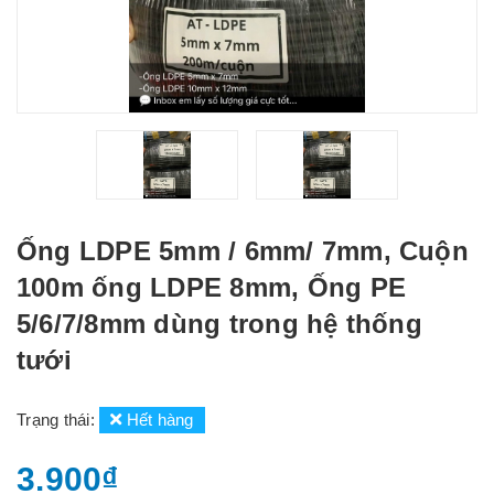
Ống LDPE 5mm / 6mm/ 7mm, Cuộn
100m ống LDPE 8mm, Ống PE
5/6/7/8mm dùng trong hệ thống
tưới
Trạng thái:
Hết hàng
3.900₫