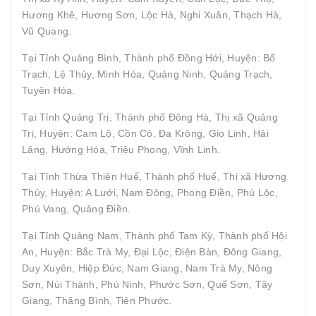
Hương Khê, Hương Sơn, Lộc Hà, Nghi Xuân, Thạch Hà,
Vũ Quang.
Tại Tỉnh Quảng Bình, Thành phố Đồng Hới, Huyện: Bố
Trạch, Lệ Thủy, Minh Hóa, Quảng Ninh, Quảng Trạch,
Tuyên Hóa.
Tại Tỉnh Quảng Trị, Thành phố Đông Hà, Thị xã Quảng
Trị, Huyện: Cam Lộ, Cồn Cỏ, Đa Krông, Gio Linh, Hải
Lăng, Hướng Hóa, Triệu Phong, Vĩnh Linh.
Tại Tỉnh Thừa Thiên Huế, Thành phố Huế, Thị xã Hương
Thủy, Huyện: A Lưới, Nam Đông, Phong Điền, Phú Lộc,
Phú Vang, Quảng Điền.
Tại Tỉnh Quảng Nam, Thành phố Tam Kỳ, Thành phố Hội
An, Huyện: Bắc Trà My, Đại Lộc, Điện Bàn, Đông Giang,
Duy Xuyên, Hiệp Đức, Nam Giang, Nam Trà My, Nông
Sơn, Núi Thành, Phú Ninh, Phước Sơn, Quế Sơn, Tây
Giang, Thăng Bình, Tiên Phước.