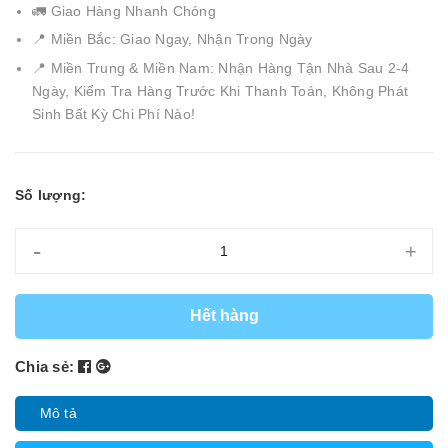
🚛 Giao Hàng Nhanh Chóng
📍 Miền Bắc: Giao Ngay, Nhận Trong Ngày
📍 Miền Trung & Miền Nam: Nhận Hàng Tận Nhà Sau 2-4
Ngày, Kiểm Tra Hàng Trước Khi Thanh Toán, Không Phát
Sinh Bất Kỳ Chi Phí Nào!
Số lượng:
-
+
Hết hàng
Chia sẻ:
Mô tả