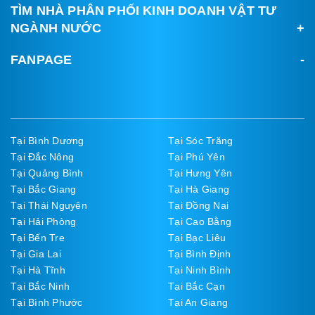
TÌM NHÀ PHÂN PHỐI KINH DOANH VẬT TƯ
NGÀNH NƯỚC
FANPAGE
Tại Bình Dương
Tại Sóc Trăng
Tại Đắc Nông
Tại Phú Yên
Tại Quảng Bình
Tại Hưng Yên
Tại Bắc Giang
Tại Hà Giang
Tại Thái Nguyên
Tại Đồng Nai
Tại Hải Phòng
Tại Cao Bằng
Tại Bến Tre
Tại Bạc Liêu
Tại Gia Lai
Tại Bình Định
Tại Hà Tĩnh
Tại Ninh Bình
Tại Bắc Ninh
Tại Bắc Cạn
Tại Bình Phước
Tại An Giang