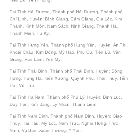
Tại Tỉnh Hải Dương, Thành phố Hải Dương, Thành phố
Chí Linh, Huyện: Bình Giang, Cẩm Giàng, Gia Lộc, Kim
Thành, Kinh Môn, Nam Sách, Ninh Giang, Thanh Hà,
Thanh Miện, Tứ Kỳ.
Tại Tỉnh Hưng Yên, Thành phố Hưng Yên, Huyện: Ân Thi,
Khoái Châu, Kim Động, Mỹ Hào, Phù Cừ, Tiên Lữ, Văn
Giang, Văn Lâm, Yên Mỹ.
Tại Tỉnh Thái Bình, Thành phố Thái Bình, Huyện: Đông
Hưng, Hưng Hà, Kiến Xương, Quỳnh Phụ, Thái Thụy, Tiền
Hải, Vũ Thư.
Tại Tỉnh Hà Nam, Thành phố Phủ Lý, Huyện: Bình Lục,
Duy Tiên, Kim Bảng, Lý Nhân, Thanh Liêm.
Tại Tỉnh Nam Định, Thành phố Nam Định, Huyện: Giao
Thủy, Hải Hậu, Mỹ Lộc, Nam Trực, Nghĩa Hưng, Trực
Ninh, Vụ Bản, Xuân Trường, Ý Yên.