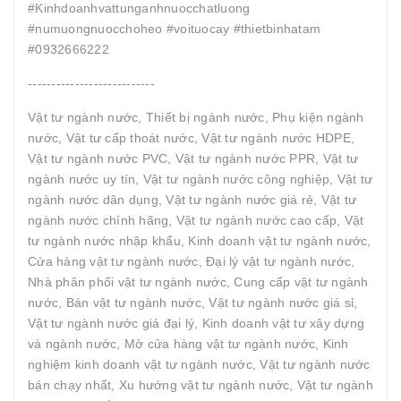
#Kinhdoanhvattunganhnuocchatluong
#numuongnuocchoheo #voituocay #thietbinhatam
#0932666222
---------------------------
Vật tư ngành nước, Thiết bị ngành nước, Phụ kiện ngành
nước, Vật tư cấp thoát nước, Vật tư ngành nước HDPE,
Vật tư ngành nước PVC, Vật tư ngành nước PPR, Vật tư
ngành nước uy tín, Vật tư ngành nước công nghiệp, Vật tư
ngành nước dân dụng, Vật tư ngành nước giá rẻ, Vật tư
ngành nước chính hãng, Vật tư ngành nước cao cấp, Vật
tư ngành nước nhập khẩu, Kinh doanh vật tư ngành nước,
Cửa hàng vật tư ngành nước, Đại lý vật tư ngành nước,
Nhà phân phối vật tư ngành nước, Cung cấp vật tư ngành
nước, Bán vật tư ngành nước, Vật tư ngành nước giá sỉ,
Vật tư ngành nước giá đại lý, Kinh doanh vật tư xây dựng
và ngành nước, Mở cửa hàng vật tư ngành nước, Kinh
nghiệm kinh doanh vật tư ngành nước, Vật tư ngành nước
bán chạy nhất, Xu hướng vật tư ngành nước, Vật tư ngành