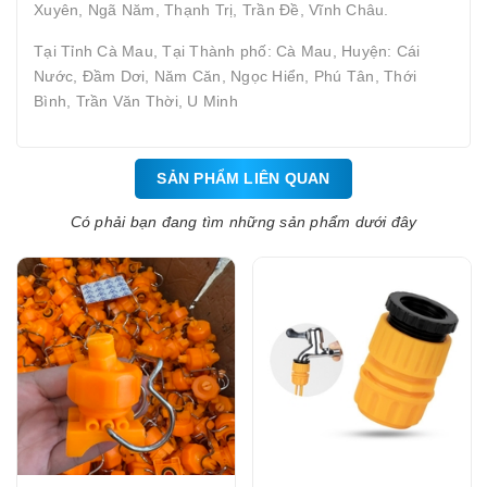
Xuyên, Ngã Năm, Thạnh Trị, Trần Đề, Vĩnh Châu.
Tại Tỉnh Cà Mau, Tại Thành phố: Cà Mau, Huyện: Cái
Nước, Đầm Dơi, Năm Căn, Ngọc Hiển, Phú Tân, Thới
Bình, Trần Văn Thời, U Minh
SẢN PHẨM LIÊN QUAN
Có phải bạn đang tìm những sản phẩm dưới đây