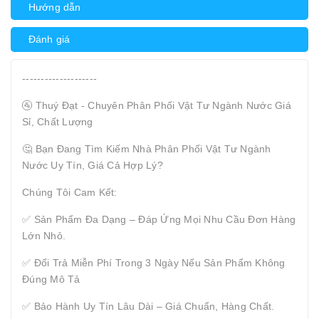
Hướng dẫn
Đánh giá
--------------------
🚰 Thuý Đạt - Chuyên Phân Phối Vật Tư Ngành Nước Giá
Sỉ, Chất Lượng
🤔 Bạn Đang Tìm Kiếm Nhà Phân Phối Vật Tư Ngành
Nước Uy Tín, Giá Cả Hợp Lý?
Chúng Tôi Cam Kết:
✅ Sản Phẩm Đa Dạng – Đáp Ứng Mọi Nhu Cầu Đơn Hàng
Lớn Nhỏ.
✅ Đổi Trả Miễn Phí Trong 3 Ngày Nếu Sản Phẩm Không
Đúng Mô Tả
✅ Bảo Hành Uy Tín Lâu Dài – Giá Chuẩn, Hàng Chất.