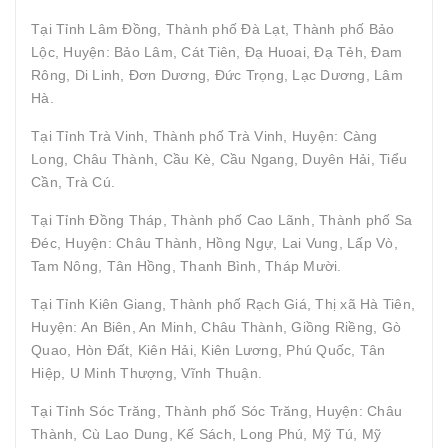
Tại Tỉnh Lâm Đồng, Thành phố Đà Lạt, Thành phố Bảo
Lộc, Huyện: Bảo Lâm, Cát Tiên, Đạ Huoai, Đạ Tẻh, Đam
Rông, Di Linh, Đơn Dương, Đức Trọng, Lạc Dương, Lâm
Hà.
Tại Tỉnh Trà Vinh, Thành phố Trà Vinh, Huyện: Càng
Long, Châu Thành, Cầu Kè, Cầu Ngang, Duyên Hải, Tiểu
Cần, Trà Cú.
Tại Tỉnh Đồng Tháp, Thành phố Cao Lãnh, Thành phố Sa
Đéc, Huyện: Châu Thành, Hồng Ngự, Lai Vung, Lấp Vò,
Tam Nông, Tân Hồng, Thanh Bình, Tháp Mười.
Tại Tỉnh Kiên Giang, Thành phố Rạch Giá, Thị xã Hà Tiên,
Huyện: An Biên, An Minh, Châu Thành, Giồng Riềng, Gò
Quao, Hòn Đất, Kiên Hải, Kiên Lương, Phú Quốc, Tân
Hiệp, U Minh Thượng, Vĩnh Thuận.
Tại Tỉnh Sóc Trăng, Thành phố Sóc Trăng, Huyện: Châu
Thành, Cù Lao Dung, Kế Sách, Long Phú, Mỹ Tú, Mỹ