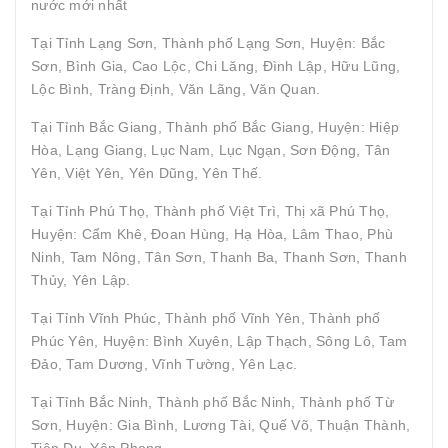
nước mới nhất
Tại Tỉnh Lạng Sơn, Thành phố Lạng Sơn, Huyện: Bắc
Sơn, Bình Gia, Cao Lộc, Chi Lăng, Đình Lập, Hữu Lũng,
Lộc Bình, Tràng Định, Văn Lãng, Văn Quan.
Tại Tỉnh Bắc Giang, Thành phố Bắc Giang, Huyện: Hiệp
Hòa, Lạng Giang, Lục Nam, Lục Ngạn, Sơn Động, Tân
Yên, Việt Yên, Yên Dũng, Yên Thế.
Tại Tỉnh Phú Thọ, Thành phố Việt Trì, Thị xã Phú Thọ,
Huyện: Cẩm Khê, Đoan Hùng, Hạ Hòa, Lâm Thao, Phù
Ninh, Tam Nông, Tân Sơn, Thanh Ba, Thanh Sơn, Thanh
Thủy, Yên Lập.
Tại Tỉnh Vĩnh Phúc, Thành phố Vĩnh Yên, Thành phố
Phúc Yên, Huyện: Bình Xuyên, Lập Thạch, Sông Lô, Tam
Đảo, Tam Dương, Vĩnh Tường, Yên Lạc.
Tại Tỉnh Bắc Ninh, Thành phố Bắc Ninh, Thành phố Từ
Sơn, Huyện: Gia Bình, Lương Tài, Quế Võ, Thuận Thành,
Tiên Du, Yên Phong.