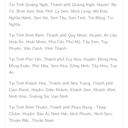
Tại Tỉnh Quảng Ngãi, Thành phố Quảng Ngãi, Huyện: Ba
Tơ, Bình Sơn, Đức Phổ, Lý Sơn, Minh Long, Mộ Đức,
Nghĩa Hành, Sơn Hà, Sơn Tây, Sơn Tịnh, Trà Bồng, Tư
Nghĩa.
Tại Tỉnh Bình Định, Thành phố Quy Nhơn, Huyện: An Lão,
Hoài Ân, Hoài Nhơn, Phù Cát, Phù Mỹ, Tây Sơn, Tuy
Phước, Vân Canh, Vĩnh Thạnh.
Tại Tỉnh Phú Yên, Thành phố Tuy Hòa, Huyện: Đông Hòa,
Đồng Xuân, Phú Hòa, Sơn Hòa, Sông Hinh, Tây Hòa, Tuy
An.
Tại Tỉnh Khánh Hòa, Thành phố Nha Trang, Thành phố
Cam Ranh, Huyện: Diên Khánh, Khánh Sơn, Khánh Vĩnh,
Ninh Hòa, Trường Sa, Vạn Ninh.
Tại Tỉnh Ninh Thuận, Thành phố Phan Rang - Tháp
Chàm, Huyện: Bác Ái, Ninh Hải, Ninh Phước, Ninh Sơn,
Thuận Bắc, Thuận Nam.