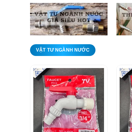
VẬT TƯ NGÀNH NƯỚC