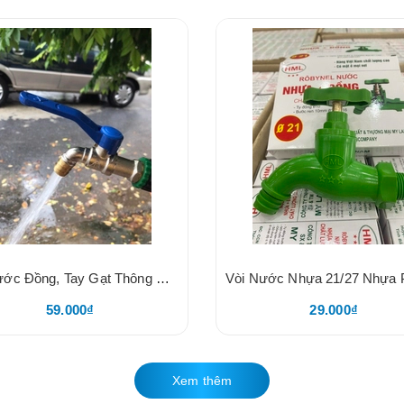
Vòi Nước Đồng, Tay Gạt Thông Minh, Thân Đồng, Kiểu Thái, Size 21/27
59.000₫
29.000₫
Xem thêm