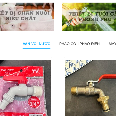
VAN VÒI NƯỚC
PHAO CƠ l PHAO ĐIỆN
MÁY