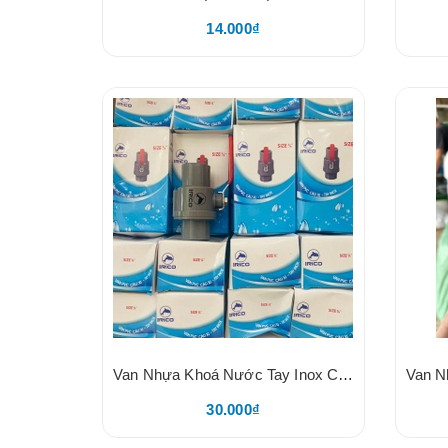
14.000₫
Van Nhựa Khoá Nước Tay Inox Cầu Bi Xi, Tay Inox Chuẩn 304, Tay Gạt Nhẹ
30.000₫