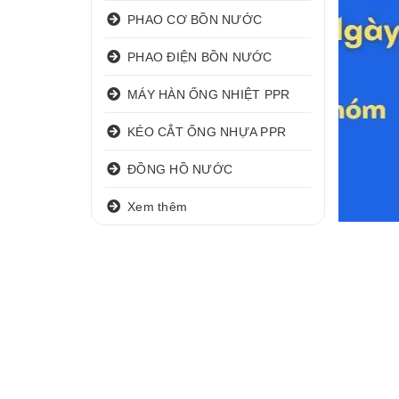
PHAO CƠ BỒN NƯỚC
PHAO ĐIỆN BỒN NƯỚC
MÁY HÀN ỐNG NHIỆT PPR
KÉO CẮT ỐNG NHỰA PPR
ĐỒNG HỒ NƯỚC
Xem thêm