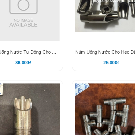
Núm Uống Nước Tự Động Cho Heo, Chuẩn Inox 304 KODA
36.000₫
25.000₫