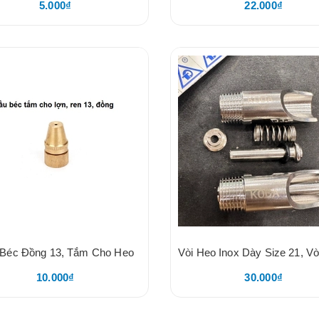
5.000₫
22.000₫
Béc Đồng 13, Tắm Cho Heo
10.000₫
30.000₫