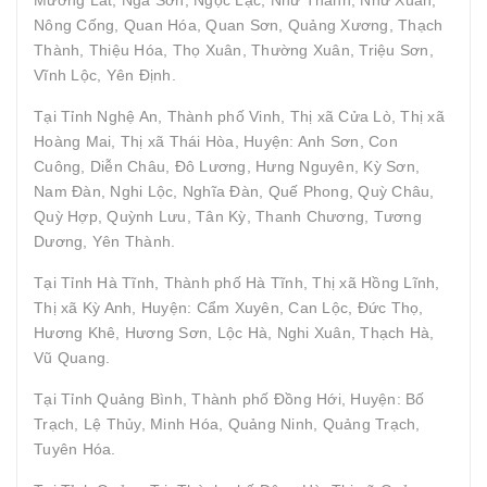
Nông Cống, Quan Hóa, Quan Sơn, Quảng Xương, Thạch
Thành, Thiệu Hóa, Thọ Xuân, Thường Xuân, Triệu Sơn,
Vĩnh Lộc, Yên Định.
Tại Tỉnh Nghệ An, Thành phố Vinh, Thị xã Cửa Lò, Thị xã
Hoàng Mai, Thị xã Thái Hòa, Huyện: Anh Sơn, Con
Cuông, Diễn Châu, Đô Lương, Hưng Nguyên, Kỳ Sơn,
Nam Đàn, Nghi Lộc, Nghĩa Đàn, Quế Phong, Quỳ Châu,
Quỳ Hợp, Quỳnh Lưu, Tân Kỳ, Thanh Chương, Tương
Dương, Yên Thành.
Tại Tỉnh Hà Tĩnh, Thành phố Hà Tĩnh, Thị xã Hồng Lĩnh,
Thị xã Kỳ Anh, Huyện: Cẩm Xuyên, Can Lộc, Đức Thọ,
Hương Khê, Hương Sơn, Lộc Hà, Nghi Xuân, Thạch Hà,
Vũ Quang.
Tại Tỉnh Quảng Bình, Thành phố Đồng Hới, Huyện: Bố
Trạch, Lệ Thủy, Minh Hóa, Quảng Ninh, Quảng Trạch,
Tuyên Hóa.