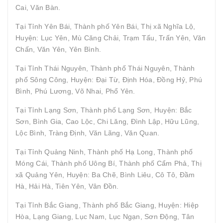
Cai, Văn Bàn.
Tại Tỉnh Yên Bái, Thành phố Yên Bái, Thị xã Nghĩa Lộ,
Huyện: Lục Yên, Mù Căng Chải, Trạm Tấu, Trấn Yên, Văn
Chấn, Văn Yên, Yên Bình.
Tại Tỉnh Thái Nguyên, Thành phố Thái Nguyên, Thành
phố Sông Công, Huyện: Đại Từ, Định Hóa, Đồng Hỷ, Phú
Bình, Phú Lương, Võ Nhai, Phổ Yên.
Tại Tỉnh Lạng Sơn, Thành phố Lạng Sơn, Huyện: Bắc
Sơn, Bình Gia, Cao Lộc, Chi Lăng, Đình Lập, Hữu Lũng,
Lộc Bình, Tràng Định, Văn Lãng, Văn Quan.
Tại Tỉnh Quảng Ninh, Thành phố Hạ Long, Thành phố
Móng Cái, Thành phố Uông Bí, Thành phố Cẩm Phả, Thị
xã Quảng Yên, Huyện: Ba Chẽ, Bình Liêu, Cô Tô, Đầm
Hà, Hải Hà, Tiên Yên, Vân Đồn.
Tại Tỉnh Bắc Giang, Thành phố Bắc Giang, Huyện: Hiệp
Hòa, Lạng Giang, Lục Nam, Lục Ngạn, Sơn Động, Tân