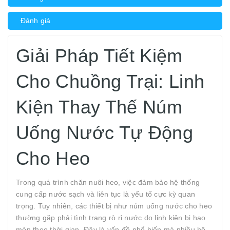
Đánh giá
Giải Pháp Tiết Kiệm
Cho Chuồng Trại: Linh
Kiện Thay Thế Núm
Uống Nước Tự Động
Cho Heo
Trong quá trình chăn nuôi heo, việc đảm bảo hệ thống
cung cấp nước sạch và liên tục là yếu tố cực kỳ quan
trọng. Tuy nhiên, các thiết bị như núm uống nước cho heo
thường gặp phải tình trạng rò rỉ nước do linh kiện bị hao
mòn theo thời gian. Đây là vấn đề phổ biến mà nhiều hộ