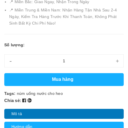
📍 Miền Bắc: Giao Ngay, Nhận Trong Ngày
📍 Miền Trung & Miền Nam: Nhận Hàng Tận Nhà Sau 2-4
Ngày, Kiểm Tra Hàng Trước Khi Thanh Toán, Không Phát
Sinh Bất Kỳ Chi Phí Nào!
Số lượng:
-
+
Mua hàng
Tags:
núm uống nước cho heo
Chia sẻ:
Mô tả
Hướng dẫn