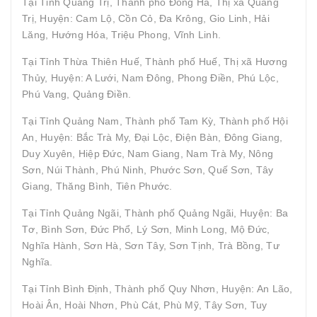
Tại Tỉnh Quảng Trị, Thành phố Đông Hà, Thị xã Quảng
Trị, Huyện: Cam Lộ, Cồn Cỏ, Đa Krông, Gio Linh, Hải
Lăng, Hướng Hóa, Triệu Phong, Vĩnh Linh.
Tại Tỉnh Thừa Thiên Huế, Thành phố Huế, Thị xã Hương
Thủy, Huyện: A Lưới, Nam Đông, Phong Điền, Phú Lộc,
Phú Vang, Quảng Điền.
Tại Tỉnh Quảng Nam, Thành phố Tam Kỳ, Thành phố Hội
An, Huyện: Bắc Trà My, Đại Lộc, Điện Bàn, Đông Giang,
Duy Xuyên, Hiệp Đức, Nam Giang, Nam Trà My, Nông
Sơn, Núi Thành, Phú Ninh, Phước Sơn, Quế Sơn, Tây
Giang, Thăng Bình, Tiên Phước.
Tại Tỉnh Quảng Ngãi, Thành phố Quảng Ngãi, Huyện: Ba
Tơ, Bình Sơn, Đức Phổ, Lý Sơn, Minh Long, Mộ Đức,
Nghĩa Hành, Sơn Hà, Sơn Tây, Sơn Tịnh, Trà Bồng, Tư
Nghĩa.
Tại Tỉnh Bình Định, Thành phố Quy Nhơn, Huyện: An Lão,
Hoài Ân, Hoài Nhơn, Phù Cát, Phù Mỹ, Tây Sơn, Tuy