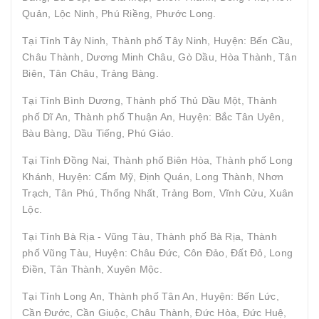
Quản, Lộc Ninh, Phú Riềng, Phước Long.
Tại Tỉnh Tây Ninh, Thành phố Tây Ninh, Huyện: Bến Cầu,
Châu Thành, Dương Minh Châu, Gò Dầu, Hòa Thành, Tân
Biên, Tân Châu, Trảng Bàng.
Tại Tỉnh Bình Dương, Thành phố Thủ Dầu Một, Thành
phố Dĩ An, Thành phố Thuận An, Huyện: Bắc Tân Uyên,
Bàu Bàng, Dầu Tiếng, Phú Giáo.
Tại Tỉnh Đồng Nai, Thành phố Biên Hòa, Thành phố Long
Khánh, Huyện: Cẩm Mỹ, Định Quán, Long Thành, Nhơn
Trạch, Tân Phú, Thống Nhất, Trảng Bom, Vĩnh Cửu, Xuân
Lộc.
Tại Tỉnh Bà Rịa - Vũng Tàu, Thành phố Bà Rịa, Thành
phố Vũng Tàu, Huyện: Châu Đức, Côn Đảo, Đất Đỏ, Long
Điền, Tân Thành, Xuyên Mộc.
Tại Tỉnh Long An, Thành phố Tân An, Huyện: Bến Lức,
Cần Đước, Cần Giuộc, Châu Thành, Đức Hòa, Đức Huệ,