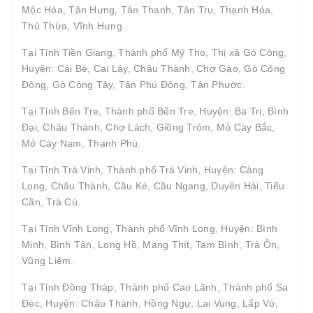
Mộc Hóa, Tân Hưng, Tân Thạnh, Tân Trụ, Thạnh Hóa,
Thủ Thừa, Vĩnh Hưng.
Tại Tỉnh Tiền Giang, Thành phố Mỹ Tho, Thị xã Gò Công,
Huyện: Cái Bè, Cai Lậy, Châu Thành, Chợ Gạo, Gò Công
Đông, Gò Công Tây, Tân Phú Đông, Tân Phước.
Tại Tỉnh Bến Tre, Thành phố Bến Tre, Huyện: Ba Tri, Bình
Đại, Châu Thành, Chợ Lách, Giồng Trôm, Mỏ Cày Bắc,
Mỏ Cày Nam, Thạnh Phú.
Tại Tỉnh Trà Vinh, Thành phố Trà Vinh, Huyện: Càng
Long, Châu Thành, Cầu Kè, Cầu Ngang, Duyên Hải, Tiểu
Cần, Trà Cú.
Tại Tỉnh Vĩnh Long, Thành phố Vĩnh Long, Huyện: Bình
Minh, Bình Tân, Long Hồ, Mang Thít, Tam Bình, Trà Ôn,
Vũng Liêm.
Tại Tỉnh Đồng Tháp, Thành phố Cao Lãnh, Thành phố Sa
Đéc, Huyện: Châu Thành, Hồng Ngự, Lai Vung, Lấp Vò,