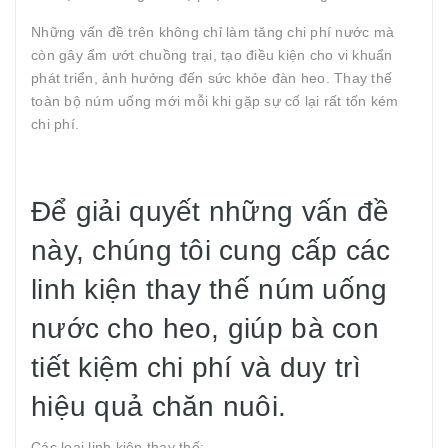
Những vấn đề trên không chỉ làm tăng chi phí nước mà
còn gây ẩm ướt chuồng trại, tạo điều kiện cho vi khuẩn
phát triển, ảnh hưởng đến sức khỏe đàn heo. Thay thế
toàn bộ núm uống mới mỗi khi gặp sự cố lại rất tốn kém
chi phí.
Để giải quyết những vấn đề
này, chúng tôi cung cấp các
linh kiện thay thế núm uống
nước cho heo, giúp bà con
tiết kiệm chi phí và duy trì
hiệu quả chăn nuôi.
Các loại linh kiện thay thế: