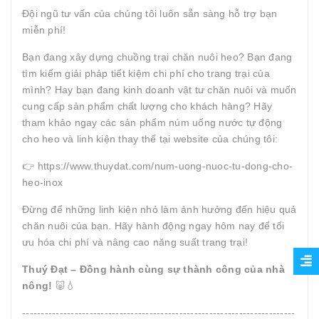
Đội ngũ tư vấn của chúng tôi luôn sẵn sàng hỗ trợ bạn
miễn phí!
Bạn đang xây dựng chuồng trại chăn nuôi heo? Bạn đang
tìm kiếm giải pháp tiết kiệm chi phí cho trang trại của
mình? Hay bạn đang kinh doanh vật tư chăn nuôi và muốn
cung cấp sản phẩm chất lượng cho khách hàng? Hãy
tham khảo ngay các sản phẩm núm uống nước tự động
cho heo và linh kiện thay thế tại website của chúng tôi:
👉 https://www.thuydat.com/num-uong-nuoc-tu-dong-cho-
heo-inox
Đừng để những linh kiện nhỏ làm ảnh hưởng đến hiệu quả
chăn nuôi của bạn. Hãy hành động ngay hôm nay để tối
ưu hóa chi phí và nâng cao năng suất trang trại!
Thuý Đạt – Đồng hành cùng sự thành công của nhà
nông!
🐷💧
-------------------------------------------------------------------------