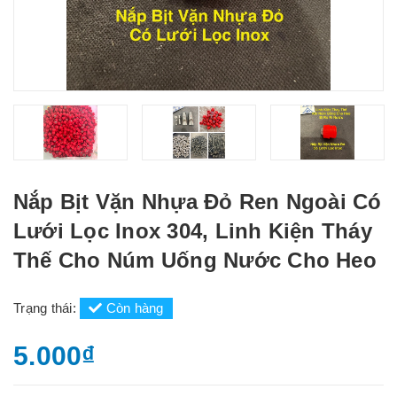
Nắp Bịt Vặn Nhựa Đỏ Ren Ngoài Có
Lưới Lọc Inox 304, Linh Kiện Tháy
Thế Cho Núm Uống Nước Cho Heo
Trạng thái:
Còn hàng
5.000₫