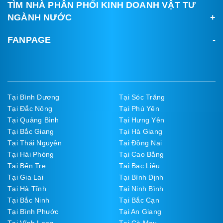
TÌM NHÀ PHÂN PHỐI KINH DOANH VẬT TƯ
NGÀNH NƯỚC
FANPAGE
Tại Bình Dương
Tại Sóc Trăng
Tại Đắc Nông
Tại Phú Yên
Tại Quảng Bình
Tại Hưng Yên
Tại Bắc Giang
Tại Hà Giang
Tại Thái Nguyên
Tại Đồng Nai
Tại Hải Phòng
Tại Cao Bằng
Tại Bến Tre
Tại Bạc Liêu
Tại Gia Lai
Tại Bình Định
Tại Hà Tĩnh
Tại Ninh Bình
Tại Bắc Ninh
Tại Bắc Cạn
Tại Bình Phước
Tại An Giang
Tại Vĩnh Long
Tại Cà Mau