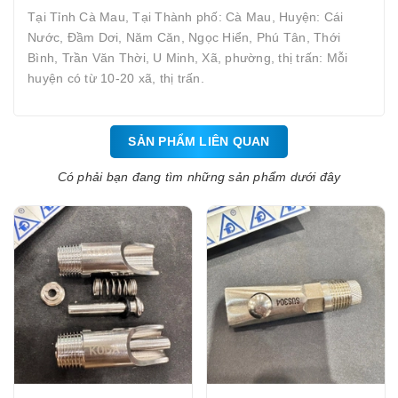
Tại Tỉnh Cà Mau, Tại Thành phố: Cà Mau, Huyện: Cái
Nước, Đầm Dơi, Năm Căn, Ngọc Hiển, Phú Tân, Thới
Bình, Trần Văn Thời, U Minh, Xã, phường, thị trấn: Mỗi
huyện có từ 10-20 xã, thị trấn.
SẢN PHẨM LIÊN QUAN
Có phải bạn đang tìm những sản phẩm dưới đây