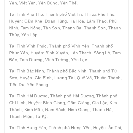
Yên, Việt Yên, Yên Dũng, Yên Thế.
Tại Tỉnh Phú Thọ, Thành phố Việt Trì, Thị xã Phú Thọ,
Huyện: Cẩm Khê, Đoan Hùng, Hạ Hòa, Lâm Thao, Phù
Ninh, Tam Nông, Tân Sơn, Thanh Ba, Thanh Sơn, Thanh
Thủy, Yên Lập.
Tại Tỉnh Vĩnh Phúc, Thành phố Vĩnh Yên, Thành phố
Phúc Yên, Huyện: Bình Xuyên, Lập Thạch, Sông Lô, Tam
Đảo, Tam Dương, Vĩnh Tường, Yên Lạc.
Tại Tỉnh Bắc Ninh, Thành phố Bắc Ninh, Thành phố Từ
Sơn, Huyện: Gia Bình, Lương Tài, Quế Võ, Thuận Thành,
Tiên Du, Yên Phong.
Tại Tỉnh Hải Dương, Thành phố Hải Dương, Thành phố
Chí Linh, Huyện: Bình Giang, Cẩm Giàng, Gia Lộc, Kim
Thành, Kinh Môn, Nam Sách, Ninh Giang, Thanh Hà,
Thanh Miện, Tứ Kỳ.
Tại Tỉnh Hưng Yên, Thành phố Hưng Yên, Huyện: Ân Thi,