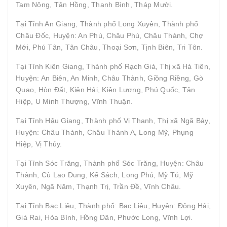
Tam Nông, Tân Hồng, Thanh Bình, Tháp Mười.
Tại Tỉnh An Giang, Thành phố Long Xuyên, Thành phố
Châu Đốc, Huyện: An Phú, Châu Phú, Châu Thành, Chợ
Mới, Phú Tân, Tân Châu, Thoại Sơn, Tịnh Biên, Tri Tôn.
Tại Tỉnh Kiên Giang, Thành phố Rạch Giá, Thị xã Hà Tiên,
Huyện: An Biên, An Minh, Châu Thành, Giồng Riềng, Gò
Quao, Hòn Đất, Kiên Hải, Kiên Lương, Phú Quốc, Tân
Hiệp, U Minh Thượng, Vĩnh Thuận.
Tại Tỉnh Hậu Giang, Thành phố Vị Thanh, Thị xã Ngã Bảy,
Huyện: Châu Thành, Châu Thành A, Long Mỹ, Phụng
Hiệp, Vị Thủy.
Tại Tỉnh Sóc Trăng, Thành phố Sóc Trăng, Huyện: Châu
Thành, Cù Lao Dung, Kế Sách, Long Phú, Mỹ Tú, Mỹ
Xuyên, Ngã Năm, Thạnh Trị, Trần Đề, Vĩnh Châu.
Tại Tỉnh Bạc Liêu, Thành phố: Bạc Liêu, Huyện: Đông Hải,
Giá Rai, Hòa Bình, Hồng Dân, Phước Long, Vĩnh Lợi.