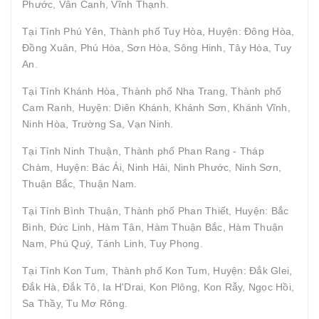
Phước, Vân Canh, Vĩnh Thạnh.
Tại Tỉnh Phú Yên, Thành phố Tuy Hòa, Huyện: Đông Hòa,
Đồng Xuân, Phú Hòa, Sơn Hòa, Sông Hinh, Tây Hòa, Tuy
An.
Tại Tỉnh Khánh Hòa, Thành phố Nha Trang, Thành phố
Cam Ranh, Huyện: Diên Khánh, Khánh Sơn, Khánh Vĩnh,
Ninh Hòa, Trường Sa, Vạn Ninh.
Tại Tỉnh Ninh Thuận, Thành phố Phan Rang - Tháp
Chàm, Huyện: Bác Ái, Ninh Hải, Ninh Phước, Ninh Sơn,
Thuận Bắc, Thuận Nam.
Tại Tỉnh Bình Thuận, Thành phố Phan Thiết, Huyện: Bắc
Bình, Đức Linh, Hàm Tân, Hàm Thuận Bắc, Hàm Thuận
Nam, Phú Quý, Tánh Linh, Tuy Phong.
Tại Tỉnh Kon Tum, Thành phố Kon Tum, Huyện: Đắk Glei,
Đắk Hà, Đắk Tô, Ia H'Drai, Kon Plông, Kon Rẫy, Ngọc Hồi,
Sa Thầy, Tu Mơ Rông.