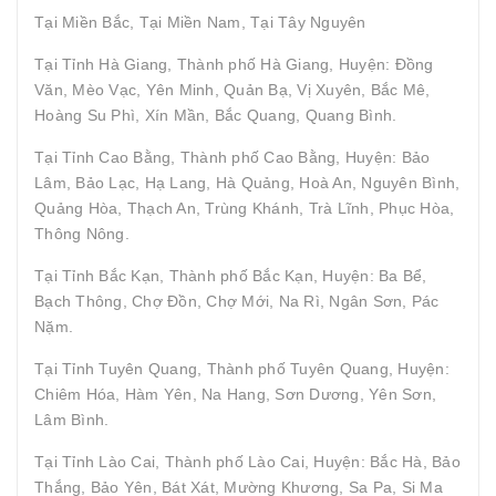
Tại Miền Bắc, Tại Miền Nam, Tại Tây Nguyên
Tại Tỉnh Hà Giang, Thành phố Hà Giang, Huyện: Đồng
Văn, Mèo Vạc, Yên Minh, Quản Bạ, Vị Xuyên, Bắc Mê,
Hoàng Su Phì, Xín Mần, Bắc Quang, Quang Bình.
Tại Tỉnh Cao Bằng, Thành phố Cao Bằng, Huyện: Bảo
Lâm, Bảo Lạc, Hạ Lang, Hà Quảng, Hoà An, Nguyên Bình,
Quảng Hòa, Thạch An, Trùng Khánh, Trà Lĩnh, Phục Hòa,
Thông Nông.
Tại Tỉnh Bắc Kạn, Thành phố Bắc Kạn, Huyện: Ba Bể,
Bạch Thông, Chợ Đồn, Chợ Mới, Na Rì, Ngân Sơn, Pác
Nặm.
Tại Tỉnh Tuyên Quang, Thành phố Tuyên Quang, Huyện:
Chiêm Hóa, Hàm Yên, Na Hang, Sơn Dương, Yên Sơn,
Lâm Bình.
Tại Tỉnh Lào Cai, Thành phố Lào Cai, Huyện: Bắc Hà, Bảo
Thắng, Bảo Yên, Bát Xát, Mường Khương, Sa Pa, Si Ma