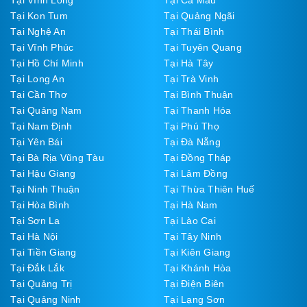
Tại Kon Tum
Tại Quảng Ngãi
Tại Nghệ An
Tại Thái Bình
Tại Vĩnh Phúc
Tại Tuyên Quang
Tại Hồ Chí Minh
Tại Hà Tây
Tại Long An
Tại Trà Vinh
Tại Cần Thơ
Tại Bình Thuận
Tại Quảng Nam
Tại Thanh Hóa
Tại Nam Định
Tại Phú Thọ
Tại Yên Bái
Tại Đà Nẵng
Tại Bà Rịa Vũng Tàu
Tại Đồng Tháp
Tại Hậu Giang
Tại Lâm Đồng
Tại Ninh Thuận
Tại Thừa Thiên Huế
Tại Hòa Bình
Tại Hà Nam
Tại Sơn La
Tại Lào Cai
Tại Hà Nội
Tại Tây Ninh
Tại Tiền Giang
Tại Kiên Giang
Tại Đắk Lắk
Tại Khánh Hòa
Tại Quảng Trị
Tại Điện Biên
Tại Quảng Ninh
Tại Lạng Sơn