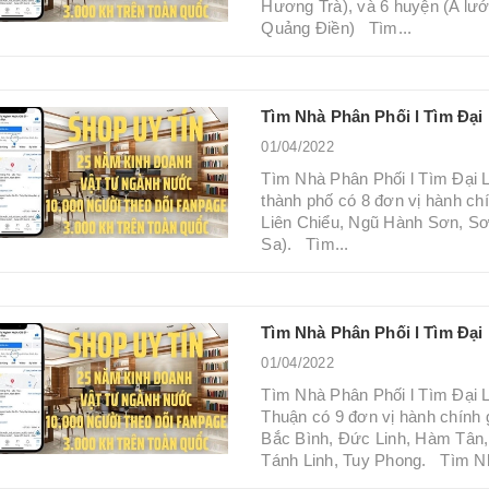
Hương Trà), và 6 huyện (A lư
Quảng Điền) Tìm...
Tìm Nhà Phân Phối l Tìm Đạ
01/04/2022
Tìm Nhà Phân Phối l Tìm Đại
thành phố có 8 đơn vị hành c
Liên Chiểu, Ngũ Hành Sơn, Sơ
Sa). Tìm...
Tìm Nhà Phân Phối l Tìm Đại
01/04/2022
Tìm Nhà Phân Phối l Tìm Đại 
Thuận có 9 đơn vị hành chính g
Bắc Bình, Đức Linh, Hàm Tâ
Tánh Linh, Tuy Phong. Tìm Nh