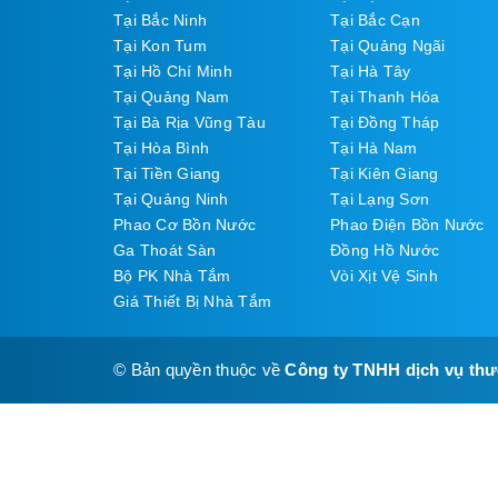
Tại Bắc Ninh
Tại Bắc Cạn
Tại Kon Tum
Tại Quảng Ngãi
Tại Hồ Chí Minh
Tại Hà Tây
Tại Quảng Nam
Tại Thanh Hóa
Tại Bà Rịa Vũng Tàu
Tại Đồng Tháp
Tại Hòa Bình
Tại Hà Nam
Tại Tiền Giang
Tại Kiên Giang
Tại Quảng Ninh
Tại Lạng Sơn
Phao Cơ Bồn Nước
Phao Điện Bồn Nước
Ga Thoát Sàn
Đồng Hồ Nước
Bộ PK Nhà Tắm
Vòi Xịt Vệ Sinh
Giá Thiết Bị Nhà Tắm
© Bản quyền thuộc về
Công ty TNHH dịch vụ th