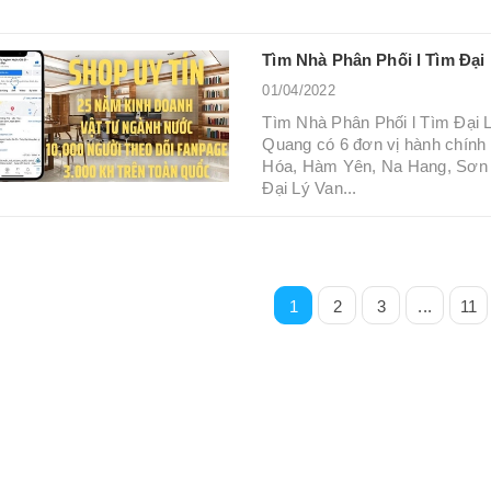
Tìm Nhà Phân Phối l Tìm Đạ
01/04/2022
Tìm Nhà Phân Phối l Tìm Đại
Quang có 6 đơn vị hành chính
Hóa, Hàm Yên, Na Hang, Sơn
Đại Lý Van...
1
2
3
...
11