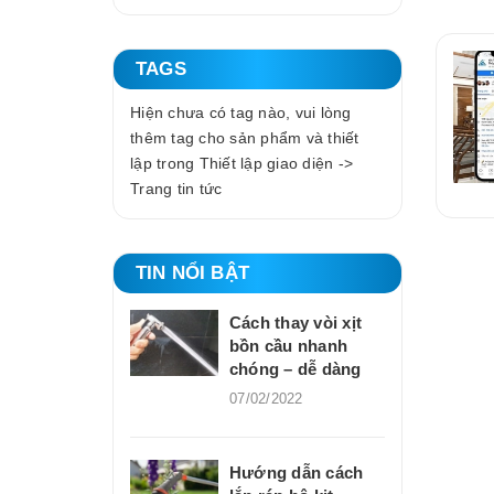
TAGS
Hiện chưa có tag nào, vui lòng
thêm tag cho sản phẩm và thiết
lập trong Thiết lập giao diện ->
Trang tin tức
TIN NỔI BẬT
Cách thay vòi xịt
bồn cầu nhanh
chóng – dễ dàng
07/02/2022
Hướng dẫn cách