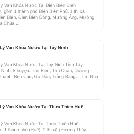
Lý Van Khóa Nước Tại Điện Biên Điện
h, gồm 1 thành phố Điện Biên Phủ, 1 thị xã
ện Biên, Điện Biên Đông, Mường Ảng, Mường
 Chùa,...
 Lý Van Khóa Nước Tại Tây Ninh
Lý Van Khóa Nước Tại Tây Ninh Tỉnh Tây
y Ninh, 8 huyện: Tân Biên, Tân Châu, Dương
Thành, Bến Cầu, Gò Dầu, Trảng Bàng. Tìm Nhà
 Lý Van Khóa Nước Tại Thừa Thiên Huế
 Lý Van Khóa Nước Tại Thừa Thiên Huế
 1 thành phố (Huế), 2 thị xã (Hương Thủy,