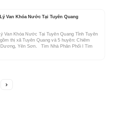
i Lý Van Khóa Nước Tại Tuyên Quang
 Lý Van Khóa Nước Tại Tuyên Quang Tỉnh Tuyên
 gồm thị xã Tuyên Quang và 5 huyện: Chiêm
 Dương, Yên Sơn. Tìm Nhà Phân Phối l Tìm