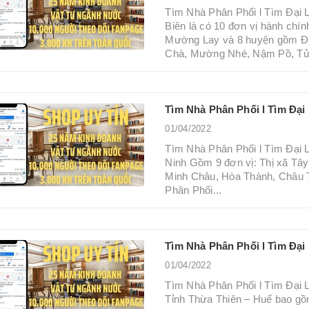
Tìm Nhà Phân Phối l Tìm Đại 
Biên là có 10 đơn vị hành chín
Mường Lay và 8 huyện gồm Đi
Chà, Mường Nhé, Nậm Pồ, Tủa
Tìm Nhà Phân Phối l Tìm Đại
01/04/2022
Tìm Nhà Phân Phối l Tìm Đại 
Ninh Gồm 9 đơn vị: Thị xã Tâ
Minh Châu, Hòa Thành, Châu 
Phân Phối...
Tìm Nhà Phân Phối l Tìm Đại
01/04/2022
Tìm Nhà Phân Phối l Tìm Đại
Tỉnh Thừa Thiên – Huế bao gồm