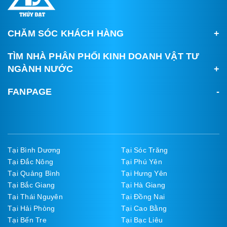
CHĂM SÓC KHÁCH HÀNG
TÌM NHÀ PHÂN PHỐI KINH DOANH VẬT TƯ
NGÀNH NƯỚC
FANPAGE
Tại Bình Dương
Tại Sóc Trăng
Tại Đắc Nông
Tại Phú Yên
Tại Quảng Bình
Tại Hưng Yên
Tại Bắc Giang
Tại Hà Giang
Tại Thái Nguyên
Tại Đồng Nai
Tại Hải Phòng
Tại Cao Bằng
Tại Bến Tre
Tại Bạc Liêu