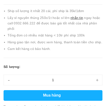
Ship số lượng ít nhất 20 cái, phí ship là 35k/1đơn
Lấy sl nguyên thùng 250c/1t hoặc sl lớn
nhắn tin
ngay hoặc
call 0932.666.222 để được báo giá tốt nhất của nhà phân
phối
Tổng đơn có nhiều mặt hàng < 10tr phí ship 100k
Hàng giao tận nơi, được xem hàng, thanh toán tiền cho ship.
Cam kết hàng có bảo hành.
Số lượng:
-
+
Mua hàng