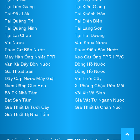
Tại Tiền Giang
Tại Kiên Giang
Tại Đắk Lắk
Tại Khánh Hòa
Tại Quảng Trị
Tại Điện Biên
Tại Quảng Ninh
Tại Lạng Sơn
Tại Lai Châu
Tại Hải Dương
Vòi Nước
Van Khoá Nước
Phao Cơ Bồn Nước
Phao Điện Bồn Nước
Máy Hàn Ống Nhiệt PPR
Kéo Cắt Ống PPR l PVC
Van Xả Đáy Bồn Nước
Đồng Hồ Nước
Ga Thoát Sàn
Đồng Hồ Nước
Dây Cấp Nước Máy Giặt
Vòi Tưới Cây
Núm Uống Cho Heo
Xi Phông Chậu Rửa Mặt
Bộ PK Nhà Tắm
Vòi Xịt Vệ Sinh
Bát Sen Tắm
Giá Vật Tư Ngành Nước
Giá Thiết Bị Tưới Cây
Giá Thiết Bị Chăn Nuôi
Giá Thiết Bị Nhà Tắm