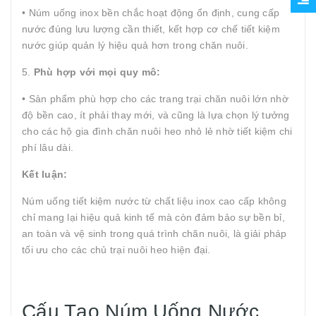
• Núm uống inox bền chắc hoạt động ổn định, cung cấp
nước đúng lưu lượng cần thiết, kết hợp cơ chế tiết kiệm
nước giúp quản lý hiệu quả hơn trong chăn nuôi.
5.
Phù hợp với mọi quy mô:
• Sản phẩm phù hợp cho các trang trại chăn nuôi lớn nhờ
độ bền cao, ít phải thay mới, và cũng là lựa chọn lý tưởng
cho các hộ gia đình chăn nuôi heo nhỏ lẻ nhờ tiết kiệm chi
phí lâu dài.
Kết luận:
Núm uống tiết kiệm nước từ chất liệu inox cao cấp không
chỉ mang lại hiệu quả kinh tế mà còn đảm bảo sự bền bỉ,
an toàn và vệ sinh trong quá trình chăn nuôi, là giải pháp
tối ưu cho các chủ trại nuôi heo hiện đại.
Cấu Tạo Núm Uống Nước