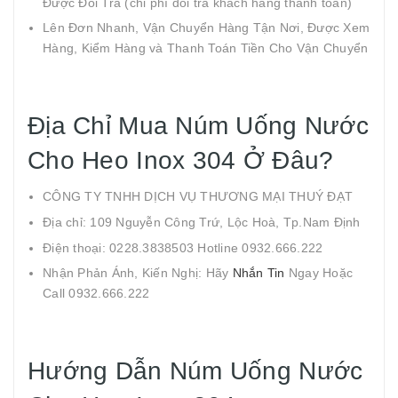
Được Đổi Trả (chi phí đổi trả khách hàng thanh toán)
Lên Đơn Nhanh, Vận Chuyển Hàng Tận Nơi, Được Xem
Hàng, Kiểm Hàng và Thanh Toán Tiền Cho Vận Chuyển
Địa Chỉ Mua Núm Uống Nước
Cho Heo Inox 304 Ở Đâu?
CÔNG TY TNHH DỊCH VỤ THƯƠNG MẠI THUÝ ĐẠT
Địa chỉ: 109 Nguyễn Công Trứ, Lộc Hoà, Tp.Nam Định
Điện thoại: 0228.3838503 Hotline 0932.666.222
Nhận Phản Ánh, Kiến Nghị: Hãy
Nhắn Tin
Ngay Hoặc
Call 0932.666.222
Hướng Dẫn Núm Uống Nước