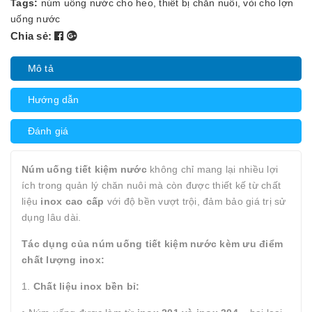
Tags:
núm uống nước cho heo
,
thiết bị chăn nuôi
,
vòi cho lợn
uống nước
Chia sẻ:
Mô tả
Hướng dẫn
Đánh giá
Núm uống tiết kiệm nước
không chỉ mang lại nhiều lợi
ích trong quản lý chăn nuôi mà còn được thiết kế từ chất
liệu
inox cao cấp
với độ bền vượt trội, đảm bảo giá trị sử
dụng lâu dài.
Tác dụng của núm uống tiết kiệm nước kèm ưu điểm
chất lượng inox:
1.
Chất liệu inox bền bỉ: