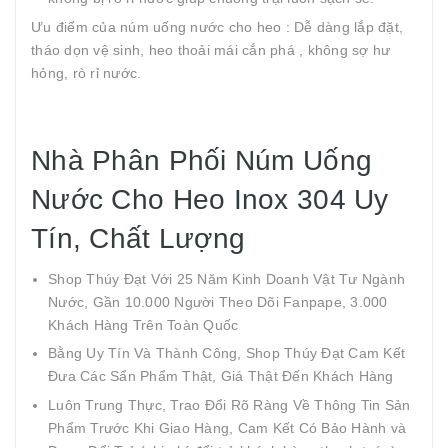
Ưu điểm của núm uống nước cho heo : Dễ dàng lắp đặt,
tháo dọn vệ sinh, heo thoải mái cắn phá , không sợ hư
hỏng, rò rỉ nước.
Nhà Phân Phối Núm Uống
Nước Cho Heo Inox 304 Uy
Tín, Chất Lượng
Shop Thúy Đạt Với 25 Năm Kinh Doanh Vật Tư Ngành
Nước, Gần 10.000 Người Theo Dõi Fanpape, 3.000
Khách Hàng Trên Toàn Quốc
Bằng Uy Tín Và Thành Công, Shop Thúy Đạt Cam Kết
Đưa Các Sẩn Phẩm Thật, Giá Thật Đến Khách Hàng
Luôn Trung Thực, Trao Đổi Rõ Ràng Về Thông Tin Sản
Phẩm Trước Khi Giao Hàng, Cam Kết Có Bảo Hành và