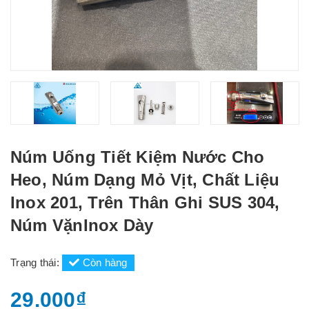
Núm Uống Tiết Kiệm Nước Cho
Heo, Núm Dạng Mỏ Vịt, Chất Liệu
Inox 201, Trên Thân Ghi SUS 304,
Núm VặnInox Dày
Trạng thái:
Còn hàng
29.000₫