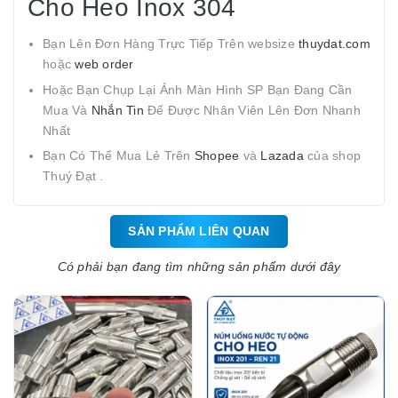
Cho Heo Inox 304
Bạn Lên Đơn Hàng Trực Tiếp Trên websize
thuydat.com
hoặc
web order
Hoặc Bạn Chụp Lại Ảnh Màn Hình SP Bạn Đang Cần
Mua Và
Nhắn Tin
Để Được Nhân Viên Lên Đơn Nhanh
Nhất
Bạn Có Thể Mua Lẻ Trên
Shopee
và
Lazada
của shop
Thuý Đạt .
SẢN PHẨM LIÊN QUAN
Có phải bạn đang tìm những sản phẩm dưới đây