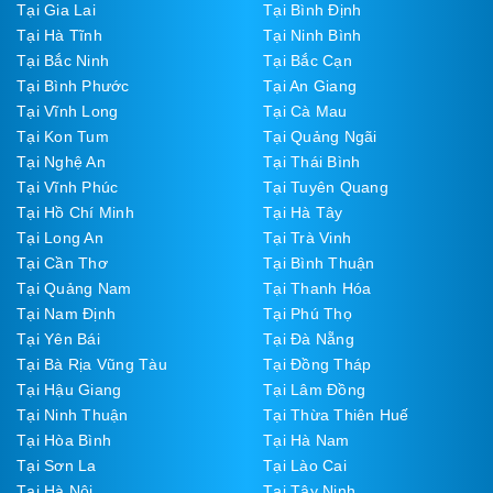
Tại Gia Lai
Tại Bình Định
Tại Hà Tĩnh
Tại Ninh Bình
Tại Bắc Ninh
Tại Bắc Cạn
Tại Bình Phước
Tại An Giang
Tại Vĩnh Long
Tại Cà Mau
Tại Kon Tum
Tại Quảng Ngãi
Tại Nghệ An
Tại Thái Bình
Tại Vĩnh Phúc
Tại Tuyên Quang
Tại Hồ Chí Minh
Tại Hà Tây
Tại Long An
Tại Trà Vinh
Tại Cần Thơ
Tại Bình Thuận
Tại Quảng Nam
Tại Thanh Hóa
Tại Nam Định
Tại Phú Thọ
Tại Yên Bái
Tại Đà Nẵng
Tại Bà Rịa Vũng Tàu
Tại Đồng Tháp
Tại Hậu Giang
Tại Lâm Đồng
Tại Ninh Thuận
Tại Thừa Thiên Huế
Tại Hòa Bình
Tại Hà Nam
Tại Sơn La
Tại Lào Cai
Tại Hà Nội
Tại Tây Ninh