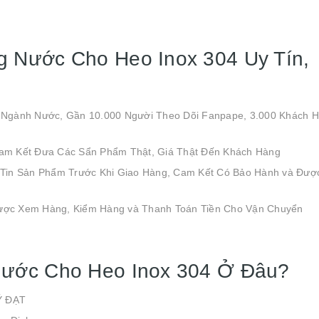
 Nước Cho Heo Inox 304 Uy Tín,
 Ngành Nước, Gần 10.000 Người Theo Dõi Fanpape, 3.000 Khách 
am Kết Đưa Các Sẩn Phẩm Thật, Giá Thật Đến Khách Hàng
 Tin Sản Phẩm Trước Khi Giao Hàng, Cam Kết Có Bảo Hành và Đượ
ược Xem Hàng, Kiểm Hàng và Thanh Toán Tiền Cho Vận Chuyển
Nước Cho Heo Inox 304 Ở Đâu?
Ý ĐẠT