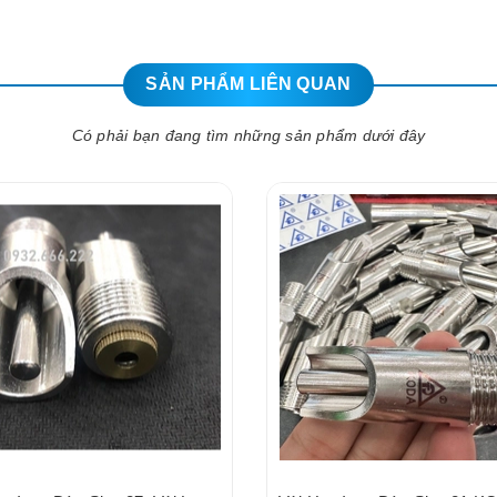
SẢN PHẨM LIÊN QUAN
Có phải bạn đang tìm những sản phẩm dưới đây