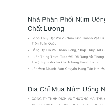
Nhà Phân Phối Núm Uống
Chất Lượng
Shop Thúy Đạt Với 25 Năm Kinh Doanh Vật Tư
Trên Toàn Quốc
Bằng Uy Tín Và Thành Công, Shop Thúy Đạt C
Luôn Trung Thực, Trao Đổi Rõ Ràng Về Thông
Trả (chi phí đổi trả khách hàng thanh toán)
Lên Đơn Nhanh, Vận Chuyển Hàng Tận Nơi, Đ
Địa Chỉ Mua Núm Uống 
CÔNG TY TNHH DỊCH VỤ THƯƠNG MẠI THU