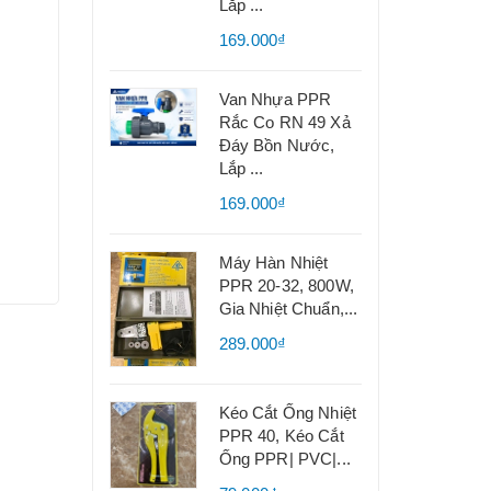
Lắp ...
169.000₫
Van Nhựa PPR
Rắc Co RN 49 Xả
Đáy Bồn Nước,
Lắp ...
169.000₫
Máy Hàn Nhiệt
PPR 20-32, 800W,
Gia Nhiệt Chuẩn,...
289.000₫
Kéo Cắt Ống Nhiệt
PPR 40, Kéo Cắt
Ống PPR| PVC|...