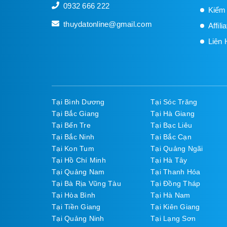
0932 666 222
Kiểm
thuydatonline@gmail.com
Affil
Liên 
Tại Bình Dương
Tại Sóc Trăng
Tại Bắc Giang
Tại Hà Giang
Tại Bến Tre
Tại Bạc Liêu
Tại Bắc Ninh
Tại Bắc Cạn
Tại Kon Tum
Tại Quảng Ngãi
Tại Hồ Chí Minh
Tại Hà Tây
Tại Quảng Nam
Tại Thanh Hóa
Tại Bà Rịa Vũng Tàu
Tại Đồng Tháp
Tại Hòa Bình
Tại Hà Nam
Tại Tiền Giang
Tại Kiên Giang
Tại Quảng Ninh
Tại Lạng Sơn