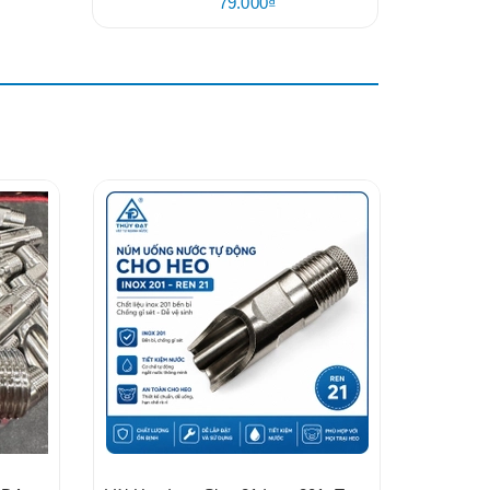
79.000₫