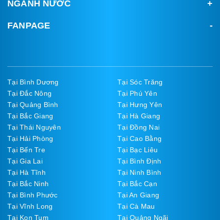
NGÀNH NƯỚC
FANPAGE
Tại Bình Dương
Tại Sóc Trăng
Tại Đắc Nông
Tại Phú Yên
Tại Quảng Bình
Tại Hưng Yên
Tại Bắc Giang
Tại Hà Giang
Tại Thái Nguyên
Tại Đồng Nai
Tại Hải Phòng
Tại Cao Bằng
Tại Bến Tre
Tại Bạc Liêu
Tại Gia Lai
Tại Bình Định
Tại Hà Tĩnh
Tại Ninh Bình
Tại Bắc Ninh
Tại Bắc Cạn
Tại Bình Phước
Tại An Giang
Tại Vĩnh Long
Tại Cà Mau
Tại Kon Tum
Tại Quảng Ngãi