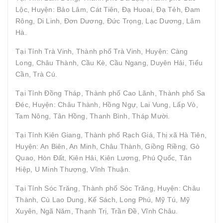
Lộc, Huyện: Bảo Lâm, Cát Tiên, Đạ Huoai, Đạ Tẻh, Đam
Rông, Di Linh, Đơn Dương, Đức Trọng, Lạc Dương, Lâm
Hà.
Tại Tỉnh Trà Vinh, Thành phố Trà Vinh, Huyện: Càng
Long, Châu Thành, Cầu Kè, Cầu Ngang, Duyên Hải, Tiểu
Cần, Trà Cú.
Tại Tỉnh Đồng Tháp, Thành phố Cao Lãnh, Thành phố Sa
Đéc, Huyện: Châu Thành, Hồng Ngự, Lai Vung, Lấp Vò,
Tam Nông, Tân Hồng, Thanh Bình, Tháp Mười.
Tại Tỉnh Kiên Giang, Thành phố Rạch Giá, Thị xã Hà Tiên,
Huyện: An Biên, An Minh, Châu Thành, Giồng Riềng, Gò
Quao, Hòn Đất, Kiên Hải, Kiên Lương, Phú Quốc, Tân
Hiệp, U Minh Thượng, Vĩnh Thuận.
Tại Tỉnh Sóc Trăng, Thành phố Sóc Trăng, Huyện: Châu
Thành, Cù Lao Dung, Kế Sách, Long Phú, Mỹ Tú, Mỹ
Xuyên, Ngã Năm, Thạnh Trị, Trần Đề, Vĩnh Châu.