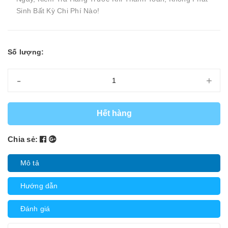
Sinh Bất Kỳ Chi Phí Nào!
Số lượng:
-
+
Hết hàng
Chia sẻ:
Mô tả
Hướng dẫn
Đánh giá