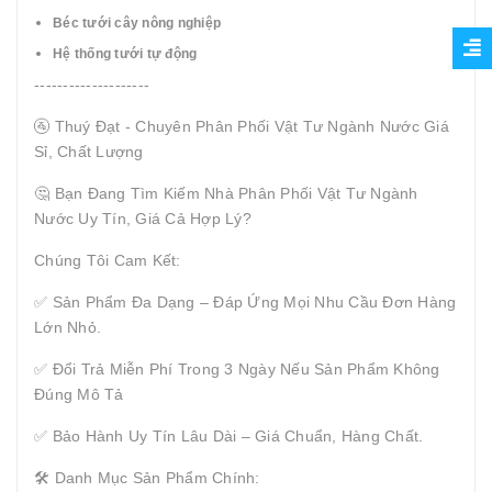
Béc tưới cây nông nghiệp
Hệ thống tưới tự động
--------------------
🚰 Thuý Đạt - Chuyên Phân Phối Vật Tư Ngành Nước Giá
Sỉ, Chất Lượng
🤔 Bạn Đang Tìm Kiếm Nhà Phân Phối Vật Tư Ngành
Nước Uy Tín, Giá Cả Hợp Lý?
Chúng Tôi Cam Kết:
✅ Sản Phẩm Đa Dạng – Đáp Ứng Mọi Nhu Cầu Đơn Hàng
Lớn Nhỏ.
✅ Đổi Trả Miễn Phí Trong 3 Ngày Nếu Sản Phẩm Không
Đúng Mô Tả
✅ Bảo Hành Uy Tín Lâu Dài – Giá Chuẩn, Hàng Chất.
🛠 Danh Mục Sản Phẩm Chính: