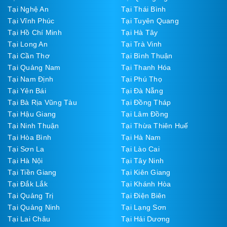
Tại Nghệ An
Tại Thái Bình
Tại Vĩnh Phúc
Tại Tuyên Quang
Tại Hồ Chí Minh
Tại Hà Tây
Tại Long An
Tại Trà Vinh
Tại Cần Thơ
Tại Bình Thuận
Tại Quảng Nam
Tại Thanh Hóa
Tại Nam Định
Tại Phú Thọ
Tại Yên Bái
Tại Đà Nẵng
Tại Bà Rịa Vũng Tàu
Tại Đồng Tháp
Tại Hậu Giang
Tại Lâm Đồng
Tại Ninh Thuận
Tại Thừa Thiên Huế
Tại Hòa Bình
Tại Hà Nam
Tại Sơn La
Tại Lào Cai
Tại Hà Nội
Tại Tây Ninh
Tại Tiền Giang
Tại Kiên Giang
Tại Đắk Lắk
Tại Khánh Hòa
Tại Quảng Trị
Tại Điện Biên
Tại Quảng Ninh
Tại Lạng Sơn
Tại Lai Châu
Tại Hải Dương