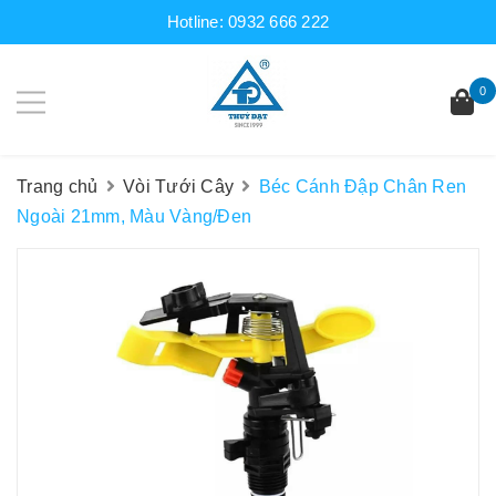
Hotline:
0932 666 222
0
Trang chủ
Vòi Tưới Cây
Béc Cánh Đập Chân Ren
Ngoài 21mm, Màu Vàng/Đen