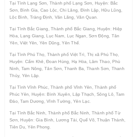
Tại Tỉnh Lạng Sơn, Thành phố Lạng Sơn, Huyện: Bắc
Sơn, Bình Gia, Cao Lộc, Chi Lăng, Đình Lập, Hữu Lũng,
Lộc Bình, Tràng Định, Văn Lãng, Văn Quan.
Tại Tỉnh Bắc Giang, Thành phố Bắc Giang, Huyện: Hiệp
Hòa, Lạng Giang, Lục Nam, Lục Ngạn, Sơn Động, Tân
Yên, Việt Yên, Yên Dũng, Yên Thế.
Tại Tỉnh Phú Thọ, Thành phố Việt Trì, Thị xã Phú Thọ,
Huyện: Cẩm Khê, Đoan Hùng, Hạ Hòa, Lâm Thao, Phù
Ninh, Tam Nông, Tân Sơn, Thanh Ba, Thanh Sơn, Thanh
Thủy, Yên Lập.
Tại Tỉnh Vĩnh Phúc, Thành phố Vĩnh Yên, Thành phố
Phúc Yên, Huyện: Bình Xuyên, Lập Thạch, Sông Lô, Tam
Đảo, Tam Dương, Vĩnh Tường, Yên Lạc.
Tại Tỉnh Bắc Ninh, Thành phố Bắc Ninh, Thành phố Từ
Sơn, Huyện: Gia Bình, Lương Tài, Quế Võ, Thuận Thành,
Tiên Du, Yên Phong.