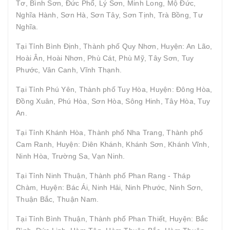
Tơ, Bình Sơn, Đức Phổ, Lý Sơn, Minh Long, Mộ Đức,
Nghĩa Hành, Sơn Hà, Sơn Tây, Sơn Tịnh, Trà Bồng, Tư
Nghĩa.
Tại Tỉnh Bình Định, Thành phố Quy Nhơn, Huyện: An Lão,
Hoài Ân, Hoài Nhơn, Phù Cát, Phù Mỹ, Tây Sơn, Tuy
Phước, Vân Canh, Vĩnh Thạnh.
Tại Tỉnh Phú Yên, Thành phố Tuy Hòa, Huyện: Đông Hòa,
Đồng Xuân, Phú Hòa, Sơn Hòa, Sông Hinh, Tây Hòa, Tuy
An.
Tại Tỉnh Khánh Hòa, Thành phố Nha Trang, Thành phố
Cam Ranh, Huyện: Diên Khánh, Khánh Sơn, Khánh Vĩnh,
Ninh Hòa, Trường Sa, Vạn Ninh.
Tại Tỉnh Ninh Thuận, Thành phố Phan Rang - Tháp
Chàm, Huyện: Bác Ái, Ninh Hải, Ninh Phước, Ninh Sơn,
Thuận Bắc, Thuận Nam.
Tại Tỉnh Bình Thuận, Thành phố Phan Thiết, Huyện: Bắc