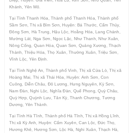
Khánh, Yên Mô.
Tại Tỉnh Thanh Hóa, Thành phố Thanh Hóa, Thành phố
Sầm Sơn, Thị xã Bỉm Sơn, Huyện: Bá Thước, Cẩm Thủy,
Đông Sơn, Hà Trung, Hậu Lộc, Hoằng Hóa, Lang Chánh,
Mường Lát, Nga Sơn, Ngọc Lặc, Như Thanh, Như Xuân,
Nông Cống, Quan Hóa, Quan Sơn, Quảng Xương, Thạch
Thành, Thiệu Hóa, Thọ Xuân, Thường Xuân, Triệu Sơn,
Vĩnh Lộc, Yên Định.
Tại Tỉnh Nghệ An, Thành phố Vinh, Thị xã Cửa Lò, Thị xã
Hoàng Mai, Thị xã Thái Hòa, Huyện: Anh Sơn, Con
Cuông, Diễn Châu, Đô Lương, Hưng Nguyên, Kỳ Sơn,
Nam Đàn, Nghi Lộc, Nghĩa Đàn, Quế Phong, Quỳ Châu,
Quỳ Hợp, Quỳnh Lưu, Tân Kỳ, Thanh Chương, Tương
Dương, Yên Thành.
Tại Tỉnh Hà Tĩnh, Thành phố Hà Tĩnh, Thị xã Hồng Lĩnh,
Thị xã Kỳ Anh, Huyện: Cẩm Xuyên, Can Lộc, Đức Thọ,
Hương Khê, Hương Sơn, Lộc Hà, Nghi Xuân, Thạch Hà,