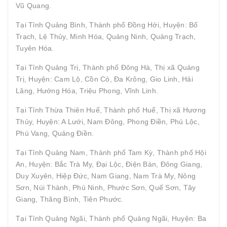
Vũ Quang.
Tại Tỉnh Quảng Bình, Thành phố Đồng Hới, Huyện: Bố
Trạch, Lệ Thủy, Minh Hóa, Quảng Ninh, Quảng Trạch,
Tuyên Hóa.
Tại Tỉnh Quảng Trị, Thành phố Đông Hà, Thị xã Quảng
Trị, Huyện: Cam Lộ, Cồn Cỏ, Đa Krông, Gio Linh, Hải
Lăng, Hướng Hóa, Triệu Phong, Vĩnh Linh.
Tại Tỉnh Thừa Thiên Huế, Thành phố Huế, Thị xã Hương
Thủy, Huyện: A Lưới, Nam Đông, Phong Điền, Phú Lộc,
Phú Vang, Quảng Điền.
Tại Tỉnh Quảng Nam, Thành phố Tam Kỳ, Thành phố Hội
An, Huyện: Bắc Trà My, Đại Lộc, Điện Bàn, Đông Giang,
Duy Xuyên, Hiệp Đức, Nam Giang, Nam Trà My, Nông
Sơn, Núi Thành, Phú Ninh, Phước Sơn, Quế Sơn, Tây
Giang, Thăng Bình, Tiên Phước.
Tại Tỉnh Quảng Ngãi, Thành phố Quảng Ngãi, Huyện: Ba