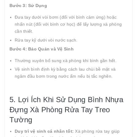
Bước 3: Sử Dụng
Đưa tay dưới vòi bơm (đối với bình cảm ứng) hoặc
nhấn nút (đối với bình cơ học) để lấy lượng xà phòng
cần thiết.
Rửa tay kỹ dưới vòi nước sạch.
Bước 4: Bảo Quản và Vệ Sinh
Thường xuyên bổ sung xà phòng khi bình gần hết.
Vệ sinh bình định kỳ bằng cách lau chùi bề mặt và
ngâm đầu bơm trong nước ấm nếu bị tắc nghẽn.
5. Lợi Ích Khi Sử Dụng Bình Nhựa
Đựng Xà Phòng Rửa Tay Treo
Tường
Duy trì vệ sinh cá nhân tốt:
Xà phòng rửa tay giúp