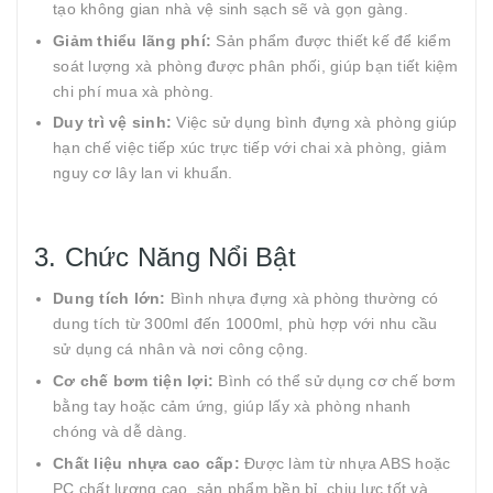
tạo không gian nhà vệ sinh sạch sẽ và gọn gàng.
Giảm thiểu lãng phí:
Sản phẩm được thiết kế để kiểm
soát lượng xà phòng được phân phối, giúp bạn tiết kiệm
chi phí mua xà phòng.
Duy trì vệ sinh:
Việc sử dụng bình đựng xà phòng giúp
hạn chế việc tiếp xúc trực tiếp với chai xà phòng, giảm
nguy cơ lây lan vi khuẩn.
3. Chức Năng Nổi Bật
Dung tích lớn:
Bình nhựa đựng xà phòng thường có
dung tích từ 300ml đến 1000ml, phù hợp với nhu cầu
sử dụng cá nhân và nơi công cộng.
Cơ chế bơm tiện lợi:
Bình có thể sử dụng cơ chế bơm
bằng tay hoặc cảm ứng, giúp lấy xà phòng nhanh
chóng và dễ dàng.
Chất liệu nhựa cao cấp:
Được làm từ nhựa ABS hoặc
PC chất lượng cao, sản phẩm bền bỉ, chịu lực tốt và