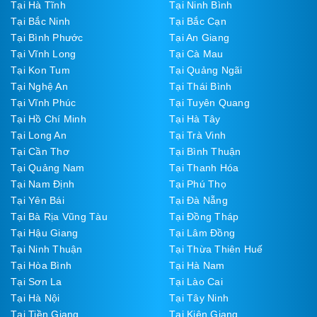
Tại Hà Tĩnh
Tại Ninh Bình
Tại Bắc Ninh
Tại Bắc Cạn
Tại Bình Phước
Tại An Giang
Tại Vĩnh Long
Tại Cà Mau
Tại Kon Tum
Tại Quảng Ngãi
Tại Nghệ An
Tại Thái Bình
Tại Vĩnh Phúc
Tại Tuyên Quang
Tại Hồ Chí Minh
Tại Hà Tây
Tại Long An
Tại Trà Vinh
Tại Cần Thơ
Tại Bình Thuận
Tại Quảng Nam
Tại Thanh Hóa
Tại Nam Định
Tại Phú Thọ
Tại Yên Bái
Tại Đà Nẵng
Tại Bà Rịa Vũng Tàu
Tại Đồng Tháp
Tại Hậu Giang
Tại Lâm Đồng
Tại Ninh Thuận
Tại Thừa Thiên Huế
Tại Hòa Bình
Tại Hà Nam
Tại Sơn La
Tại Lào Cai
Tại Hà Nội
Tại Tây Ninh
Tại Tiền Giang
Tại Kiên Giang