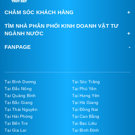
CHĂM SÓC KHÁCH HÀNG
TÌM NHÀ PHÂN PHỐI KINH DOANH VẬT TƯ
NGÀNH NƯỚC
FANPAGE
Tại Bình Dương
Tại Sóc Trăng
Tại Đắc Nông
Tại Phú Yên
Tại Quảng Bình
Tại Hưng Yên
Tại Bắc Giang
Tại Hà Giang
Tại Thái Nguyên
Tại Đồng Nai
Tại Hải Phòng
Tại Cao Bằng
Tại Bến Tre
Tại Bạc Liêu
Tại Gia Lai
Tại Bình Định