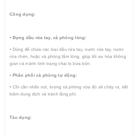
Công dụng:
•
Đựng dầu rửa tay, xà phòng lỏng:
• Dùng để chứa các loại dầu rửa tay, nước rửa tay, nước
rửa chén, hoặc xà phòng tắm lỏng, giúp tối ưu hóa không
gian và tránh tình trạng chai lọ bừa bộn.
•
Phân phối xà phòng tự động:
• Chỉ cần nhấn nút, lượng xà phòng vừa đủ sẽ chảy ra, tiết
kiệm dung dịch và tránh lãng phí.
Tác dụng: