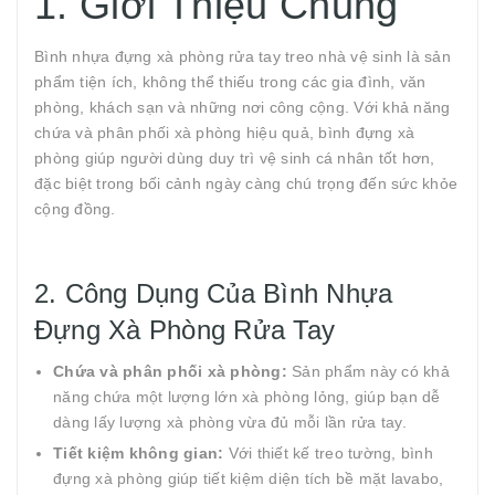
1. Giới Thiệu Chung
Bình nhựa đựng xà phòng rửa tay treo nhà vệ sinh là sản
phẩm tiện ích, không thể thiếu trong các gia đình, văn
phòng, khách sạn và những nơi công cộng. Với khả năng
chứa và phân phối xà phòng hiệu quả, bình đựng xà
phòng giúp người dùng duy trì vệ sinh cá nhân tốt hơn,
đặc biệt trong bối cảnh ngày càng chú trọng đến sức khỏe
cộng đồng.
2. Công Dụng Của Bình Nhựa
Đựng Xà Phòng Rửa Tay
Chứa và phân phối xà phòng:
Sản phẩm này có khả
năng chứa một lượng lớn xà phòng lỏng, giúp bạn dễ
dàng lấy lượng xà phòng vừa đủ mỗi lần rửa tay.
Tiết kiệm không gian:
Với thiết kế treo tường, bình
đựng xà phòng giúp tiết kiệm diện tích bề mặt lavabo,