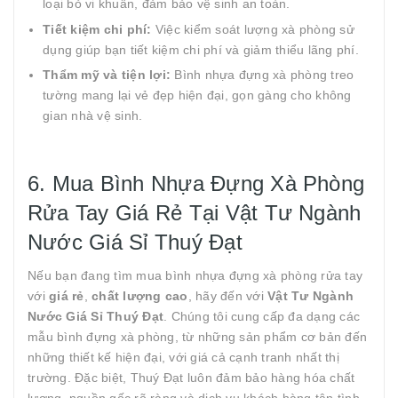
loại bỏ vi khuẩn, đảm bảo vệ sinh an toàn.
Tiết kiệm chi phí:
Việc kiểm soát lượng xà phòng sử
dụng giúp bạn tiết kiệm chi phí và giảm thiểu lãng phí.
Thẩm mỹ và tiện lợi:
Bình nhựa đựng xà phòng treo
tường mang lại vẻ đẹp hiện đại, gọn gàng cho không
gian nhà vệ sinh.
6. Mua Bình Nhựa Đựng Xà Phòng
Rửa Tay Giá Rẻ Tại Vật Tư Ngành
Nước Giá Sỉ Thuý Đạt
Nếu bạn đang tìm mua bình nhựa đựng xà phòng rửa tay
với
giá rẻ
,
chất lượng cao
, hãy đến với
Vật Tư Ngành
Nước Giá Sỉ Thuý Đạt
. Chúng tôi cung cấp đa dạng các
mẫu bình đựng xà phòng, từ những sản phẩm cơ bản đến
những thiết kế hiện đại, với giá cả cạnh tranh nhất thị
trường. Đặc biệt, Thuý Đạt luôn đảm bảo hàng hóa chất