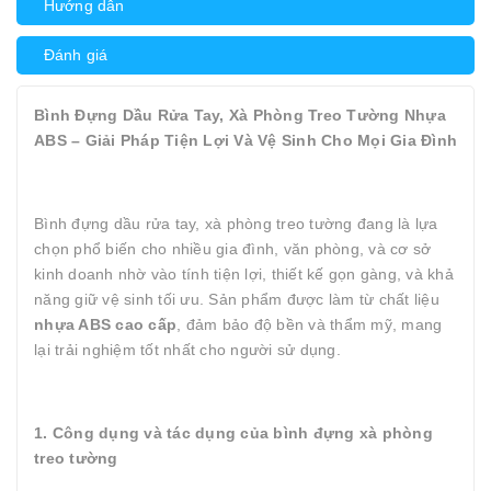
Hướng dẫn
Đánh giá
Bình Đựng Dầu Rửa Tay, Xà Phòng Treo Tường Nhựa
ABS – Giải Pháp Tiện Lợi Và Vệ Sinh Cho Mọi Gia Đình
Bình đựng dầu rửa tay, xà phòng treo tường đang là lựa
chọn phổ biến cho nhiều gia đình, văn phòng, và cơ sở
kinh doanh nhờ vào tính tiện lợi, thiết kế gọn gàng, và khả
năng giữ vệ sinh tối ưu. Sản phẩm được làm từ chất liệu
nhựa ABS cao cấp
, đảm bảo độ bền và thẩm mỹ, mang
lại trải nghiệm tốt nhất cho người sử dụng.
1. Công dụng và tác dụng của bình đựng xà phòng
treo tường