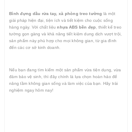
Bình đựng dầu rửa tay, xà phòng treo tường
là một
giải pháp hiện đại, tiện ích và tiết kiệm cho cuộc sống
hàng ngày. Với chất liệu
nhựa ABS bền đẹp
, thiết kế treo
tường gọn gàng và khả năng tiết kiệm dung dịch vượt trội,
sản phẩm này phù hợp cho mọi không gian, từ gia đình
đến các cơ sở kinh doanh.
Nếu bạn đang tìm kiếm một sản phẩm vừa tiện dụng, vừa
đảm bảo vệ sinh, thì đây chính là lựa chọn hoàn hảo để
nâng tầm không gian sống và làm việc của bạn. Hãy trải
nghiệm ngay hôm nay!