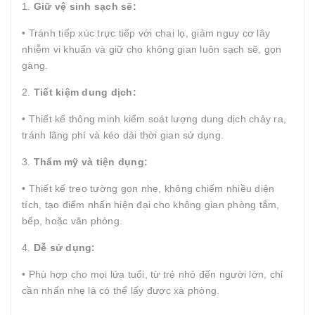
1.
Giữ vệ sinh sạch sẽ:
• Tránh tiếp xúc trực tiếp với chai lọ, giảm nguy cơ lây
nhiễm vi khuẩn và giữ cho không gian luôn sạch sẽ, gọn
gàng.
2.
Tiết kiệm dung dịch:
• Thiết kế thông minh kiểm soát lượng dung dịch chảy ra,
tránh lãng phí và kéo dài thời gian sử dụng.
3.
Thẩm mỹ và tiện dụng:
• Thiết kế treo tường gọn nhẹ, không chiếm nhiều diện
tích, tạo điểm nhấn hiện đại cho không gian phòng tắm,
bếp, hoặc văn phòng.
4.
Dễ sử dụng:
• Phù hợp cho mọi lứa tuổi, từ trẻ nhỏ đến người lớn, chỉ
cần nhấn nhẹ là có thể lấy được xà phòng.