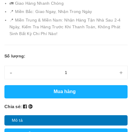
🚛 Giao Hàng Nhanh Chóng
📍 Miền Bắc: Giao Ngay, Nhận Trong Ngày
📍 Miền Trung & Miền Nam: Nhận Hàng Tận Nhà Sau 2-4
Ngày, Kiểm Tra Hàng Trước Khi Thanh Toán, Không Phát
Sinh Bất Kỳ Chi Phí Nào!
Số lượng:
-
+
Mua hàng
Chia sẻ:
Mô tả