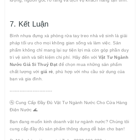
lượng, nguồn gốc rõ ràng và dịch vụ khách hàng tận tình.
7. Kết Luận
Bình nhựa đựng xà phòng rửa tay treo nhà vệ sinh là giải
pháp tối ưu cho mọi không gian sống và làm việc. Sản
phẩm không chỉ mang lại sự tiện lợi mà còn góp phần duy
trì vệ sinh và tiết kiệm chi phí. Hãy đến với
Vật Tư Ngành
Nước Giá Sỉ Thuý Đạt
để chọn mua những sản phẩm
chất lượng với
giá rẻ
, phù hợp với nhu cầu sử dụng của
bạn và gia đình.
--------------------------
🚰 Cung Cấp Đầy Đủ Vật Tư Ngành Nước Cho Cửa Hàng
Điện Nước 🌊
Bạn đang muốn kinh doanh vật tư ngành nước? Chúng tôi
cung cấp đầy đủ sản phẩm thông dụng dễ bán cho bạn!