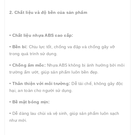
2. Chất liệu và độ bền của sản phẩm
•
Chất liệu nhựa ABS cao cấp:
•
Bền bỉ:
Chịu lực tốt, chống va đập và chống gãy vỡ
trong quá trình sử dụng.
•
Chống ẩm mốc:
Nhựa ABS không bị ảnh hưởng bởi môi
trường ẩm ướt, giúp sản phẩm luôn bền đẹp.
•
Thân thiện với môi trường:
Dễ tái chế, không gây độc
hại, an toàn cho người sử dụng.
•
Bề mặt bóng mịn:
• Dễ dàng lau chùi và vệ sinh, giúp sản phẩm luôn sạch
như mới.