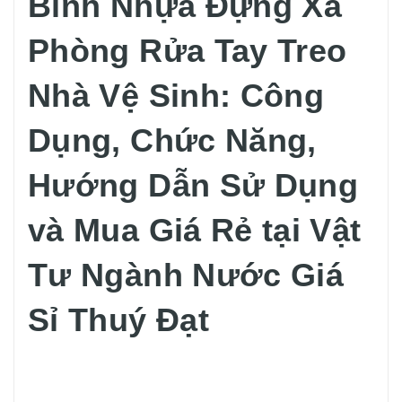
Bình Nhựa Đựng Xà
Phòng Rửa Tay Treo
Nhà Vệ Sinh: Công
Dụng, Chức Năng,
Hướng Dẫn Sử Dụng
và Mua Giá Rẻ tại Vật
Tư Ngành Nước Giá
Sỉ Thuý Đạt