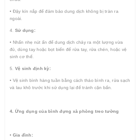
• Đậy kín nắp để đảm bảo dung dịch không bị tràn ra
ngoài.
4.
Sử dụng:
• Nhấn nhẹ nút ấn để dung dịch chảy ra một lượng vừa
đủ, dùng tay hoặc bọt biển để rửa tay, rửa chén, hoặc vệ
sinh cơ thể.
5.
Vệ sinh định kỳ:
• Vệ sinh bình hàng tuần bằng cách tháo bình ra, rửa sạch
và lau khô trước khi sử dụng lại để tránh cặn bẩn.
4. Ứng dụng của bình đựng xà phòng treo tường
•
Gia đình: