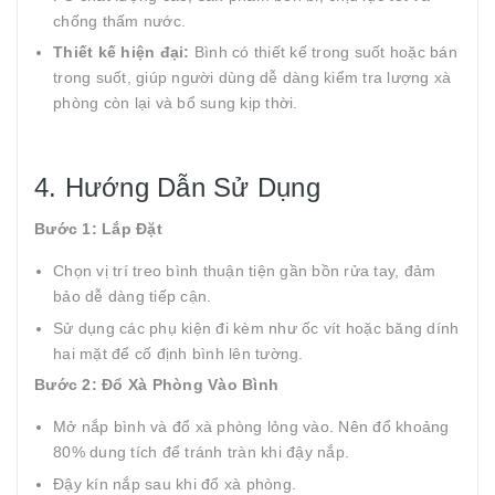
chống thấm nước.
Thiết kế hiện đại:
Bình có thiết kế trong suốt hoặc bán
trong suốt, giúp người dùng dễ dàng kiểm tra lượng xà
phòng còn lại và bổ sung kịp thời.
4. Hướng Dẫn Sử Dụng
Bước 1: Lắp Đặt
Chọn vị trí treo bình thuận tiện gần bồn rửa tay, đảm
bảo dễ dàng tiếp cận.
Sử dụng các phụ kiện đi kèm như ốc vít hoặc băng dính
hai mặt để cố định bình lên tường.
Bước 2: Đổ Xà Phòng Vào Bình
Mở nắp bình và đổ xà phòng lỏng vào. Nên đổ khoảng
80% dung tích để tránh tràn khi đậy nắp.
Đậy kín nắp sau khi đổ xà phòng.