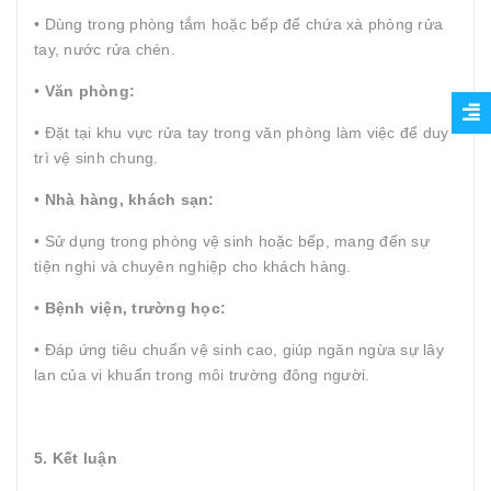
• Dùng trong phòng tắm hoặc bếp để chứa xà phòng rửa
tay, nước rửa chén.
•
Văn phòng:
• Đặt tại khu vực rửa tay trong văn phòng làm việc để duy
trì vệ sinh chung.
•
Nhà hàng, khách sạn:
• Sử dụng trong phòng vệ sinh hoặc bếp, mang đến sự
tiện nghi và chuyên nghiệp cho khách hàng.
•
Bệnh viện, trường học:
• Đáp ứng tiêu chuẩn vệ sinh cao, giúp ngăn ngừa sự lây
lan của vi khuẩn trong môi trường đông người.
5. Kết luận