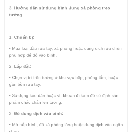
3. Hướng dẫn sử dụng bình đựng xà phòng treo
tường
1.
Chuẩn bị:
• Mua loại dầu rửa tay, xà phòng hoặc dung dịch rửa chén
phù hợp để đổ vào bình.
2.
Lắp đặt:
• Chọn vị trí trên tường ở khu vực bếp, phòng tắm, hoặc
gần bồn rửa tay.
• Sử dụng keo dán hoặc vít khoan đi kèm để cố định sản
phẩm chắc chắn lên tường.
3.
Đổ dung dịch vào bình:
• Mở nắp bình, đổ xà phòng lỏng hoặc dung dịch vào ngăn
chứa.