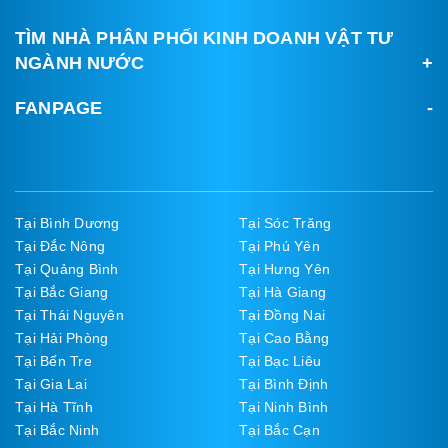
TÌM NHÀ PHÂN PHỐI KINH DOANH VẬT TƯ
NGÀNH NƯỚC
FANPAGE
Tại Bình Dương
Tại Sóc Trăng
Tại Đắc Nông
Tại Phú Yên
Tại Quảng Bình
Tại Hưng Yên
Tại Bắc Giang
Tại Hà Giang
Tại Thái Nguyên
Tại Đồng Nai
Tại Hải Phòng
Tại Cao Bằng
Tại Bến Tre
Tại Bạc Liêu
Tại Gia Lai
Tại Bình Định
Tại Hà Tĩnh
Tại Ninh Bình
Tại Bắc Ninh
Tại Bắc Cạn