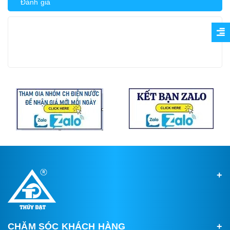
Đánh giá
CHĂM SÓC KHÁCH HÀNG