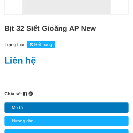
Bịt 32 Siết Gioăng AP New
Trạng thái:
Hết hàng
Liên hệ
Chia sẻ:
Mô tả
Hướng dẫn