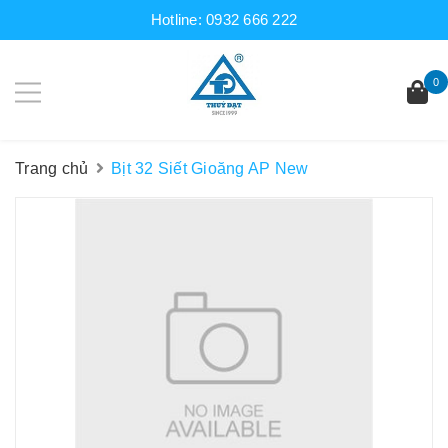
Hotline:
0932 666 222
0
Trang chủ
Bịt 32 Siết Gioăng AP New