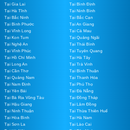
Tại Gia Lai
Tại Bình Định
Tại Hà Tĩnh
Tại Ninh Bình
Tại Bắc Ninh
Tại Bắc Cạn
Tại Bình Phước
Tại An Giang
Tại Vĩnh Long
Tại Cà Mau
Tại Kon Tum
Tại Quảng Ngãi
Tại Nghệ An
Tại Thái Bình
Tại Vĩnh Phúc
Tại Tuyên Quang
Tại Hồ Chí Minh
Tại Hà Tây
Tại Long An
Tại Trà Vinh
Tại Cần Thơ
Tại Bình Thuận
Tại Quảng Nam
Tại Thanh Hóa
Tại Nam Định
Tại Phú Thọ
Tại Yên Bái
Tại Đà Nẵng
Tại Bà Rịa Vũng Tàu
Tại Đồng Tháp
Tại Hậu Giang
Tại Lâm Đồng
Tại Ninh Thuận
Tại Thừa Thiên Huế
Tại Hòa Bình
Tại Hà Nam
Tại Sơn La
Tại Lào Cai