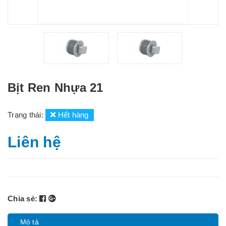
Bịt Ren Nhựa 21
Trạng thái:
Hết hàng
Liên hệ
Chia sẻ:
Mô tả