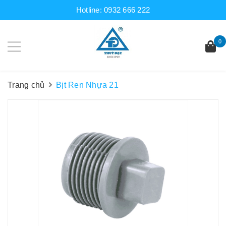
Hotline:
0932 666 222
0
Trang chủ
Bịt Ren Nhựa 21