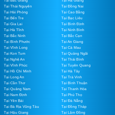
Tại Bắc Giang
Tại Hà Giang
Tại Thái Nguyên
Tại Đồng Nai
Tại Hải Phòng
Tại Cao Bằng
Tại Bến Tre
Tại Bạc Liêu
Tại Gia Lai
Tại Bình Định
Tại Hà Tĩnh
Tại Ninh Bình
Tại Bắc Ninh
Tại Bắc Cạn
Tại Bình Phước
Tại An Giang
Tại Vĩnh Long
Tại Cà Mau
Tại Kon Tum
Tại Quảng Ngãi
Tại Nghệ An
Tại Thái Bình
Tại Vĩnh Phúc
Tại Tuyên Quang
Tại Hồ Chí Minh
Tại Hà Tây
Tại Long An
Tại Trà Vinh
Tại Cần Thơ
Tại Bình Thuận
Tại Quảng Nam
Tại Thanh Hóa
Tại Nam Định
Tại Phú Thọ
Tại Yên Bái
Tại Đà Nẵng
Tại Bà Rịa Vũng Tàu
Tại Đồng Tháp
Tại Hậu Giang
Tại Lâm Đồng