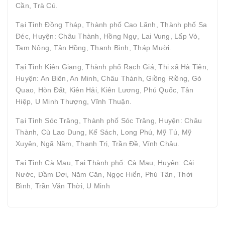
Cần, Trà Cú.
Tại Tỉnh Đồng Tháp, Thành phố Cao Lãnh, Thành phố Sa
Đéc, Huyện: Châu Thành, Hồng Ngự, Lai Vung, Lấp Vò,
Tam Nông, Tân Hồng, Thanh Bình, Tháp Mười.
Tại Tỉnh Kiên Giang, Thành phố Rạch Giá, Thị xã Hà Tiên,
Huyện: An Biên, An Minh, Châu Thành, Giồng Riềng, Gò
Quao, Hòn Đất, Kiên Hải, Kiên Lương, Phú Quốc, Tân
Hiệp, U Minh Thượng, Vĩnh Thuận.
Tại Tỉnh Sóc Trăng, Thành phố Sóc Trăng, Huyện: Châu
Thành, Cù Lao Dung, Kế Sách, Long Phú, Mỹ Tú, Mỹ
Xuyên, Ngã Năm, Thạnh Trị, Trần Đề, Vĩnh Châu.
Tại Tỉnh Cà Mau, Tại Thành phố: Cà Mau, Huyện: Cái
Nước, Đầm Dơi, Năm Căn, Ngọc Hiển, Phú Tân, Thới
Bình, Trần Văn Thời, U Minh