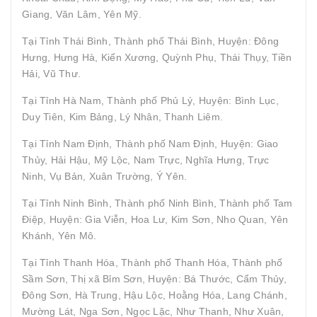
Giang, Văn Lâm, Yên Mỹ.
Tại Tỉnh Thái Bình, Thành phố Thái Bình, Huyện: Đông
Hưng, Hưng Hà, Kiến Xương, Quỳnh Phụ, Thái Thụy, Tiền
Hải, Vũ Thư.
Tại Tỉnh Hà Nam, Thành phố Phủ Lý, Huyện: Bình Lục,
Duy Tiên, Kim Bảng, Lý Nhân, Thanh Liêm.
Tại Tỉnh Nam Định, Thành phố Nam Định, Huyện: Giao
Thủy, Hải Hậu, Mỹ Lộc, Nam Trực, Nghĩa Hưng, Trực
Ninh, Vụ Bản, Xuân Trường, Ý Yên.
Tại Tỉnh Ninh Bình, Thành phố Ninh Bình, Thành phố Tam
Điệp, Huyện: Gia Viễn, Hoa Lư, Kim Sơn, Nho Quan, Yên
Khánh, Yên Mô.
Tại Tỉnh Thanh Hóa, Thành phố Thanh Hóa, Thành phố
Sầm Sơn, Thị xã Bỉm Sơn, Huyện: Bá Thước, Cẩm Thủy,
Đông Sơn, Hà Trung, Hậu Lộc, Hoằng Hóa, Lang Chánh,
Mường Lát, Nga Sơn, Ngọc Lặc, Như Thanh, Như Xuân,