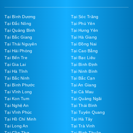
Tại Bình Dương
Tại Sóc Trăng
Tại Đắc Nông
Tại Phú Yên
Tại Quảng Bình
Tại Hưng Yên
Tại Bắc Giang
Tại Hà Giang
Tại Thái Nguyên
Tại Đồng Nai
Tại Hải Phòng
Tại Cao Bằng
Tại Bến Tre
Tại Bạc Liêu
Tại Gia Lai
Tại Bình Định
Tại Hà Tĩnh
Tại Ninh Bình
Tại Bắc Ninh
Tại Bắc Cạn
Tại Bình Phước
Tại An Giang
Tại Vĩnh Long
Tại Cà Mau
Tại Kon Tum
Tại Quảng Ngãi
Tại Nghệ An
Tại Thái Bình
Tại Vĩnh Phúc
Tại Tuyên Quang
Tại Hồ Chí Minh
Tại Hà Tây
Tại Long An
Tại Trà Vinh
Tại Cần Thơ
Tại Bình Thuận