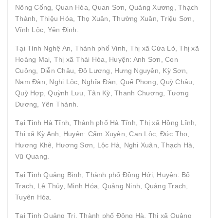
Nông Cống, Quan Hóa, Quan Sơn, Quảng Xương, Thạch
Thành, Thiệu Hóa, Thọ Xuân, Thường Xuân, Triệu Sơn,
Vĩnh Lộc, Yên Định.
Tại Tỉnh Nghệ An, Thành phố Vinh, Thị xã Cửa Lò, Thị xã
Hoàng Mai, Thị xã Thái Hòa, Huyện: Anh Sơn, Con
Cuông, Diễn Châu, Đô Lương, Hưng Nguyên, Kỳ Sơn,
Nam Đàn, Nghi Lộc, Nghĩa Đàn, Quế Phong, Quỳ Châu,
Quỳ Hợp, Quỳnh Lưu, Tân Kỳ, Thanh Chương, Tương
Dương, Yên Thành.
Tại Tỉnh Hà Tĩnh, Thành phố Hà Tĩnh, Thị xã Hồng Lĩnh,
Thị xã Kỳ Anh, Huyện: Cẩm Xuyên, Can Lộc, Đức Thọ,
Hương Khê, Hương Sơn, Lộc Hà, Nghi Xuân, Thạch Hà,
Vũ Quang.
Tại Tỉnh Quảng Bình, Thành phố Đồng Hới, Huyện: Bố
Trạch, Lệ Thủy, Minh Hóa, Quảng Ninh, Quảng Trạch,
Tuyên Hóa.
Tại Tỉnh Quảng Trị, Thành phố Đông Hà, Thị xã Quảng