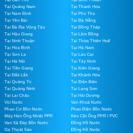
Tại Quảng Nam
Tại Thanh Hóa
Tại Nam Định
Tại Phú Thọ
Tại Yên Bái
Tại Đà Nẵng
Tại Bà Rịa Vũng Tàu
Tại Đồng Tháp
Tại Hậu Giang
Tại Lâm Đồng
Tại Ninh Thuận
Tại Thừa Thiên Huế
Tại Hòa Bình
Tại Hà Nam
Tại Sơn La
Tại Lào Cai
Tại Hà Nội
Tại Tây Ninh
Tại Tiền Giang
Tại Kiên Giang
Tại Đắk Lắk
Tại Khánh Hòa
Tại Quảng Trị
Tại Điện Biên
Tại Quảng Ninh
Tại Lạng Sơn
Tại Lai Châu
Tại Hải Dương
Vòi Nước
Van Khoá Nước
Phao Cơ Bồn Nước
Phao Điện Bồn Nước
Máy Hàn Ống Nhiệt PPR
Kéo Cắt Ống PPR l PVC
Van Xả Đáy Bồn Nước
Đồng Hồ Nước
Ga Thoát Sàn
Đồng Hồ Nước