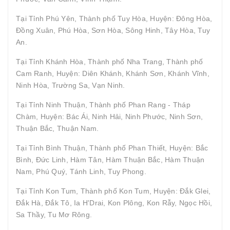
Tại Tỉnh Phú Yên, Thành phố Tuy Hòa, Huyện: Đông Hòa,
Đồng Xuân, Phú Hòa, Sơn Hòa, Sông Hinh, Tây Hòa, Tuy
An.
Tại Tỉnh Khánh Hòa, Thành phố Nha Trang, Thành phố
Cam Ranh, Huyện: Diên Khánh, Khánh Sơn, Khánh Vĩnh,
Ninh Hòa, Trường Sa, Vạn Ninh.
Tại Tỉnh Ninh Thuận, Thành phố Phan Rang - Tháp
Chàm, Huyện: Bác Ái, Ninh Hải, Ninh Phước, Ninh Sơn,
Thuận Bắc, Thuận Nam.
Tại Tỉnh Bình Thuận, Thành phố Phan Thiết, Huyện: Bắc
Bình, Đức Linh, Hàm Tân, Hàm Thuận Bắc, Hàm Thuận
Nam, Phú Quý, Tánh Linh, Tuy Phong.
Tại Tỉnh Kon Tum, Thành phố Kon Tum, Huyện: Đắk Glei,
Đắk Hà, Đắk Tô, Ia H'Drai, Kon Plông, Kon Rẫy, Ngọc Hồi,
Sa Thầy, Tu Mơ Rông.