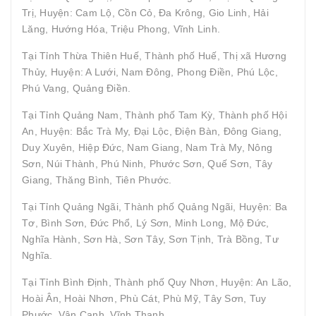
Trị, Huyện: Cam Lộ, Cồn Cỏ, Đa Krông, Gio Linh, Hải
Lăng, Hướng Hóa, Triệu Phong, Vĩnh Linh.
Tại Tỉnh Thừa Thiên Huế, Thành phố Huế, Thị xã Hương
Thủy, Huyện: A Lưới, Nam Đông, Phong Điền, Phú Lộc,
Phú Vang, Quảng Điền.
Tại Tỉnh Quảng Nam, Thành phố Tam Kỳ, Thành phố Hội
An, Huyện: Bắc Trà My, Đại Lộc, Điện Bàn, Đông Giang,
Duy Xuyên, Hiệp Đức, Nam Giang, Nam Trà My, Nông
Sơn, Núi Thành, Phú Ninh, Phước Sơn, Quế Sơn, Tây
Giang, Thăng Bình, Tiên Phước.
Tại Tỉnh Quảng Ngãi, Thành phố Quảng Ngãi, Huyện: Ba
Tơ, Bình Sơn, Đức Phổ, Lý Sơn, Minh Long, Mộ Đức,
Nghĩa Hành, Sơn Hà, Sơn Tây, Sơn Tịnh, Trà Bồng, Tư
Nghĩa.
Tại Tỉnh Bình Định, Thành phố Quy Nhơn, Huyện: An Lão,
Hoài Ân, Hoài Nhơn, Phù Cát, Phù Mỹ, Tây Sơn, Tuy
Phước, Vân Canh, Vĩnh Thạnh.