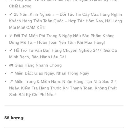
Chất Lượng
✔ 25 Năm Kinh Nghiệm – Đối Tác Tin Cậy Của Hàng Nghìn
Khách Hàng Trên Toàn Quốc – Hợp Tác Hôm Nay, Hài Lòng
Mãi Mãi! CAM KẾT:
✔ Đổi Trả Miễn Phí Trong 3 Ngày Nếu Sản Phẩm Không
Đúng Mô Tả – Hoàn Toàn Yên Tâm Khi Mua Hàng!
✔ Hỗ Trợ Tư Vấn Bán Hàng Chuyên Nghiệp 24/7, Giá Cả
Minh Bạch, Bảo Hành Lâu Dài
🚛 Giao Hàng Nhanh Chóng
📍 Miền Bắc: Giao Ngay, Nhận Trong Ngày
📍 Miền Trung & Miền Nam: Nhận Hàng Tận Nhà Sau 2-4
Ngày, Kiểm Tra Hàng Trước Khi Thanh Toán, Không Phát
Sinh Bất Kỳ Chi Phí Nào!
Số lượng: