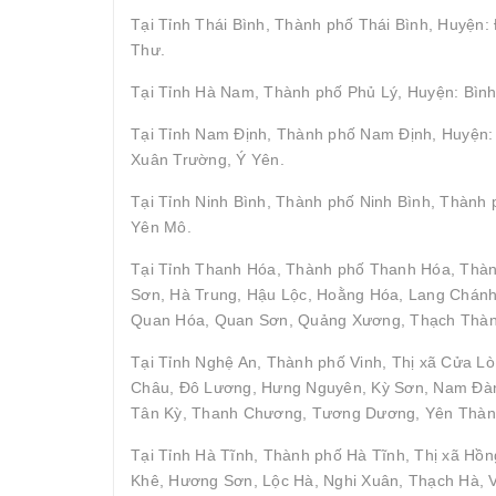
Tại Tỉnh Thái Bình, Thành phố Thái Bình, Huyện
Thư.
Tại Tỉnh Hà Nam, Thành phố Phủ Lý, Huyện: Bình
Tại Tỉnh Nam Định, Thành phố Nam Định, Huyện: 
Xuân Trường, Ý Yên.
Tại Tỉnh Ninh Bình, Thành phố Ninh Bình, Thành
Yên Mô.
Tại Tỉnh Thanh Hóa, Thành phố Thanh Hóa, Thà
Sơn, Hà Trung, Hậu Lộc, Hoằng Hóa, Lang Chán
Quan Hóa, Quan Sơn, Quảng Xương, Thạch Thành,
Tại Tỉnh Nghệ An, Thành phố Vinh, Thị xã Cửa Lò
Châu, Đô Lương, Hưng Nguyên, Kỳ Sơn, Nam Đàn
Tân Kỳ, Thanh Chương, Tương Dương, Yên Thàn
Tại Tỉnh Hà Tĩnh, Thành phố Hà Tĩnh, Thị xã Hồ
Khê, Hương Sơn, Lộc Hà, Nghi Xuân, Thạch Hà, 