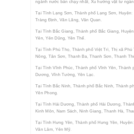
ngành nước bán chạy nhất, Xu hướng vật tư ngàn
Tại Tỉnh Lạng Sơn, Thành phố Lạng Sơn, Huyện: 
Tràng Định, Văn Lãng, Văn Quan.
Tại Tỉnh Bắc Giang, Thành phố Bắc Giang, Huyện
Yên, Yên Dũng, Yên Thế.
Tại Tỉnh Phú Thọ, Thành phố Việt Trì, Thị xã P
Nông, Tân Sơn, Thanh Ba, Thanh Sơn, Thanh Thủ
Tại Tỉnh Vĩnh Phúc, Thành phố Vĩnh Yên, Thành
Dương, Vĩnh Tường, Yên Lạc.
Tại Tỉnh Bắc Ninh, Thành phố Bắc Ninh, Thành p
Yên Phong.
Tại Tỉnh Hải Dương, Thành phố Hải Dương, Thành
Kinh Môn, Nam Sách, Ninh Giang, Thanh Hà, Tha
Tại Tỉnh Hưng Yên, Thành phố Hưng Yên, Huyện: 
Văn Lâm, Yên Mỹ.