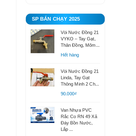
SP BÁN CHẠY 2025
Vòi Nước Đồng 21
VYKO – Tay Gạt,
Thân Đồng, Mõm...
Hết hàng
Vòi Nước Đồng 21
Linda, Tay Gạt
Thông Minh 2 Ch...
90.000₫
Van Nhựa PVC
Rắc Co RN 49 Xả
Đáy Bồn Nước,
Lắp ...