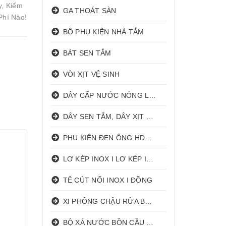
y, Kiểm
GA THOÁT SÀN
Phí Nào!
BỘ PHỤ KIỆN NHÀ TẮM
BÁT SEN TẮM
VÒI XỊT VỆ SINH
DÂY CẤP NƯỚC NÓNG LẠNH
DÂY SEN TẮM, DÂY XỊT VỆ SINH
PHỤ KIỆN ĐEN ỐNG HDPE HATHACO
LƠ KÉP INOX I LƠ KÉP INOX ĐỒNG
TÊ CÚT NỐI INOX I ĐỒNG
XI PHÔNG CHẬU RỬA BÁT 1 HỐ I 2 HỐ
BỘ XẢ NƯỚC BỒN CẦU NHẤN I GẠT