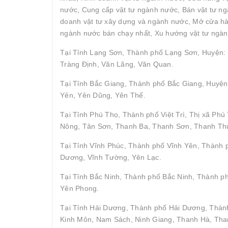
nước, Cung cấp vật tư ngành nước, Bán vật tư ngà
doanh vật tư xây dựng và ngành nước, Mở cửa hàn
ngành nước bán chạy nhất, Xu hướng vật tư ngàn
Tại Tỉnh Lạng Sơn, Thành phố Lạng Sơn, Huyện: 
Tràng Định, Văn Lãng, Văn Quan.
Tại Tỉnh Bắc Giang, Thành phố Bắc Giang, Huyện
Yên, Yên Dũng, Yên Thế.
Tại Tỉnh Phú Thọ, Thành phố Việt Trì, Thị xã P
Nông, Tân Sơn, Thanh Ba, Thanh Sơn, Thanh Thủ
Tại Tỉnh Vĩnh Phúc, Thành phố Vĩnh Yên, Thành
Dương, Vĩnh Tường, Yên Lạc.
Tại Tỉnh Bắc Ninh, Thành phố Bắc Ninh, Thành p
Yên Phong.
Tại Tỉnh Hải Dương, Thành phố Hải Dương, Thành
Kinh Môn, Nam Sách, Ninh Giang, Thanh Hà, Tha