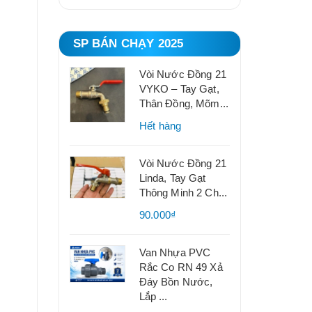
SP BÁN CHẠY 2025
Vòi Nước Đồng 21
VYKO – Tay Gạt,
Thân Đồng, Mõm...
Hết hàng
Vòi Nước Đồng 21
Linda, Tay Gạt
Thông Minh 2 Ch...
90.000₫
Van Nhựa PVC
Rắc Co RN 49 Xả
Đáy Bồn Nước,
Lắp ...