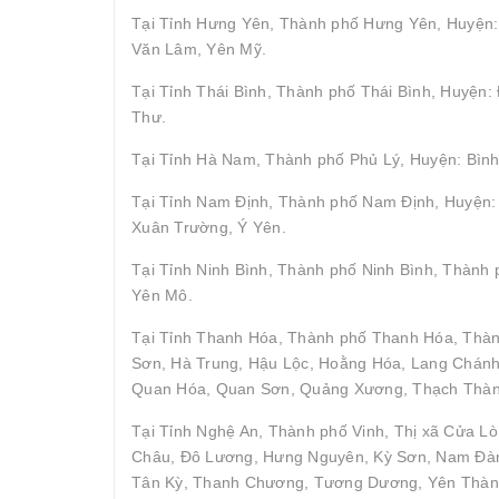
Tại Tỉnh Hưng Yên, Thành phố Hưng Yên, Huyện: 
Văn Lâm, Yên Mỹ.
Tại Tỉnh Thái Bình, Thành phố Thái Bình, Huyện
Thư.
Tại Tỉnh Hà Nam, Thành phố Phủ Lý, Huyện: Bình
Tại Tỉnh Nam Định, Thành phố Nam Định, Huyện: 
Xuân Trường, Ý Yên.
Tại Tỉnh Ninh Bình, Thành phố Ninh Bình, Thành
Yên Mô.
Tại Tỉnh Thanh Hóa, Thành phố Thanh Hóa, Thà
Sơn, Hà Trung, Hậu Lộc, Hoằng Hóa, Lang Chán
Quan Hóa, Quan Sơn, Quảng Xương, Thạch Thành,
Tại Tỉnh Nghệ An, Thành phố Vinh, Thị xã Cửa Lò
Châu, Đô Lương, Hưng Nguyên, Kỳ Sơn, Nam Đàn
Tân Kỳ, Thanh Chương, Tương Dương, Yên Thàn