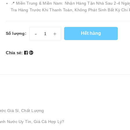
📍 Miền Trung & Miền Nam: Nhận Hàng Tận Nhà Sau 2-4 Ngà
Tra Hàng Trước Khi Thanh Toán, Không Phát Sinh Bất Kỳ Chi 
-
+
Hết hàng
Số lượng:
Chia sẻ:
ước Giá Sỉ, Chất Lượng
ành Nước Uy Tín, Giá Cả Hợp Lý?