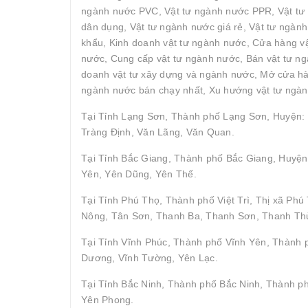
ngành nước PVC, Vật tư ngành nước PPR, Vật tư 
dân dụng, Vật tư ngành nước giá rẻ, Vật tư ngàn
khẩu, Kinh doanh vật tư ngành nước, Cửa hàng vậ
nước, Cung cấp vật tư ngành nước, Bán vật tư ngà
doanh vật tư xây dựng và ngành nước, Mở cửa hàn
ngành nước bán chạy nhất, Xu hướng vật tư ngàn
Tại Tỉnh Lạng Sơn, Thành phố Lạng Sơn, Huyện: 
Tràng Định, Văn Lãng, Văn Quan.
Tại Tỉnh Bắc Giang, Thành phố Bắc Giang, Huyện
Yên, Yên Dũng, Yên Thế.
Tại Tỉnh Phú Thọ, Thành phố Việt Trì, Thị xã P
Nông, Tân Sơn, Thanh Ba, Thanh Sơn, Thanh Thủ
Tại Tỉnh Vĩnh Phúc, Thành phố Vĩnh Yên, Thành
Dương, Vĩnh Tường, Yên Lạc.
Tại Tỉnh Bắc Ninh, Thành phố Bắc Ninh, Thành p
Yên Phong.