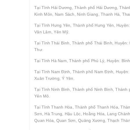
Tại Tỉnh Hải Dương, Thành phố Hải Dương, Thành
Kinh Môn, Nam Sách, Ninh Giang, Thanh Hà, Tha
Tại Tỉnh Hưng Yên, Thành phố Hưng Yên, Huyện: 
Văn Lâm, Yên Mỹ.
Tại Tỉnh Thái Bình, Thành phố Thái Bình, Huyện
Thư.
Tại Tỉnh Hà Nam, Thành phố Phủ Lý, Huyện: Bình
Tại Tỉnh Nam Định, Thành phố Nam Định, Huyện: 
Xuân Trường, Ý Yên.
Tại Tỉnh Ninh Bình, Thành phố Ninh Bình, Thành
Yên Mô.
Tại Tỉnh Thanh Hóa, Thành phố Thanh Hóa, Thà
Sơn, Hà Trung, Hậu Lộc, Hoằng Hóa, Lang Chán
Quan Hóa, Quan Sơn, Quảng Xương, Thạch Thành,