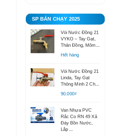
SP BÁN CHẠY 2025
Vòi Nước Đồng 21
VYKO – Tay Gạt,
Thân Đồng, Mõm...
Hết hàng
Vòi Nước Đồng 21
Linda, Tay Gạt
Thông Minh 2 Ch...
90.000₫
Van Nhựa PVC
Rắc Co RN 49 Xả
Đáy Bồn Nước,
Lắp ...