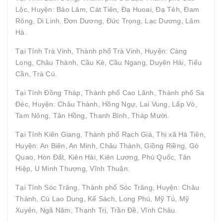
Lộc, Huyện: Bảo Lâm, Cát Tiên, Đạ Huoai, Đạ Tẻh, Đam
Rông, Di Linh, Đơn Dương, Đức Trọng, Lạc Dương, Lâm
Hà.
Tại Tỉnh Trà Vinh, Thành phố Trà Vinh, Huyện: Càng
Long, Châu Thành, Cầu Kè, Cầu Ngang, Duyên Hải, Tiểu
Cần, Trà Cú.
Tại Tỉnh Đồng Tháp, Thành phố Cao Lãnh, Thành phố Sa
Đéc, Huyện: Châu Thành, Hồng Ngự, Lai Vung, Lấp Vò,
Tam Nông, Tân Hồng, Thanh Bình, Tháp Mười.
Tại Tỉnh Kiên Giang, Thành phố Rạch Giá, Thị xã Hà Tiên,
Huyện: An Biên, An Minh, Châu Thành, Giồng Riềng, Gò
Quao, Hòn Đất, Kiên Hải, Kiên Lương, Phú Quốc, Tân
Hiệp, U Minh Thượng, Vĩnh Thuận.
Tại Tỉnh Sóc Trăng, Thành phố Sóc Trăng, Huyện: Châu
Thành, Cù Lao Dung, Kế Sách, Long Phú, Mỹ Tú, Mỹ
Xuyên, Ngã Năm, Thạnh Trị, Trần Đề, Vĩnh Châu.