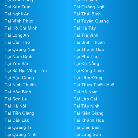
Tại Kon Tum
Tại Quảng Ngãi
Tại Nghệ An
Tại Thái Bình
Tại Vĩnh Phúc
Tại Tuyên Quang
Tại Hồ Chí Minh
Tại Hà Tây
Tại Long An
Tại Trà Vinh
Tại Cần Thơ
Tại Bình Thuận
Tại Quảng Nam
Tại Thanh Hóa
Tại Nam Định
Tại Phú Thọ
Tại Yên Bái
Tại Đà Nẵng
Tại Bà Rịa Vũng Tàu
Tại Đồng Tháp
Tại Hậu Giang
Tại Lâm Đồng
Tại Ninh Thuận
Tại Thừa Thiên Huế
Tại Hòa Bình
Tại Hà Nam
Tại Sơn La
Tại Lào Cai
Tại Hà Nội
Tại Tây Ninh
Tại Tiền Giang
Tại Kiên Giang
Tại Đắk Lắk
Tại Khánh Hòa
Tại Quảng Trị
Tại Điện Biên
Tại Quảng Ninh
Tại Lạng Sơn