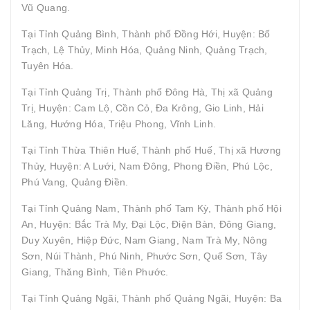
Vũ Quang.
Tại Tỉnh Quảng Bình, Thành phố Đồng Hới, Huyện: Bố
Trạch, Lệ Thủy, Minh Hóa, Quảng Ninh, Quảng Trạch,
Tuyên Hóa.
Tại Tỉnh Quảng Trị, Thành phố Đông Hà, Thị xã Quảng
Trị, Huyện: Cam Lộ, Cồn Cỏ, Đa Krông, Gio Linh, Hải
Lăng, Hướng Hóa, Triệu Phong, Vĩnh Linh.
Tại Tỉnh Thừa Thiên Huế, Thành phố Huế, Thị xã Hương
Thủy, Huyện: A Lưới, Nam Đông, Phong Điền, Phú Lộc,
Phú Vang, Quảng Điền.
Tại Tỉnh Quảng Nam, Thành phố Tam Kỳ, Thành phố Hội
An, Huyện: Bắc Trà My, Đại Lộc, Điện Bàn, Đông Giang,
Duy Xuyên, Hiệp Đức, Nam Giang, Nam Trà My, Nông
Sơn, Núi Thành, Phú Ninh, Phước Sơn, Quế Sơn, Tây
Giang, Thăng Bình, Tiên Phước.
Tại Tỉnh Quảng Ngãi, Thành phố Quảng Ngãi, Huyện: Ba