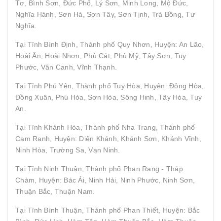
Tơ, Bình Sơn, Đức Phổ, Lý Sơn, Minh Long, Mộ Đức,
Nghĩa Hành, Sơn Hà, Sơn Tây, Sơn Tịnh, Trà Bồng, Tư
Nghĩa.
Tại Tỉnh Bình Định, Thành phố Quy Nhơn, Huyện: An Lão,
Hoài Ân, Hoài Nhơn, Phù Cát, Phù Mỹ, Tây Sơn, Tuy
Phước, Vân Canh, Vĩnh Thạnh.
Tại Tỉnh Phú Yên, Thành phố Tuy Hòa, Huyện: Đông Hòa,
Đồng Xuân, Phú Hòa, Sơn Hòa, Sông Hinh, Tây Hòa, Tuy
An.
Tại Tỉnh Khánh Hòa, Thành phố Nha Trang, Thành phố
Cam Ranh, Huyện: Diên Khánh, Khánh Sơn, Khánh Vĩnh,
Ninh Hòa, Trường Sa, Vạn Ninh.
Tại Tỉnh Ninh Thuận, Thành phố Phan Rang - Tháp
Chàm, Huyện: Bác Ái, Ninh Hải, Ninh Phước, Ninh Sơn,
Thuận Bắc, Thuận Nam.
Tại Tỉnh Bình Thuận, Thành phố Phan Thiết, Huyện: Bắc