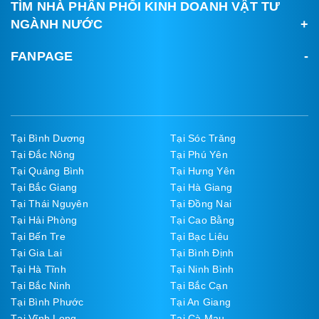
TÌM NHÀ PHÂN PHỐI KINH DOANH VẬT TƯ
NGÀNH NƯỚC
FANPAGE
Tại Bình Dương
Tại Sóc Trăng
Tại Đắc Nông
Tại Phú Yên
Tại Quảng Bình
Tại Hưng Yên
Tại Bắc Giang
Tại Hà Giang
Tại Thái Nguyên
Tại Đồng Nai
Tại Hải Phòng
Tại Cao Bằng
Tại Bến Tre
Tại Bạc Liêu
Tại Gia Lai
Tại Bình Định
Tại Hà Tĩnh
Tại Ninh Bình
Tại Bắc Ninh
Tại Bắc Cạn
Tại Bình Phước
Tại An Giang
Tại Vĩnh Long
Tại Cà Mau