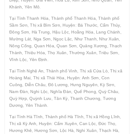
Khánh, Yên Mô.
Tại Tỉnh Thanh Hóa, Thành phố Thanh Hóa, Thành phố
Sầm Sơn, Thị xã Bỉm Sơn, Huyện: Bá Thước, Cẩm Thủy,
Đông Sơn, Hà Trung, Hậu Lộc, Hoằng Hóa, Lang Chánh,
Mường Lát, Nga Sơn, Ngọc Lặc, Như Thanh, Như Xuân,
Nông Cống, Quan Hóa, Quan Sơn, Quảng Xương, Thạch
Thành, Thiệu Hóa, Thọ Xuân, Thường Xuân, Triệu Sơn,
Vĩnh Lộc, Yên Định.
Tại Tỉnh Nghệ An, Thành phố Vinh, Thị xã Cửa Lò, Thị xã
Hoàng Mai, Thị xã Thái Hòa, Huyện: Anh Sơn, Con
Cuông, Diễn Châu, Đô Lương, Hưng Nguyên, Kỳ Sơn,
Nam Đàn, Nghi Lộc, Nghĩa Đàn, Quế Phong, Quỳ Châu,
Quỳ Hợp, Quỳnh Lưu, Tân Kỳ, Thanh Chương, Tương
Dương, Yên Thành.
Tại Tỉnh Hà Tĩnh, Thành phố Hà Tĩnh, Thị xã Hồng Lĩnh,
Thị xã Kỳ Anh, Huyện: Cẩm Xuyên, Can Lộc, Đức Thọ,
Hương Khê, Hương Sơn, Lộc Hà, Nghi Xuân, Thạch Hà,