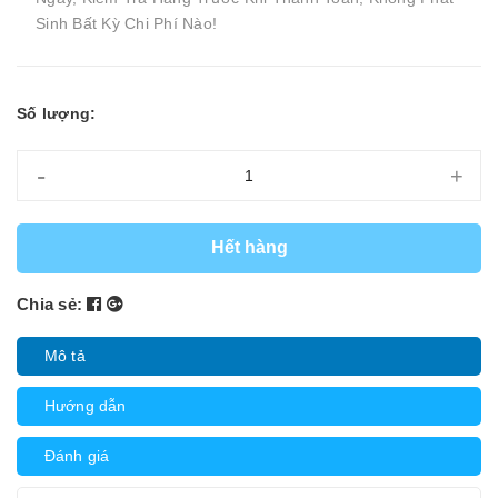
Sinh Bất Kỳ Chi Phí Nào!
Số lượng:
-
+
Hết hàng
Chia sẻ:
Mô tả
Hướng dẫn
Đánh giá