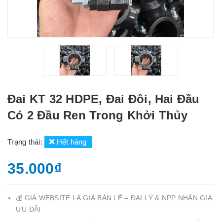
Đai KT 32 HDPE, Đai Đôi, Hai Đầu
Có 2 Đầu Ren Trong Khởi Thủy
Trạng thái:
Hết hàng
35.000₫
💰 GIÁ WEBSITE LÀ GIÁ BÁN LẺ – ĐẠI LÝ & NPP NHẬN GIÁ
ƯU ĐÃI