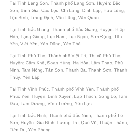
Tại Tỉnh Lạng Sơn, Thành phố Lạng Sơn, Huyện: Bắc
Sơn, Bình Gia, Cao Lộc, Chi Lăng, Đình Lập, Hữu Lũng,
Lộc Bình, Tràng Định, Văn Lãng, Văn Quan.
Tại Tỉnh Bắc Giang, Thành phố Bắc Giang, Huyện: Hiệp
Hòa, Lạng Giang, Lục Nam, Lục Ngạn, Sơn Động, Tân
Yên, Việt Yên, Yên Dũng, Yên Thế.
Tại Tỉnh Phú Thọ, Thành phố Việt Trì, Thị xã Phú Thọ,
Huyện: Cẩm Khê, Đoan Hùng, Hạ Hòa, Lâm Thao, Phù
Ninh, Tam Nông, Tân Sơn, Thanh Ba, Thanh Sơn, Thanh
Thủy, Yên Lập.
Tại Tỉnh Vĩnh Phúc, Thành phố Vĩnh Yên, Thành phố
Phúc Yên, Huyện: Bình Xuyên, Lập Thạch, Sông Lô, Tam
Đảo, Tam Dương, Vĩnh Tường, Yên Lạc.
Tại Tỉnh Bắc Ninh, Thành phố Bắc Ninh, Thành phố Từ
Sơn, Huyện: Gia Bình, Lương Tài, Quế Võ, Thuận Thành,
Tiên Du, Yên Phong.