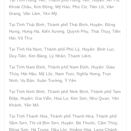
Khoái Châu, Kim Động, Mỹ Hào, Phù Cừ, Tiên Lữ, Văn
Giang, Văn Lâm, Yên Mỹ.
Tại Tỉnh Thái Bình, Thành phố Thái Bình, Huyện: Đông
Hưng, Hưng Hà, Kiến Xương, Quỳnh Phụ, Thái Thụy, Tiền
Hải, Vũ Thư.
Tại Tỉnh Hà Nam, Thành phố Phủ Lý, Huyện: Bình Lục,
Duy Tiên, Kim Bảng, Lý Nhân, Thanh Liêm.
Tại Tỉnh Nam Định, Thành phố Nam Định, Huyện: Giao
Thủy, Hải Hậu, Mỹ Lộc, Nam Trực, Nghĩa Hưng, Trực
Ninh, Vụ Bản, Xuân Trường, Ý Yên.
Tại Tỉnh Ninh Bình, Thành phố Ninh Bình, Thành phố Tam
Điệp, Huyện: Gia Viễn, Hoa Lư, Kim Sơn, Nho Quan, Yên
Khánh, Yên Mô.
Tại Tỉnh Thanh Hóa, Thành phố Thanh Hóa, Thành phố
Sầm Sơn, Thị xã Bỉm Sơn, Huyện: Bá Thước, Cẩm Thủy,
Đông Sơn, Hà Trung, Hậu Lộc, Hoằng Hóa, Lang Chánh,