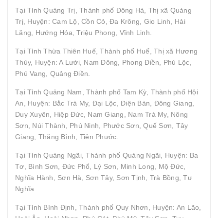
Tại Tỉnh Quảng Trị, Thành phố Đông Hà, Thị xã Quảng
Trị, Huyện: Cam Lộ, Cồn Cỏ, Đa Krông, Gio Linh, Hải
Lăng, Hướng Hóa, Triệu Phong, Vĩnh Linh.
Tại Tỉnh Thừa Thiên Huế, Thành phố Huế, Thị xã Hương
Thủy, Huyện: A Lưới, Nam Đông, Phong Điền, Phú Lộc,
Phú Vang, Quảng Điền.
Tại Tỉnh Quảng Nam, Thành phố Tam Kỳ, Thành phố Hội
An, Huyện: Bắc Trà My, Đại Lộc, Điện Bàn, Đông Giang,
Duy Xuyên, Hiệp Đức, Nam Giang, Nam Trà My, Nông
Sơn, Núi Thành, Phú Ninh, Phước Sơn, Quế Sơn, Tây
Giang, Thăng Bình, Tiên Phước.
Tại Tỉnh Quảng Ngãi, Thành phố Quảng Ngãi, Huyện: Ba
Tơ, Bình Sơn, Đức Phổ, Lý Sơn, Minh Long, Mộ Đức,
Nghĩa Hành, Sơn Hà, Sơn Tây, Sơn Tịnh, Trà Bồng, Tư
Nghĩa.
Tại Tỉnh Bình Định, Thành phố Quy Nhơn, Huyện: An Lão,