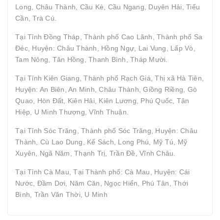
Long, Châu Thành, Cầu Kè, Cầu Ngang, Duyên Hải, Tiểu
Cần, Trà Cú.
Tại Tỉnh Đồng Tháp, Thành phố Cao Lãnh, Thành phố Sa
Đéc, Huyện: Châu Thành, Hồng Ngự, Lai Vung, Lấp Vò,
Tam Nông, Tân Hồng, Thanh Bình, Tháp Mười.
Tại Tỉnh Kiên Giang, Thành phố Rạch Giá, Thị xã Hà Tiên,
Huyện: An Biên, An Minh, Châu Thành, Giồng Riềng, Gò
Quao, Hòn Đất, Kiên Hải, Kiên Lương, Phú Quốc, Tân
Hiệp, U Minh Thượng, Vĩnh Thuận.
Tại Tỉnh Sóc Trăng, Thành phố Sóc Trăng, Huyện: Châu
Thành, Cù Lao Dung, Kế Sách, Long Phú, Mỹ Tú, Mỹ
Xuyên, Ngã Năm, Thạnh Trị, Trần Đề, Vĩnh Châu.
Tại Tỉnh Cà Mau, Tại Thành phố: Cà Mau, Huyện: Cái
Nước, Đầm Dơi, Năm Căn, Ngọc Hiển, Phú Tân, Thới
Bình, Trần Văn Thời, U Minh