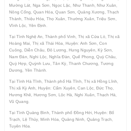
Mường Lát, Nga Sơn, Ngọc Lặc, Như Thanh, Như Xuân,
Nông Cống, Quan Hóa, Quan Sơn, Quảng Xương, Thạch
Thành, Thiệu Hóa, Thọ Xuân, Thường Xuân, Triệu Sơn,
Vĩnh Lộc, Yên Định.
Tại Tỉnh Nghệ An, Thành phố Vinh, Thị xã Cửa Lò, Thị xã
Hoàng Mai, Thị xã Thái Hòa, Huyện: Anh Sơn, Con
Cuông, Diễn Châu, Đô Lương, Hưng Nguyên, Kỳ Sơn,
Nam Đàn, Nghi Lộc, Nghĩa Đàn, Quế Phong, Quỳ Châu,
Quỳ Hợp, Quỳnh Lưu, Tân Kỳ, Thanh Chương, Tương
Dương, Yên Thành.
Tại Tỉnh Hà Tĩnh, Thành phố Hà Tĩnh, Thị xã Hồng Lĩnh,
Thị xã Kỳ Anh, Huyện: Cẩm Xuyên, Can Lộc, Đức Thọ,
Hương Khê, Hương Sơn, Lộc Hà, Nghi Xuân, Thạch Hà,
Vũ Quang.
Tại Tỉnh Quảng Bình, Thành phố Đồng Hới, Huyện: Bố
Trạch, Lệ Thủy, Minh Hóa, Quảng Ninh, Quảng Trạch,
Tuyên Hóa.