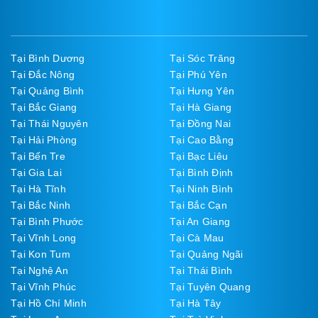
Tại Bình Dương
Tại Sóc Trăng
Tại Đắc Nông
Tại Phú Yên
Tại Quảng Bình
Tại Hưng Yên
Tại Bắc Giang
Tại Hà Giang
Tại Thái Nguyên
Tại Đồng Nai
Tại Hải Phòng
Tại Cao Bằng
Tại Bến Tre
Tại Bạc Liêu
Tại Gia Lai
Tại Bình Định
Tại Hà Tĩnh
Tại Ninh Bình
Tại Bắc Ninh
Tại Bắc Cạn
Tại Bình Phước
Tại An Giang
Tại Vĩnh Long
Tại Cà Mau
Tại Kon Tum
Tại Quảng Ngãi
Tại Nghệ An
Tại Thái Bình
Tại Vĩnh Phúc
Tại Tuyên Quang
Tại Hồ Chí Minh
Tại Hà Tây