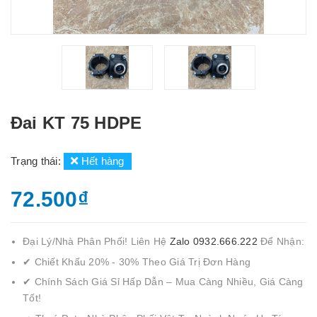
Đai KT 75 HDPE
Trạng thái:
Hết hàng
72.500₫
Đại Lý/Nhà Phân Phối! Liên Hệ
Zalo 0932.666.222
Để Nhận:
✔ Chiết Khấu 20% - 30% Theo Giá Trị Đơn Hàng
✔ Chính Sách Giá Sỉ Hấp Dẫn – Mua Càng Nhiều, Giá Càng
Tốt!