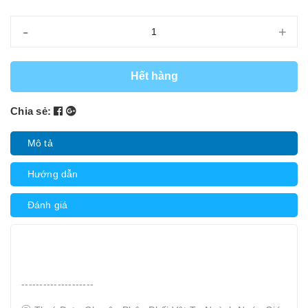
-
+
Hết hàng
Chia sẻ:
Mô tả
Hướng dẫn
Đánh giá
--------------------