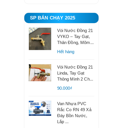
SP BÁN CHẠY 2025
Vòi Nước Đồng 21
VYKO – Tay Gạt,
Thân Đồng, Mõm...
Hết hàng
Vòi Nước Đồng 21
Linda, Tay Gạt
Thông Minh 2 Ch...
90.000₫
Van Nhựa PVC
Rắc Co RN 49 Xả
Đáy Bồn Nước,
Lắp ...