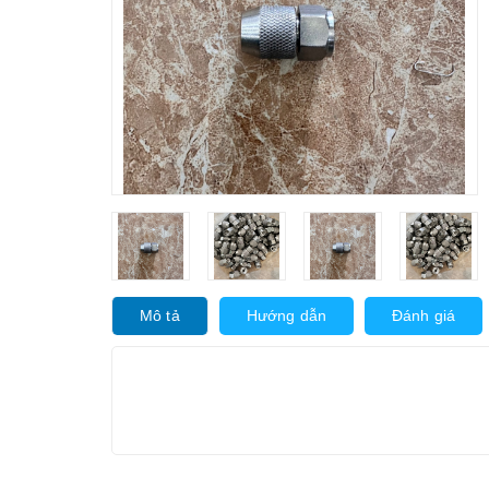
Mô tả
Hướng dẫn
Đánh giá