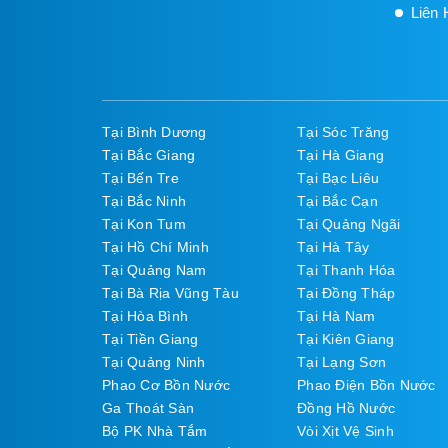
Liên 
Tại Bình Dương
Tại Sóc Trăng
Tại Bắc Giang
Tại Hà Giang
Tại Bến Tre
Tại Bạc Liêu
Tại Bắc Ninh
Tại Bắc Cạn
Tại Kon Tum
Tại Quảng Ngãi
Tại Hồ Chí Minh
Tại Hà Tây
Tại Quảng Nam
Tại Thanh Hóa
Tại Bà Rịa Vũng Tàu
Tại Đồng Tháp
Tại Hòa Bình
Tại Hà Nam
Tại Tiền Giang
Tại Kiên Giang
Tại Quảng Ninh
Tại Lạng Sơn
Phao Cơ Bồn Nước
Phao Điện Bồn Nước
Ga Thoát Sàn
Đồng Hồ Nước
Bộ PK Nhà Tắm
Vòi Xịt Vệ Sinh