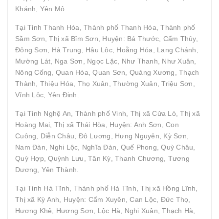
Khánh, Yên Mô.
Tại Tỉnh Thanh Hóa, Thành phố Thanh Hóa, Thành phố
Sầm Sơn, Thị xã Bỉm Sơn, Huyện: Bá Thước, Cẩm Thủy,
Đông Sơn, Hà Trung, Hậu Lộc, Hoằng Hóa, Lang Chánh,
Mường Lát, Nga Sơn, Ngọc Lặc, Như Thanh, Như Xuân,
Nông Cống, Quan Hóa, Quan Sơn, Quảng Xương, Thạch
Thành, Thiệu Hóa, Thọ Xuân, Thường Xuân, Triệu Sơn,
Vĩnh Lộc, Yên Định.
Tại Tỉnh Nghệ An, Thành phố Vinh, Thị xã Cửa Lò, Thị xã
Hoàng Mai, Thị xã Thái Hòa, Huyện: Anh Sơn, Con
Cuông, Diễn Châu, Đô Lương, Hưng Nguyên, Kỳ Sơn,
Nam Đàn, Nghi Lộc, Nghĩa Đàn, Quế Phong, Quỳ Châu,
Quỳ Hợp, Quỳnh Lưu, Tân Kỳ, Thanh Chương, Tương
Dương, Yên Thành.
Tại Tỉnh Hà Tĩnh, Thành phố Hà Tĩnh, Thị xã Hồng Lĩnh,
Thị xã Kỳ Anh, Huyện: Cẩm Xuyên, Can Lộc, Đức Thọ,
Hương Khê, Hương Sơn, Lộc Hà, Nghi Xuân, Thạch Hà,