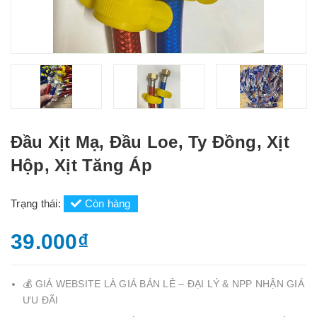
Đầu Xịt Mạ, Đầu Loe, Ty Đồng, Xịt
Hộp, Xịt Tăng Áp
Trạng thái:
Còn hàng
39.000₫
💰 GIÁ WEBSITE LÀ GIÁ BÁN LẺ – ĐẠI LÝ & NPP NHẬN GIÁ
ƯU ĐÃI