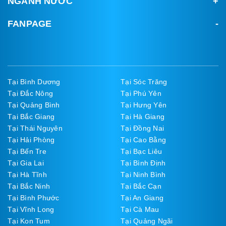
NGÀNH NƯỚC
FANPAGE
Tại Bình Dương
Tại Sóc Trăng
Tại Đắc Nông
Tại Phú Yên
Tại Quảng Bình
Tại Hưng Yên
Tại Bắc Giang
Tại Hà Giang
Tại Thái Nguyên
Tại Đồng Nai
Tại Hải Phòng
Tại Cao Bằng
Tại Bến Tre
Tại Bạc Liêu
Tại Gia Lai
Tại Bình Định
Tại Hà Tĩnh
Tại Ninh Bình
Tại Bắc Ninh
Tại Bắc Cạn
Tại Bình Phước
Tại An Giang
Tại Vĩnh Long
Tại Cà Mau
Tại Kon Tum
Tại Quảng Ngãi