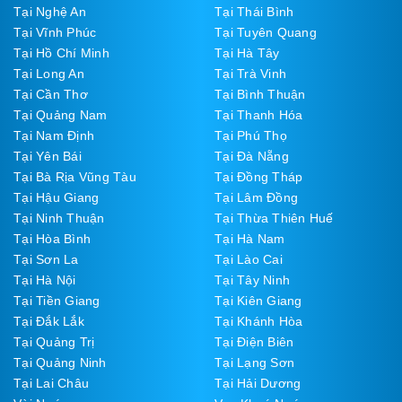
Tại Nghệ An
Tại Thái Bình
Tại Vĩnh Phúc
Tại Tuyên Quang
Tại Hồ Chí Minh
Tại Hà Tây
Tại Long An
Tại Trà Vinh
Tại Cần Thơ
Tại Bình Thuận
Tại Quảng Nam
Tại Thanh Hóa
Tại Nam Định
Tại Phú Thọ
Tại Yên Bái
Tại Đà Nẵng
Tại Bà Rịa Vũng Tàu
Tại Đồng Tháp
Tại Hậu Giang
Tại Lâm Đồng
Tại Ninh Thuận
Tại Thừa Thiên Huế
Tại Hòa Bình
Tại Hà Nam
Tại Sơn La
Tại Lào Cai
Tại Hà Nội
Tại Tây Ninh
Tại Tiền Giang
Tại Kiên Giang
Tại Đắk Lắk
Tại Khánh Hòa
Tại Quảng Trị
Tại Điện Biên
Tại Quảng Ninh
Tại Lạng Sơn
Tại Lai Châu
Tại Hải Dương