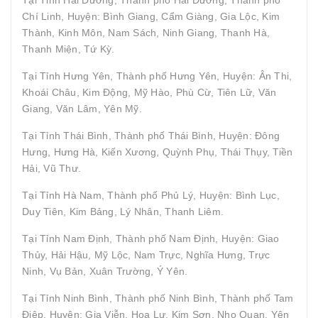
Chí Linh, Huyện: Bình Giang, Cẩm Giàng, Gia Lộc, Kim
Thành, Kinh Môn, Nam Sách, Ninh Giang, Thanh Hà,
Thanh Miện, Tứ Kỳ.
Tại Tỉnh Hưng Yên, Thành phố Hưng Yên, Huyện: Ân Thi,
Khoái Châu, Kim Động, Mỹ Hào, Phù Cừ, Tiên Lữ, Văn
Giang, Văn Lâm, Yên Mỹ.
Tại Tỉnh Thái Bình, Thành phố Thái Bình, Huyện: Đông
Hưng, Hưng Hà, Kiến Xương, Quỳnh Phụ, Thái Thụy, Tiền
Hải, Vũ Thư.
Tại Tỉnh Hà Nam, Thành phố Phủ Lý, Huyện: Bình Lục,
Duy Tiên, Kim Bảng, Lý Nhân, Thanh Liêm.
Tại Tỉnh Nam Định, Thành phố Nam Định, Huyện: Giao
Thủy, Hải Hậu, Mỹ Lộc, Nam Trực, Nghĩa Hưng, Trực
Ninh, Vụ Bản, Xuân Trường, Ý Yên.
Tại Tỉnh Ninh Bình, Thành phố Ninh Bình, Thành phố Tam
Điệp, Huyện: Gia Viễn, Hoa Lư, Kim Sơn, Nho Quan, Yên