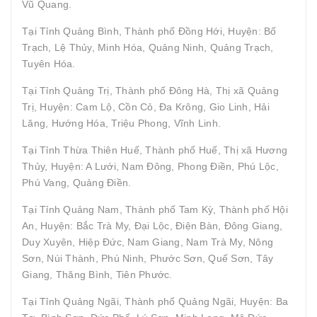
Vũ Quang.
Tại Tỉnh Quảng Bình, Thành phố Đồng Hới, Huyện: Bố
Trạch, Lệ Thủy, Minh Hóa, Quảng Ninh, Quảng Trạch,
Tuyên Hóa.
Tại Tỉnh Quảng Trị, Thành phố Đông Hà, Thị xã Quảng
Trị, Huyện: Cam Lộ, Cồn Cỏ, Đa Krông, Gio Linh, Hải
Lăng, Hướng Hóa, Triệu Phong, Vĩnh Linh.
Tại Tỉnh Thừa Thiên Huế, Thành phố Huế, Thị xã Hương
Thủy, Huyện: A Lưới, Nam Đông, Phong Điền, Phú Lộc,
Phú Vang, Quảng Điền.
Tại Tỉnh Quảng Nam, Thành phố Tam Kỳ, Thành phố Hội
An, Huyện: Bắc Trà My, Đại Lộc, Điện Bàn, Đông Giang,
Duy Xuyên, Hiệp Đức, Nam Giang, Nam Trà My, Nông
Sơn, Núi Thành, Phú Ninh, Phước Sơn, Quế Sơn, Tây
Giang, Thăng Bình, Tiên Phước.
Tại Tỉnh Quảng Ngãi, Thành phố Quảng Ngãi, Huyện: Ba