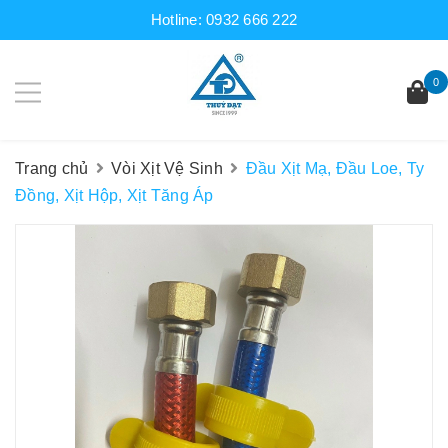
Hotline:
0932 666 222
0
Trang chủ
Vòi Xịt Vệ Sinh
Đầu Xịt Mạ, Đầu Loe, Ty
Đồng, Xịt Hộp, Xịt Tăng Áp