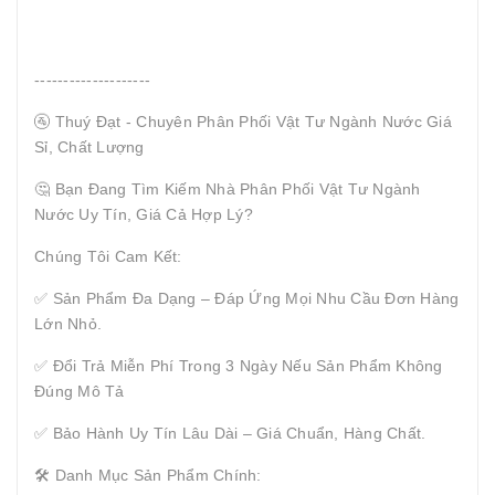
--------------------
🚰 Thuý Đạt - Chuyên Phân Phối Vật Tư Ngành Nước Giá
Sỉ, Chất Lượng
🤔 Bạn Đang Tìm Kiếm Nhà Phân Phối Vật Tư Ngành
Nước Uy Tín, Giá Cả Hợp Lý?
Chúng Tôi Cam Kết:
✅ Sản Phẩm Đa Dạng – Đáp Ứng Mọi Nhu Cầu Đơn Hàng
Lớn Nhỏ.
✅ Đổi Trả Miễn Phí Trong 3 Ngày Nếu Sản Phẩm Không
Đúng Mô Tả
✅ Bảo Hành Uy Tín Lâu Dài – Giá Chuẩn, Hàng Chất.
🛠 Danh Mục Sản Phẩm Chính: