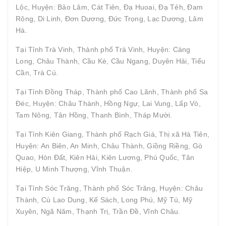
Lộc, Huyện: Bảo Lâm, Cát Tiên, Đạ Huoai, Đạ Tẻh, Đam
Rông, Di Linh, Đơn Dương, Đức Trọng, Lạc Dương, Lâm
Hà.
Tại Tỉnh Trà Vinh, Thành phố Trà Vinh, Huyện: Càng
Long, Châu Thành, Cầu Kè, Cầu Ngang, Duyên Hải, Tiểu
Cần, Trà Cú.
Tại Tỉnh Đồng Tháp, Thành phố Cao Lãnh, Thành phố Sa
Đéc, Huyện: Châu Thành, Hồng Ngự, Lai Vung, Lấp Vò,
Tam Nông, Tân Hồng, Thanh Bình, Tháp Mười.
Tại Tỉnh Kiên Giang, Thành phố Rạch Giá, Thị xã Hà Tiên,
Huyện: An Biên, An Minh, Châu Thành, Giồng Riềng, Gò
Quao, Hòn Đất, Kiên Hải, Kiên Lương, Phú Quốc, Tân
Hiệp, U Minh Thượng, Vĩnh Thuận.
Tại Tỉnh Sóc Trăng, Thành phố Sóc Trăng, Huyện: Châu
Thành, Cù Lao Dung, Kế Sách, Long Phú, Mỹ Tú, Mỹ
Xuyên, Ngã Năm, Thạnh Trị, Trần Đề, Vĩnh Châu.