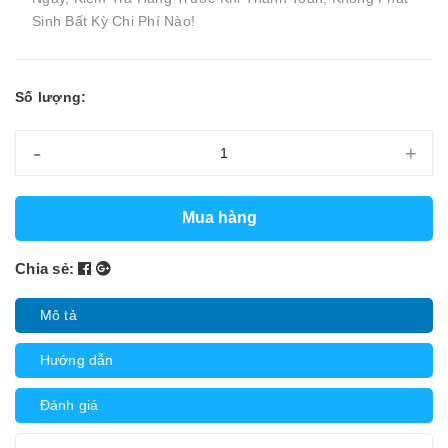
Sinh Bất Kỳ Chi Phí Nào!
Số lượng:
-
+
Mua hàng
Chia sẻ:
Mô tả
Hướng dẫn
Đánh giá