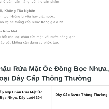
hế bám cặn, tăng tuổi thọ sản phẩm.
Rỉ, Không Tắc Nghẽn
n tục, không bị yếu hay giật nước.
ảo vệ hệ thống cấp nước trong gia đình.
ậu Rửa Mặt
 hết các loại chậu rửa mặt, vòi nước nóng lạnh.
ào vòi, không cần dụng cụ phức tạp.
hậu Rửa Mặt Ốc Đồng Bọc Nhựa
Loại Dây Cấp Thông Thường
ấp 60p Chậu Rửa Mặt Ốc
Dây Cấp Nước Thông Thường
Bọc Nhựa, Dây Lưới 304