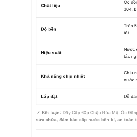
Ốc đồn
Chất liệu
304, 
Trên 5
Độ bền
tốt
Nước 
Hiệu suất
tắc n
Chịu n
Khả năng chịu nhiệt
nước 
Lắp đặt
Dễ dàn
📌
Kết luận:
Dây Cấp 60p Chậu Rửa Mặt Ốc Đồng B
sửa chữa, đảm bảo cấp nước bền bỉ, an toàn t