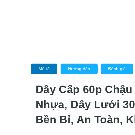
Mô tả
Hướng dẫn
Đánh giá
Dây Cấp 60p Chậu
Nhựa, Dây Lưới 30
Bền Bỉ, An Toàn, 