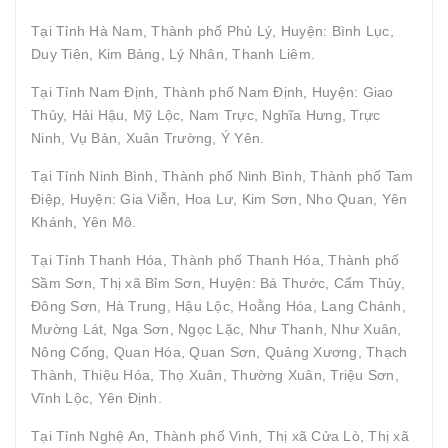
Tại Tỉnh Hà Nam, Thành phố Phủ Lý, Huyện: Bình Lục,
Duy Tiên, Kim Bảng, Lý Nhân, Thanh Liêm.
Tại Tỉnh Nam Định, Thành phố Nam Định, Huyện: Giao
Thủy, Hải Hậu, Mỹ Lộc, Nam Trực, Nghĩa Hưng, Trực
Ninh, Vụ Bản, Xuân Trường, Ý Yên.
Tại Tỉnh Ninh Bình, Thành phố Ninh Bình, Thành phố Tam
Điệp, Huyện: Gia Viễn, Hoa Lư, Kim Sơn, Nho Quan, Yên
Khánh, Yên Mô.
Tại Tỉnh Thanh Hóa, Thành phố Thanh Hóa, Thành phố
Sầm Sơn, Thị xã Bỉm Sơn, Huyện: Bá Thước, Cẩm Thủy,
Đông Sơn, Hà Trung, Hậu Lộc, Hoằng Hóa, Lang Chánh,
Mường Lát, Nga Sơn, Ngọc Lặc, Như Thanh, Như Xuân,
Nông Cống, Quan Hóa, Quan Sơn, Quảng Xương, Thạch
Thành, Thiệu Hóa, Thọ Xuân, Thường Xuân, Triệu Sơn,
Vĩnh Lộc, Yên Định.
Tại Tỉnh Nghệ An, Thành phố Vinh, Thị xã Cửa Lò, Thị xã