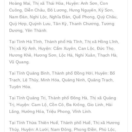
Hoàng Mai, Thị xã Thái Hòa, Huyện: Anh Sơn, Con
Cuông, Diễn Châu, Đô Lương, Hưng Nguyên, Kỳ Sơn,
Nam Đàn, Nghi Lộc, Nghĩa Đàn, Quế Phong, Quỳ Châu,
Quỳ Hợp, Quỳnh Lưu, Tân Kỳ, Thanh Chương, Tương
Dương, Yên Thành.
Tại Tỉnh Hà Tĩnh, Thành phố Hà Tĩnh, Thị xã Hồng Lĩnh,
Thị xã Kỳ Anh, Huyện: Cẩm Xuyên, Can Lộc, Đức Thọ,
Hương Khê, Hương Sơn, Lộc Hà, Nghi Xuân, Thạch Hà,
Vũ Quang.
Tại Tỉnh Quảng Bình, Thành phố Đồng Hới, Huyện: Bố
Trạch, Lệ Thủy, Minh Hóa, Quảng Ninh, Quảng Trạch,
Tuyên Hóa.
Tại Tỉnh Quảng Trị, Thành phố Đông Hà, Thị xã Quảng
Trị, Huyện: Cam Lộ, Cồn Cỏ, Đa Krông, Gio Linh, Hải
Lăng, Hướng Hóa, Triệu Phong, Vĩnh Linh.
Tại Tỉnh Thừa Thiên Huế, Thành phố Huế, Thị xã Hương
Thủy, Huyện: A Lưới, Nam Đông, Phong Điền, Phú Lộc,