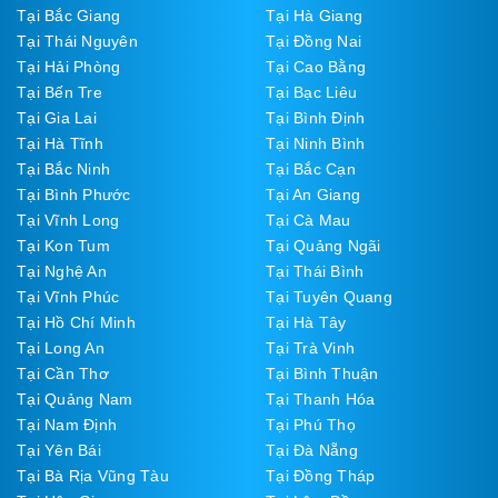
Tại Bắc Giang
Tại Hà Giang
Tại Thái Nguyên
Tại Đồng Nai
Tại Hải Phòng
Tại Cao Bằng
Tại Bến Tre
Tại Bạc Liêu
Tại Gia Lai
Tại Bình Định
Tại Hà Tĩnh
Tại Ninh Bình
Tại Bắc Ninh
Tại Bắc Cạn
Tại Bình Phước
Tại An Giang
Tại Vĩnh Long
Tại Cà Mau
Tại Kon Tum
Tại Quảng Ngãi
Tại Nghệ An
Tại Thái Bình
Tại Vĩnh Phúc
Tại Tuyên Quang
Tại Hồ Chí Minh
Tại Hà Tây
Tại Long An
Tại Trà Vinh
Tại Cần Thơ
Tại Bình Thuận
Tại Quảng Nam
Tại Thanh Hóa
Tại Nam Định
Tại Phú Thọ
Tại Yên Bái
Tại Đà Nẵng
Tại Bà Rịa Vũng Tàu
Tại Đồng Tháp