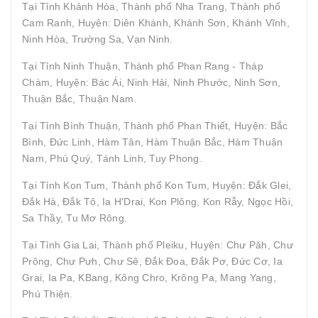
Tại Tỉnh Khánh Hòa, Thành phố Nha Trang, Thành phố
Cam Ranh, Huyện: Diên Khánh, Khánh Sơn, Khánh Vĩnh,
Ninh Hòa, Trường Sa, Vạn Ninh.
Tại Tỉnh Ninh Thuận, Thành phố Phan Rang - Tháp
Chàm, Huyện: Bác Ái, Ninh Hải, Ninh Phước, Ninh Sơn,
Thuận Bắc, Thuận Nam.
Tại Tỉnh Bình Thuận, Thành phố Phan Thiết, Huyện: Bắc
Bình, Đức Linh, Hàm Tân, Hàm Thuận Bắc, Hàm Thuận
Nam, Phú Quý, Tánh Linh, Tuy Phong.
Tại Tỉnh Kon Tum, Thành phố Kon Tum, Huyện: Đắk Glei,
Đắk Hà, Đắk Tô, Ia H'Drai, Kon Plông, Kon Rẫy, Ngọc Hồi,
Sa Thầy, Tu Mơ Rông.
Tại Tỉnh Gia Lai, Thành phố Pleiku, Huyện: Chư Păh, Chư
Prông, Chư Pưh, Chư Sê, Đắk Đoa, Đắk Pơ, Đức Cơ, Ia
Grai, Ia Pa, KBang, Kông Chro, Krông Pa, Mang Yang,
Phú Thiện.