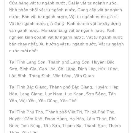
Cửa hàng vật tư ngành nước, Đại lý vật tư ngành nước,
Nhà phân phối vật tư ngành nước, Cung cấp vật tư ngành
nước, Bán vật tư ngành nước, Vật tư ngành nước giá sỉ,
Vật tư ngành nước giá đại lý, Kinh doanh vật tư xây dựng
và ngành nước, Mở cửa hàng vật tư ngành nước, Kinh
nghiệm kinh doanh vật tư ngành nước, Vật tư ngành nước
bán chạy nhất, Xu hướng vật tư ngành nước, Vật tư ngành
nước mới nhất
Tại Tỉnh Lạng Sơn, Thành phố Lạng Sơn, Huyện: Bắc
Sơn, Bình Gia, Cao Lộc, Chi Lăng, Đình Lập, Hữu Lũng,
Lộc Bình, Tràng Định, Văn Lãng, Văn Quan.
Tại Tỉnh Bắc Giang, Thành phố Bắc Giang, Huyện: Hiệp
Hòa, Lạng Giang, Lục Nam, Lục Ngạn, Sơn Động, Tân
Yên, Việt Yên, Yên Dũng, Yên Thế.
Tại Tỉnh Phú Thọ, Thành phố Việt Trì, Thị xã Phú Thọ,
Huyện: Cẩm Khê, Đoan Hùng, Hạ Hòa, Lâm Thao, Phù
Ninh, Tam Nông, Tân Sơn, Thanh Ba, Thanh Sơn, Thanh
Thủy, Yên Lập.