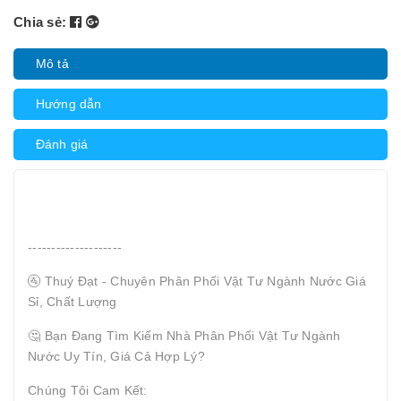
Chia sẻ:
Mô tả
Hướng dẫn
Đánh giá
--------------------
🚰 Thuý Đạt - Chuyên Phân Phối Vật Tư Ngành Nước Giá
Sỉ, Chất Lượng
🤔 Bạn Đang Tìm Kiếm Nhà Phân Phối Vật Tư Ngành
Nước Uy Tín, Giá Cả Hợp Lý?
Chúng Tôi Cam Kết: