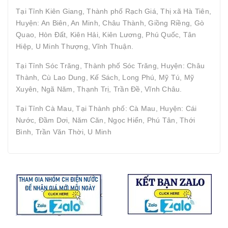
Tại Tỉnh Kiên Giang, Thành phố Rạch Giá, Thị xã Hà Tiên,
Huyện: An Biên, An Minh, Châu Thành, Giồng Riềng, Gò
Quao, Hòn Đất, Kiên Hải, Kiên Lương, Phú Quốc, Tân
Hiệp, U Minh Thượng, Vĩnh Thuận.
Tại Tỉnh Sóc Trăng, Thành phố Sóc Trăng, Huyện: Châu
Thành, Cù Lao Dung, Kế Sách, Long Phú, Mỹ Tú, Mỹ
Xuyên, Ngã Năm, Thạnh Trị, Trần Đề, Vĩnh Châu.
Tại Tỉnh Cà Mau, Tại Thành phố: Cà Mau, Huyện: Cái
Nước, Đầm Dơi, Năm Căn, Ngọc Hiển, Phú Tân, Thới
Bình, Trần Văn Thời, U Minh