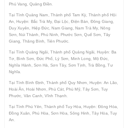
Phú Vang, Quảng Điền.
Tại Tỉnh Quảng Nam, Thành phố Tam Kỳ, Thành phố Hội
An, Huyện: Bắc Trà My, Đại Lộc, Điện Bàn, Đông Giang,
Duy Xuyên, Hiệp Đức, Nam Giang, Nam Trà My, Nông
Sơn, Núi Thành, Phú Ninh, Phước Sơn, Quế Sơn, Tây
Giang, Thăng Bình, Tiên Phước.
Tại Tỉnh Quảng Ngãi, Thành phố Quảng Ngãi, Huyện: Ba
Tơ, Bình Sơn, Đức Phổ, Lý Sơn, Minh Long, Mộ Đức,
Nghĩa Hành, Sơn Hà, Sơn Tây, Sơn Tịnh, Trà Bồng, Tư
Nghĩa.
Tại Tỉnh Bình Định, Thành phố Quy Nhơn, Huyện: An Lão,
Hoài Ân, Hoài Nhơn, Phù Cát, Phù Mỹ, Tây Sơn, Tuy
Phước, Vân Canh, Vĩnh Thạnh.
Tại Tỉnh Phú Yên, Thành phố Tuy Hòa, Huyện: Đông Hòa,
Đồng Xuân, Phú Hòa, Sơn Hòa, Sông Hinh, Tây Hòa, Tuy
An.