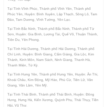
Tại Tỉnh Vĩnh Phúc, Thành phố Vĩnh Yên, Thành phố
Phúc Yên, Huyện: Bình Xuyên, Lập Thạch, Sông Lô, Tam
Đảo, Tam Dương, Vĩnh Tường, Yên Lạc.
Tại Tỉnh Bắc Ninh, Thành phố Bắc Ninh, Thành phố Từ
Sơn, Huyện: Gia Bình, Lương Tài, Quế Võ, Thuận Thành,
Tiên Du, Yên Phong.
Tại Tỉnh Hải Dương, Thành phố Hải Dương, Thành phố
Chí Linh, Huyện: Bình Giang, Cẩm Giàng, Gia Lộc, Kim
Thành, Kinh Môn, Nam Sách, Ninh Giang, Thanh Hà,
Thanh Miện, Tứ Kỳ.
Tại Tỉnh Hưng Yên, Thành phố Hưng Yên, Huyện: Ân Thi,
Khoái Châu, Kim Động, Mỹ Hào, Phù Cừ, Tiên Lữ, Văn
Giang, Văn Lâm, Yên Mỹ.
Tại Tỉnh Thái Bình, Thành phố Thái Bình, Huyện: Đông
Hưng, Hưng Hà, Kiến Xương, Quỳnh Phụ, Thái Thụy, Tiền
Hải, Vũ Thư.