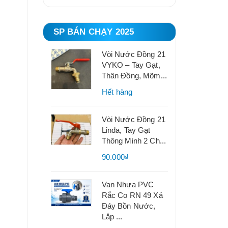
SP BÁN CHẠY 2025
Vòi Nước Đồng 21
VYKO – Tay Gạt,
Thân Đồng, Mõm...
Hết hàng
Vòi Nước Đồng 21
Linda, Tay Gạt
Thông Minh 2 Ch...
90.000₫
Van Nhựa PVC
Rắc Co RN 49 Xả
Đáy Bồn Nước,
Lắp ...