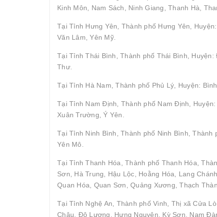
Kinh Môn, Nam Sách, Ninh Giang, Thanh Hà, Tha
Tại Tỉnh Hưng Yên, Thành phố Hưng Yên, Huyện: 
Văn Lâm, Yên Mỹ.
Tại Tỉnh Thái Bình, Thành phố Thái Bình, Huyện
Thư.
Tại Tỉnh Hà Nam, Thành phố Phủ Lý, Huyện: Bình
Tại Tỉnh Nam Định, Thành phố Nam Định, Huyện: 
Xuân Trường, Ý Yên.
Tại Tỉnh Ninh Bình, Thành phố Ninh Bình, Thành
Yên Mô.
Tại Tỉnh Thanh Hóa, Thành phố Thanh Hóa, Thà
Sơn, Hà Trung, Hậu Lộc, Hoằng Hóa, Lang Chán
Quan Hóa, Quan Sơn, Quảng Xương, Thạch Thành,
Tại Tỉnh Nghệ An, Thành phố Vinh, Thị xã Cửa Lò
Châu, Đô Lương, Hưng Nguyên, Kỳ Sơn, Nam Đàn