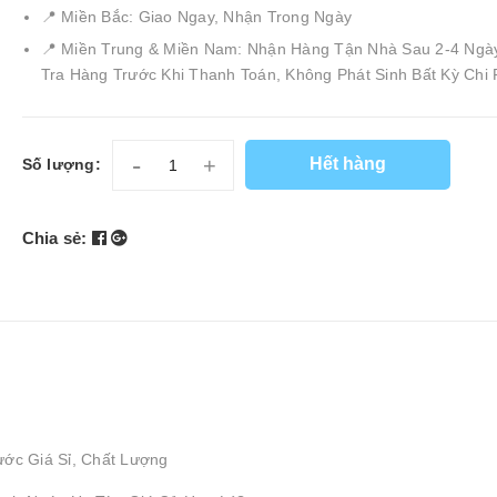
📍 Miền Bắc: Giao Ngay, Nhận Trong Ngày
📍 Miền Trung & Miền Nam: Nhận Hàng Tận Nhà Sau 2-4 Ngà
Tra Hàng Trước Khi Thanh Toán, Không Phát Sinh Bất Kỳ Chi 
-
+
Hết hàng
Số lượng:
Chia sẻ:
ước Giá Sỉ, Chất Lượng