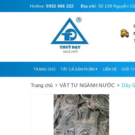
Hotline:
0932 666 222
Địa chỉ
:
Số 109 Nguyễn Cô
TRANG CHỦ
TẤT CẢ SẢN PHẨM
LIÊN HỆ
GIỚI T
Trang chủ
VẬT TƯ NGÀNH NƯỚC
Dây S