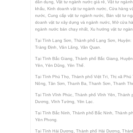
dân dụng, Vật tư ngành nước giá rẻ, Vật tư ngàn
khẩu, Kinh doanh vật tư ngành nước, Cửa hàng vậ
nước, Cung cấp vật tư ngành nước, Bán vật tư ngà
doanh vật tư xây dựng và ngành nước, Mở cửa hàn
ngành nước bán chạy nhất, Xu hướng vật tư ngàn
Tại Tỉnh Lạng Sơn, Thành phố Lạng Sơn, Huyện: 
Tràng Định, Văn Lãng, Văn Quan.
Tại Tỉnh Bắc Giang, Thành phố Bắc Giang, Huyện
Yên, Yên Dũng, Yên Thế.
Tại Tỉnh Phú Thọ, Thành phố Việt Trì, Thị xã P
Nông, Tân Sơn, Thanh Ba, Thanh Sơn, Thanh Thủ
Tại Tỉnh Vĩnh Phúc, Thành phố Vĩnh Yên, Thành
Dương, Vĩnh Tường, Yên Lạc.
Tại Tỉnh Bắc Ninh, Thành phố Bắc Ninh, Thành p
Yên Phong.
Tại Tỉnh Hải Dương, Thành phố Hải Dương, Thành