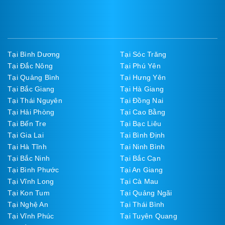
Tại Bình Dương
Tại Sóc Trăng
Tại Đắc Nông
Tại Phú Yên
Tại Quảng Bình
Tại Hưng Yên
Tại Bắc Giang
Tại Hà Giang
Tại Thái Nguyên
Tại Đồng Nai
Tại Hải Phòng
Tại Cao Bằng
Tại Bến Tre
Tại Bạc Liêu
Tại Gia Lai
Tại Bình Định
Tại Hà Tĩnh
Tại Ninh Bình
Tại Bắc Ninh
Tại Bắc Cạn
Tại Bình Phước
Tại An Giang
Tại Vĩnh Long
Tại Cà Mau
Tại Kon Tum
Tại Quảng Ngãi
Tại Nghệ An
Tại Thái Bình
Tại Vĩnh Phúc
Tại Tuyên Quang