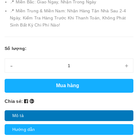
📍 Miền Bắc: Giao Ngay, Nhận Trong Ngày
📍 Miền Trung & Miền Nam: Nhận Hàng Tận Nhà Sau 2-4
Ngày, Kiểm Tra Hàng Trước Khi Thanh Toán, Không Phát
Sinh Bất Kỳ Chi Phí Nào!
Số lượng:
-
+
Mua hàng
Chia sẻ:
Mô tả
Hướng dẫn