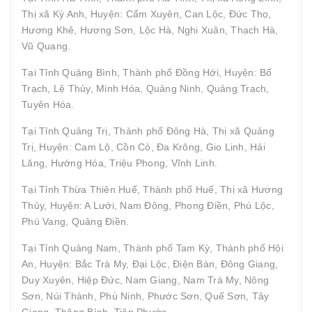
Thị xã Kỳ Anh, Huyện: Cẩm Xuyên, Can Lộc, Đức Thọ,
Hương Khê, Hương Sơn, Lộc Hà, Nghi Xuân, Thạch Hà,
Vũ Quang.
Tại Tỉnh Quảng Bình, Thành phố Đồng Hới, Huyện: Bố
Trạch, Lệ Thủy, Minh Hóa, Quảng Ninh, Quảng Trạch,
Tuyên Hóa.
Tại Tỉnh Quảng Trị, Thành phố Đông Hà, Thị xã Quảng
Trị, Huyện: Cam Lộ, Cồn Cỏ, Đa Krông, Gio Linh, Hải
Lăng, Hướng Hóa, Triệu Phong, Vĩnh Linh.
Tại Tỉnh Thừa Thiên Huế, Thành phố Huế, Thị xã Hương
Thủy, Huyện: A Lưới, Nam Đông, Phong Điền, Phú Lộc,
Phú Vang, Quảng Điền.
Tại Tỉnh Quảng Nam, Thành phố Tam Kỳ, Thành phố Hội
An, Huyện: Bắc Trà My, Đại Lộc, Điện Bàn, Đông Giang,
Duy Xuyên, Hiệp Đức, Nam Giang, Nam Trà My, Nông
Sơn, Núi Thành, Phú Ninh, Phước Sơn, Quế Sơn, Tây
Giang, Thăng Bình, Tiên Phước.