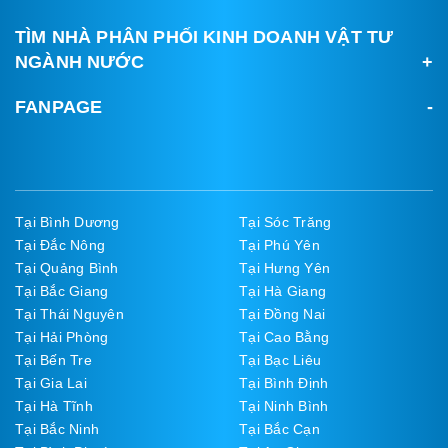
TÌM NHÀ PHÂN PHỐI KINH DOANH VẬT TƯ
NGÀNH NƯỚC
FANPAGE
Tại Bình Dương
Tại Sóc Trăng
Tại Đắc Nông
Tại Phú Yên
Tại Quảng Bình
Tại Hưng Yên
Tại Bắc Giang
Tại Hà Giang
Tại Thái Nguyên
Tại Đồng Nai
Tại Hải Phòng
Tại Cao Bằng
Tại Bến Tre
Tại Bạc Liêu
Tại Gia Lai
Tại Bình Định
Tại Hà Tĩnh
Tại Ninh Bình
Tại Bắc Ninh
Tại Bắc Cạn