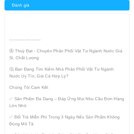
Đánh giá
--------------------
🚰 Thuý Đạt - Chuyên Phân Phối Vật Tư Ngành Nước Giá
Sỉ, Chất Lượng
🤔 Bạn Đang Tìm Kiếm Nhà Phân Phối Vật Tư Ngành
Nước Uy Tín, Giá Cả Hợp Lý?
Chúng Tôi Cam Kết:
✅ Sản Phẩm Đa Dạng – Đáp Ứng Mọi Nhu Cầu Đơn Hàng
Lớn Nhỏ.
✅ Đổi Trả Miễn Phí Trong 3 Ngày Nếu Sản Phẩm Không
Đúng Mô Tả