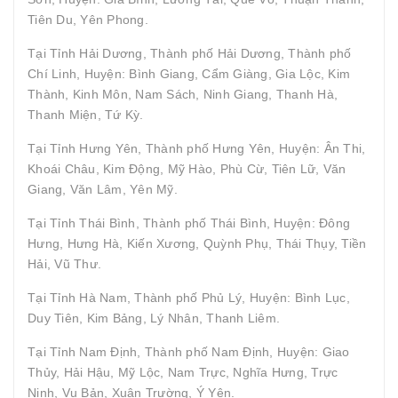
Tiên Du, Yên Phong.
Tại Tỉnh Hải Dương, Thành phố Hải Dương, Thành phố
Chí Linh, Huyện: Bình Giang, Cẩm Giàng, Gia Lộc, Kim
Thành, Kinh Môn, Nam Sách, Ninh Giang, Thanh Hà,
Thanh Miện, Tứ Kỳ.
Tại Tỉnh Hưng Yên, Thành phố Hưng Yên, Huyện: Ân Thi,
Khoái Châu, Kim Động, Mỹ Hào, Phù Cừ, Tiên Lữ, Văn
Giang, Văn Lâm, Yên Mỹ.
Tại Tỉnh Thái Bình, Thành phố Thái Bình, Huyện: Đông
Hưng, Hưng Hà, Kiến Xương, Quỳnh Phụ, Thái Thụy, Tiền
Hải, Vũ Thư.
Tại Tỉnh Hà Nam, Thành phố Phủ Lý, Huyện: Bình Lục,
Duy Tiên, Kim Bảng, Lý Nhân, Thanh Liêm.
Tại Tỉnh Nam Định, Thành phố Nam Định, Huyện: Giao
Thủy, Hải Hậu, Mỹ Lộc, Nam Trực, Nghĩa Hưng, Trực
Ninh, Vụ Bản, Xuân Trường, Ý Yên.