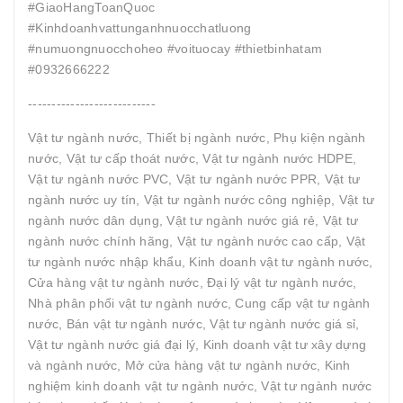
#GiaoHangToanQuoc
#Kinhdoanhvattunganhnuocchatluong
#numuongnuocchoheo #voituocay #thietbinhatam
#0932666222
---------------------------
Vật tư ngành nước, Thiết bị ngành nước, Phụ kiện ngành
nước, Vật tư cấp thoát nước, Vật tư ngành nước HDPE,
Vật tư ngành nước PVC, Vật tư ngành nước PPR, Vật tư
ngành nước uy tín, Vật tư ngành nước công nghiệp, Vật tư
ngành nước dân dụng, Vật tư ngành nước giá rẻ, Vật tư
ngành nước chính hãng, Vật tư ngành nước cao cấp, Vật
tư ngành nước nhập khẩu, Kinh doanh vật tư ngành nước,
Cửa hàng vật tư ngành nước, Đại lý vật tư ngành nước,
Nhà phân phối vật tư ngành nước, Cung cấp vật tư ngành
nước, Bán vật tư ngành nước, Vật tư ngành nước giá sỉ,
Vật tư ngành nước giá đại lý, Kinh doanh vật tư xây dựng
và ngành nước, Mở cửa hàng vật tư ngành nước, Kinh
nghiệm kinh doanh vật tư ngành nước, Vật tư ngành nước