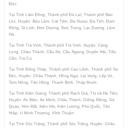
Đức.
Tại Tỉnh Lâm Đồng, Thành phố Đà Lạt, Thành phố Bảo
Lộc, Huyện: Bảo Lâm, Cát Tiên, Đạ Huoai, Đạ Tẻh, Đam
Rông, Di Linh, Đơn Dương, Đức Trọng, Lạc Dương, Lâm
Hà.
Tại Tỉnh Trà Vinh, Thành phố Trà Vinh, Huyện: Càng
Long, Châu Thành, Cầu Kè, Cầu Ngang, Duyên Hải, Tiểu
Cần, Trà Cú.
Tại Tỉnh Đồng Tháp, Thành phố Cao Lãnh, Thành phố Sa
Đéc, Huyện: Châu Thành, Hồng Ngự, Lai Vung, Lấp Vò,
Tam Nông, Tân Hồng, Thanh Bình, Tháp Mười.
Tại Tỉnh Kiên Giang, Thành phố Rạch Giá, Thị xã Hà Tiên,
Huyện: An Biên, An Minh, Châu Thành, Giồng Riềng, Gò
Quao, Hòn Đất, Kiên Hải, Kiên Lương, Phú Quốc, Tân
Hiệp, U Minh Thượng, Vĩnh Thuận.
Tại Tỉnh Sóc Trăng, Thành phố Sóc Trăng, Huyện: Châu