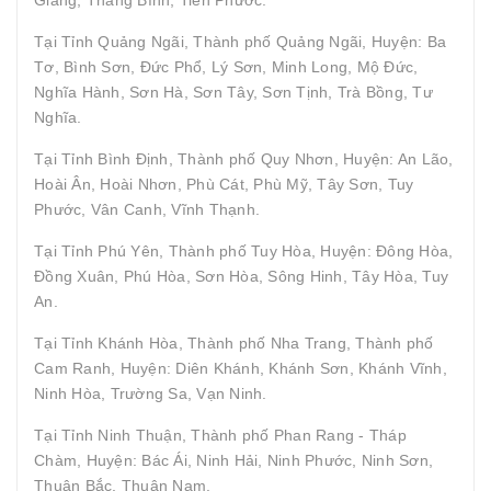
Tại Tỉnh Quảng Ngãi, Thành phố Quảng Ngãi, Huyện: Ba
Tơ, Bình Sơn, Đức Phổ, Lý Sơn, Minh Long, Mộ Đức,
Nghĩa Hành, Sơn Hà, Sơn Tây, Sơn Tịnh, Trà Bồng, Tư
Nghĩa.
Tại Tỉnh Bình Định, Thành phố Quy Nhơn, Huyện: An Lão,
Hoài Ân, Hoài Nhơn, Phù Cát, Phù Mỹ, Tây Sơn, Tuy
Phước, Vân Canh, Vĩnh Thạnh.
Tại Tỉnh Phú Yên, Thành phố Tuy Hòa, Huyện: Đông Hòa,
Đồng Xuân, Phú Hòa, Sơn Hòa, Sông Hinh, Tây Hòa, Tuy
An.
Tại Tỉnh Khánh Hòa, Thành phố Nha Trang, Thành phố
Cam Ranh, Huyện: Diên Khánh, Khánh Sơn, Khánh Vĩnh,
Ninh Hòa, Trường Sa, Vạn Ninh.
Tại Tỉnh Ninh Thuận, Thành phố Phan Rang - Tháp
Chàm, Huyện: Bác Ái, Ninh Hải, Ninh Phước, Ninh Sơn,
Thuận Bắc, Thuận Nam.