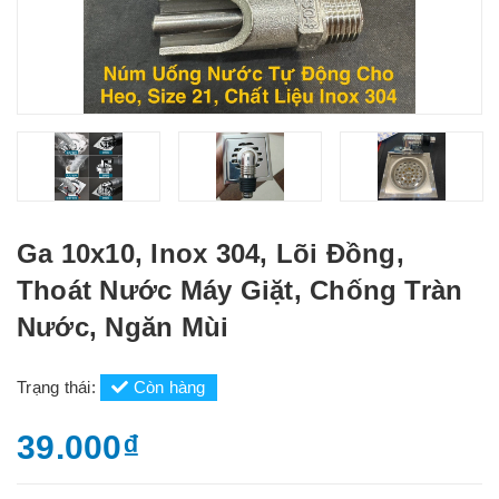
Ga 10x10, Inox 304, Lõi Đồng,
Thoát Nước Máy Giặt, Chống Tràn
Nước, Ngăn Mùi
Trạng thái:
Còn hàng
39.000₫