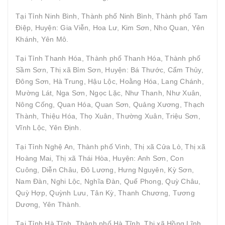
Tại Tỉnh Ninh Bình, Thành phố Ninh Bình, Thành phố Tam
Điệp, Huyện: Gia Viễn, Hoa Lư, Kim Sơn, Nho Quan, Yên
Khánh, Yên Mô.
Tại Tỉnh Thanh Hóa, Thành phố Thanh Hóa, Thành phố
Sầm Sơn, Thị xã Bỉm Sơn, Huyện: Bá Thước, Cẩm Thủy,
Đông Sơn, Hà Trung, Hậu Lộc, Hoằng Hóa, Lang Chánh,
Mường Lát, Nga Sơn, Ngọc Lặc, Như Thanh, Như Xuân,
Nông Cống, Quan Hóa, Quan Sơn, Quảng Xương, Thạch
Thành, Thiệu Hóa, Thọ Xuân, Thường Xuân, Triệu Sơn,
Vĩnh Lộc, Yên Định.
Tại Tỉnh Nghệ An, Thành phố Vinh, Thị xã Cửa Lò, Thị xã
Hoàng Mai, Thị xã Thái Hòa, Huyện: Anh Sơn, Con
Cuông, Diễn Châu, Đô Lương, Hưng Nguyên, Kỳ Sơn,
Nam Đàn, Nghi Lộc, Nghĩa Đàn, Quế Phong, Quỳ Châu,
Quỳ Hợp, Quỳnh Lưu, Tân Kỳ, Thanh Chương, Tương
Dương, Yên Thành.
Tại Tỉnh Hà Tĩnh, Thành phố Hà Tĩnh, Thị xã Hồng Lĩnh,