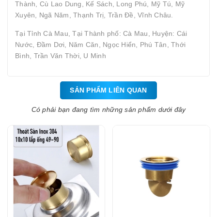
Thành, Cù Lao Dung, Kế Sách, Long Phú, Mỹ Tú, Mỹ
Xuyên, Ngã Năm, Thạnh Trị, Trần Đề, Vĩnh Châu.
Tại Tỉnh Cà Mau, Tại Thành phố: Cà Mau, Huyện: Cái
Nước, Đầm Dơi, Năm Căn, Ngọc Hiển, Phú Tân, Thới
Bình, Trần Văn Thời, U Minh
SẢN PHẨM LIÊN QUAN
Có phải bạn đang tìm những sản phẩm dưới đây