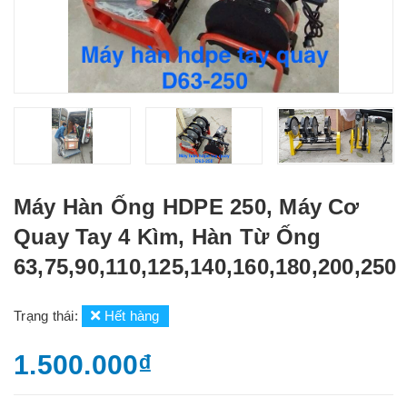
Máy Hàn Ống HDPE 250, Máy Cơ
Quay Tay 4 Kìm, Hàn Từ Ống
63,75,90,110,125,140,160,180,200,250
Trạng thái:
Hết hàng
1.500.000₫