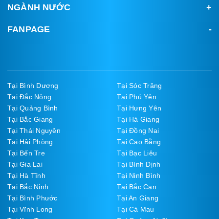
NGÀNH NƯỚC
FANPAGE
Tại Bình Dương
Tại Sóc Trăng
Tại Đắc Nông
Tại Phú Yên
Tại Quảng Bình
Tại Hưng Yên
Tại Bắc Giang
Tại Hà Giang
Tại Thái Nguyên
Tại Đồng Nai
Tại Hải Phòng
Tại Cao Bằng
Tại Bến Tre
Tại Bạc Liêu
Tại Gia Lai
Tại Bình Định
Tại Hà Tĩnh
Tại Ninh Bình
Tại Bắc Ninh
Tại Bắc Cạn
Tại Bình Phước
Tại An Giang
Tại Vĩnh Long
Tại Cà Mau