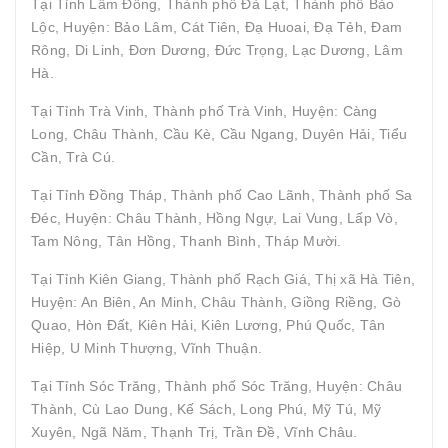
Tại Tỉnh Lâm Đồng, Thành phố Đà Lạt, Thành phố Bảo
Lộc, Huyện: Bảo Lâm, Cát Tiên, Đạ Huoai, Đạ Tẻh, Đam
Rông, Di Linh, Đơn Dương, Đức Trọng, Lạc Dương, Lâm
Hà.
Tại Tỉnh Trà Vinh, Thành phố Trà Vinh, Huyện: Càng
Long, Châu Thành, Cầu Kè, Cầu Ngang, Duyên Hải, Tiểu
Cần, Trà Cú.
Tại Tỉnh Đồng Tháp, Thành phố Cao Lãnh, Thành phố Sa
Đéc, Huyện: Châu Thành, Hồng Ngự, Lai Vung, Lấp Vò,
Tam Nông, Tân Hồng, Thanh Bình, Tháp Mười.
Tại Tỉnh Kiên Giang, Thành phố Rạch Giá, Thị xã Hà Tiên,
Huyện: An Biên, An Minh, Châu Thành, Giồng Riềng, Gò
Quao, Hòn Đất, Kiên Hải, Kiên Lương, Phú Quốc, Tân
Hiệp, U Minh Thượng, Vĩnh Thuận.
Tại Tỉnh Sóc Trăng, Thành phố Sóc Trăng, Huyện: Châu
Thành, Cù Lao Dung, Kế Sách, Long Phú, Mỹ Tú, Mỹ
Xuyên, Ngã Năm, Thạnh Trị, Trần Đề, Vĩnh Châu.