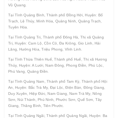
Vũ Quang.
Tại Tỉnh Quảng Bình, Thành phố Đồng Hới, Huyện: Bố
Trạch, Lệ Thủy, Minh Hóa, Quảng Ninh, Quảng Trạch,
Tuyên Hóa.
Tại Tỉnh Quảng Trị, Thành phố Đông Hà, Thị xã Quảng
Trị, Huyện: Cam Lộ, Cồn Cỏ, Đa Krông, Gio Linh, Hải
Lăng, Hướng Hóa, Triệu Phong, Vĩnh Linh.
Tại Tỉnh Thừa Thiên Huế, Thành phố Huế, Thị xã Hương
Thủy, Huyện: A Lưới, Nam Đông, Phong Điền, Phú Lộc,
Phú Vang, Quảng Điền.
Tại Tỉnh Quảng Nam, Thành phố Tam Kỳ, Thành phố Hội
An, Huyện: Bắc Trà My, Đại Lộc, Điện Bàn, Đông Giang,
Duy Xuyên, Hiệp Đức, Nam Giang, Nam Trà My, Nông
Sơn, Núi Thành, Phú Ninh, Phước Sơn, Quế Sơn, Tây
Giang, Thăng Bình, Tiên Phước.
Tại Tỉnh Quảng Ngãi, Thành phố Quảng Ngãi, Huyện: Ba