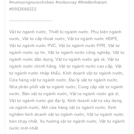
#numuongnuocchoheo #voituocay #thietbinhatam
#0932666222
---------------------------
Vật tư ngành nước, Thiết bị ngành nước, Phụ kiện ngành
nước, Vật tư cấp thoát nước, Vật tư ngành nước HDPE,
Vật tư ngành nước PVC, Vật tư ngành nước PPR, Vật tư
ngành nước uy tín, Vật tư ngành nước công nghiệp, Vật tư
ngành nước dân dụng, Vật tư ngành nước giá rẻ, Vật tư
ngành nước chính hãng, Vật tư ngành nước cao cấp, Vật
tư ngành nước nhập khẩu, Kinh doanh vật tư ngành nước,
Cửa hàng vật tư ngành nước, Đại lý vật tư ngành nước,
Nhà phân phối vật tư ngành nước, Cung cấp vật tư ngành
nước, Bán vật tư ngành nước, Vật tư ngành nước giá sỉ,
Vật tư ngành nước giá đại lý, Kinh doanh vật tư xây dựng
và ngành nước, Mở cửa hàng vật tư ngành nước, Kinh
nghiệm kinh doanh vật tư ngành nước, Vật tư ngành nước
bán chạy nhất, Xu hướng vật tư ngành nước, Vật tư ngành
nước mới nhất