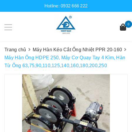
Hotline:
0932 666 222
0
Trang chủ
Máy Hàn Kéo Cắt Ống Nhiệt PPR 20-160
Máy Hàn Ống HDPE 250, Máy Cơ Quay Tay 4 Kìm, Hàn
Từ Ống 63,75,90,110,125,140,160,180,200,250