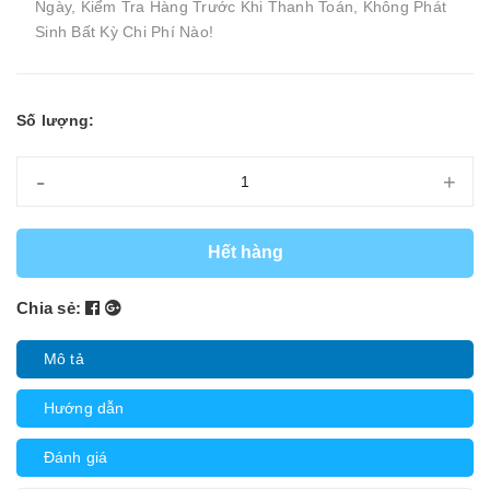
Ngày, Kiểm Tra Hàng Trước Khi Thanh Toán, Không Phát
Sinh Bất Kỳ Chi Phí Nào!
Số lượng:
-
+
Hết hàng
Chia sẻ:
Mô tả
Hướng dẫn
Đánh giá