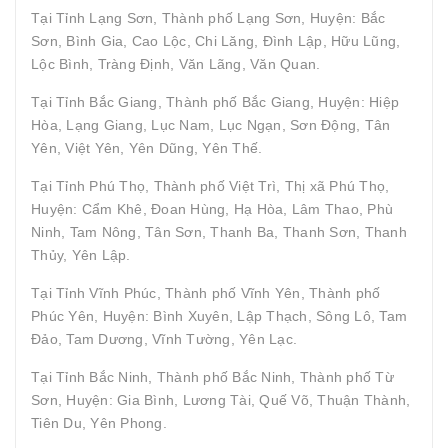
Tại Tỉnh Lạng Sơn, Thành phố Lạng Sơn, Huyện: Bắc
Sơn, Bình Gia, Cao Lộc, Chi Lăng, Đình Lập, Hữu Lũng,
Lộc Bình, Tràng Định, Văn Lãng, Văn Quan.
Tại Tỉnh Bắc Giang, Thành phố Bắc Giang, Huyện: Hiệp
Hòa, Lạng Giang, Lục Nam, Lục Ngạn, Sơn Động, Tân
Yên, Việt Yên, Yên Dũng, Yên Thế.
Tại Tỉnh Phú Thọ, Thành phố Việt Trì, Thị xã Phú Thọ,
Huyện: Cẩm Khê, Đoan Hùng, Hạ Hòa, Lâm Thao, Phù
Ninh, Tam Nông, Tân Sơn, Thanh Ba, Thanh Sơn, Thanh
Thủy, Yên Lập.
Tại Tỉnh Vĩnh Phúc, Thành phố Vĩnh Yên, Thành phố
Phúc Yên, Huyện: Bình Xuyên, Lập Thạch, Sông Lô, Tam
Đảo, Tam Dương, Vĩnh Tường, Yên Lạc.
Tại Tỉnh Bắc Ninh, Thành phố Bắc Ninh, Thành phố Từ
Sơn, Huyện: Gia Bình, Lương Tài, Quế Võ, Thuận Thành,
Tiên Du, Yên Phong.