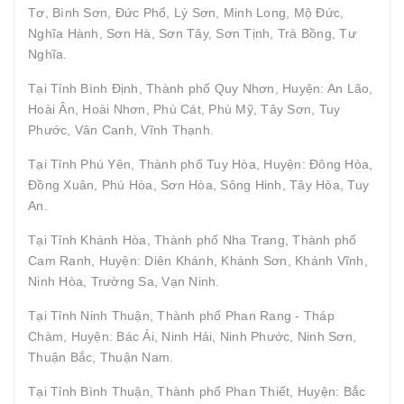
Tơ, Bình Sơn, Đức Phổ, Lý Sơn, Minh Long, Mộ Đức,
Nghĩa Hành, Sơn Hà, Sơn Tây, Sơn Tịnh, Trà Bồng, Tư
Nghĩa.
Tại Tỉnh Bình Định, Thành phố Quy Nhơn, Huyện: An Lão,
Hoài Ân, Hoài Nhơn, Phù Cát, Phù Mỹ, Tây Sơn, Tuy
Phước, Vân Canh, Vĩnh Thạnh.
Tại Tỉnh Phú Yên, Thành phố Tuy Hòa, Huyện: Đông Hòa,
Đồng Xuân, Phú Hòa, Sơn Hòa, Sông Hinh, Tây Hòa, Tuy
An.
Tại Tỉnh Khánh Hòa, Thành phố Nha Trang, Thành phố
Cam Ranh, Huyện: Diên Khánh, Khánh Sơn, Khánh Vĩnh,
Ninh Hòa, Trường Sa, Vạn Ninh.
Tại Tỉnh Ninh Thuận, Thành phố Phan Rang - Tháp
Chàm, Huyện: Bác Ái, Ninh Hải, Ninh Phước, Ninh Sơn,
Thuận Bắc, Thuận Nam.
Tại Tỉnh Bình Thuận, Thành phố Phan Thiết, Huyện: Bắc