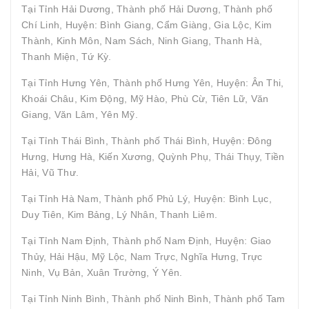
Tại Tỉnh Hải Dương, Thành phố Hải Dương, Thành phố
Chí Linh, Huyện: Bình Giang, Cẩm Giàng, Gia Lộc, Kim
Thành, Kinh Môn, Nam Sách, Ninh Giang, Thanh Hà,
Thanh Miện, Tứ Kỳ.
Tại Tỉnh Hưng Yên, Thành phố Hưng Yên, Huyện: Ân Thi,
Khoái Châu, Kim Động, Mỹ Hào, Phù Cừ, Tiên Lữ, Văn
Giang, Văn Lâm, Yên Mỹ.
Tại Tỉnh Thái Bình, Thành phố Thái Bình, Huyện: Đông
Hưng, Hưng Hà, Kiến Xương, Quỳnh Phụ, Thái Thụy, Tiền
Hải, Vũ Thư.
Tại Tỉnh Hà Nam, Thành phố Phủ Lý, Huyện: Bình Lục,
Duy Tiên, Kim Bảng, Lý Nhân, Thanh Liêm.
Tại Tỉnh Nam Định, Thành phố Nam Định, Huyện: Giao
Thủy, Hải Hậu, Mỹ Lộc, Nam Trực, Nghĩa Hưng, Trực
Ninh, Vụ Bản, Xuân Trường, Ý Yên.
Tại Tỉnh Ninh Bình, Thành phố Ninh Bình, Thành phố Tam