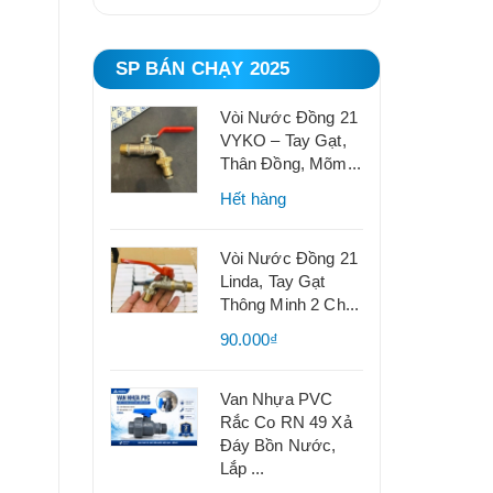
SP BÁN CHẠY 2025
Vòi Nước Đồng 21
VYKO – Tay Gạt,
Thân Đồng, Mõm...
Hết hàng
Vòi Nước Đồng 21
Linda, Tay Gạt
Thông Minh 2 Ch...
90.000₫
Van Nhựa PVC
Rắc Co RN 49 Xả
Đáy Bồn Nước,
Lắp ...