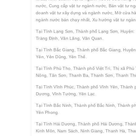
nước, Cung cấp vật tư ngành nước, Bán vật tư ngà
doanh vật tư xây dựng và ngành nước, Mở cửa hàn
ngành nước bán chạy nhất, Xu hướng vật tư ngàn
Tại Tỉnh Lạng Sơn, Thành phố Lạng Sơn, Huyện: 
Tràng Định, Văn Lãng, Văn Quan.
Tại Tỉnh Bắc Giang, Thành phố Bắc Giang, Huyện
Yên, Yên Dũng, Yên Thế.
Tại Tỉnh Phú Thọ, Thành phố Việt Trì, Thị xã P
Nông, Tân Sơn, Thanh Ba, Thanh Sơn, Thanh Thủ
Tại Tỉnh Vĩnh Phúc, Thành phố Vĩnh Yên, Thành
Dương, Vĩnh Tường, Yên Lạc.
Tại Tỉnh Bắc Ninh, Thành phố Bắc Ninh, Thành p
Yên Phong.
Tại Tỉnh Hải Dương, Thành phố Hải Dương, Thành
Kinh Môn, Nam Sách, Ninh Giang, Thanh Hà, Tha