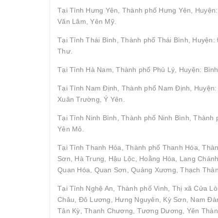
Tại Tỉnh Hưng Yên, Thành phố Hưng Yên, Huyện: 
Văn Lâm, Yên Mỹ.
Tại Tỉnh Thái Bình, Thành phố Thái Bình, Huyện
Thư.
Tại Tỉnh Hà Nam, Thành phố Phủ Lý, Huyện: Bình
Tại Tỉnh Nam Định, Thành phố Nam Định, Huyện: 
Xuân Trường, Ý Yên.
Tại Tỉnh Ninh Bình, Thành phố Ninh Bình, Thành
Yên Mô.
Tại Tỉnh Thanh Hóa, Thành phố Thanh Hóa, Thà
Sơn, Hà Trung, Hậu Lộc, Hoằng Hóa, Lang Chán
Quan Hóa, Quan Sơn, Quảng Xương, Thạch Thành,
Tại Tỉnh Nghệ An, Thành phố Vinh, Thị xã Cửa Lò
Châu, Đô Lương, Hưng Nguyên, Kỳ Sơn, Nam Đàn
Tân Kỳ, Thanh Chương, Tương Dương, Yên Thàn