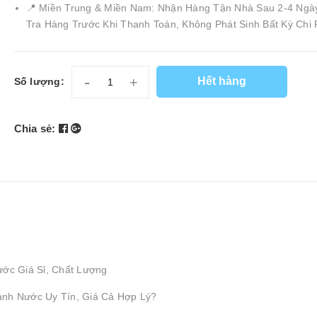
📍 Miền Trung & Miền Nam: Nhận Hàng Tận Nhà Sau 2-4 Ngà
Tra Hàng Trước Khi Thanh Toán, Không Phát Sinh Bất Kỳ Chi 
-
+
Hết hàng
Số lượng:
Chia sẻ:
ước Giá Sỉ, Chất Lượng
ành Nước Uy Tín, Giá Cả Hợp Lý?