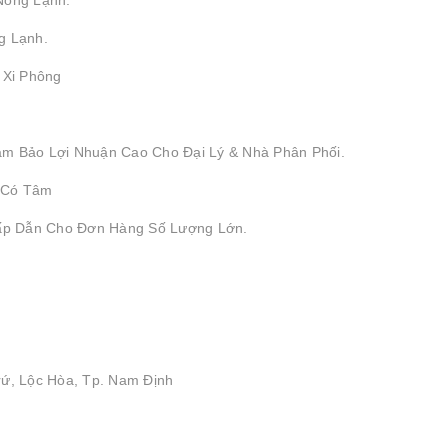
g Lạnh.
, Xi Phông
ảm Bảo Lợi Nhuận Cao Cho Đại Lý & Nhà Phân Phối.
 Có Tâm
Hấp Dẫn Cho Đơn Hàng Số Lượng Lớn.
rứ, Lộc Hòa, Tp. Nam Định