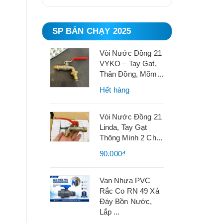
SP BÁN CHẠY 2025
Vòi Nước Đồng 21
VYKO – Tay Gạt,
Thân Đồng, Mõm...
Hết hàng
Vòi Nước Đồng 21
Linda, Tay Gạt
Thông Minh 2 Ch...
90.000₫
Van Nhựa PVC
Rắc Co RN 49 Xả
Đáy Bồn Nước,
Lắp ...