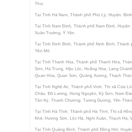
Thư.
Tại Tỉnh Hà Nam, Thành phố Phủ Lý, Huyện: Bình
Tại Tỉnh Nam Định, Thành phố Nam Định, Huyện: 
Xuân Trường, Ý Yên.
Tại Tỉnh Ninh Bình, Thành phố Ninh Bình, Thành
Yên Mô.
Tại Tỉnh Thanh Hóa, Thành phố Thanh Hóa, Thà
Sơn, Hà Trung, Hậu Lộc, Hoằng Hóa, Lang Chán
Quan Hóa, Quan Sơn, Quảng Xương, Thạch Thành,
Tại Tỉnh Nghệ An, Thành phố Vinh, Thị xã Cửa Lò
Châu, Đô Lương, Hưng Nguyên, Kỳ Sơn, Nam Đàn
Tân Kỳ, Thanh Chương, Tương Dương, Yên Thàn
Tại Tỉnh Hà Tĩnh, Thành phố Hà Tĩnh, Thị xã Hồ
Khê, Hương Sơn, Lộc Hà, Nghi Xuân, Thạch Hà, 
Tại Tỉnh Quảng Bình, Thành phố Đồng Hới, Huyện