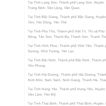
Tại Tỉnh Lạng Sơn, Thành phố Lạng Sơn, Huyện: 
Tràng Định, Văn Lãng, Văn Quan.
Tại Tỉnh Bắc Giang, Thành phố Bắc Giang, Huyện
Yên, Yên Dũng, Yên Thế.
Tại Tỉnh Phú Thọ, Thành phố Việt Trì, Thị xã P
Nông, Tân Sơn, Thanh Ba, Thanh Sơn, Thanh Thủ
Tại Tỉnh Vĩnh Phúc, Thành phố Vĩnh Yên, Thành
Dương, Vĩnh Tường, Yên Lạc.
Tại Tỉnh Bắc Ninh, Thành phố Bắc Ninh, Thành p
Yên Phong.
Tại Tỉnh Hải Dương, Thành phố Hải Dương, Thành
Kinh Môn, Nam Sách, Ninh Giang, Thanh Hà, Tha
Tại Tỉnh Hưng Yên, Thành phố Hưng Yên, Huyện: 
Văn Lâm, Yên Mỹ.
Tại Tỉnh Thái Bình, Thành phố Thái Bình, Huyện