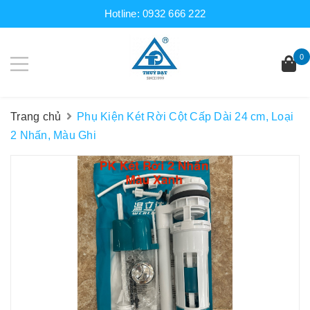
Hotline:
0932 666 222
0
Trang chủ
Phụ Kiện Két Rời Cột Cấp Dài 24 cm, Loại
2 Nhấn, Màu Ghi