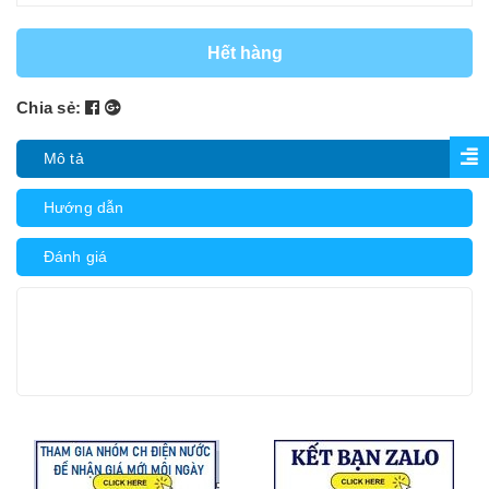
Hết hàng
Chia sẻ:
Mô tả
Hướng dẫn
Đánh giá