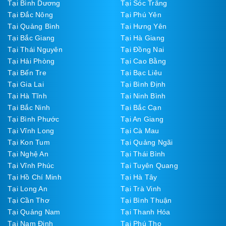
Tại Bình Dương
Tại Sóc Trăng
Tại Đắc Nông
Tại Phú Yên
Tại Quảng Bình
Tại Hưng Yên
Tại Bắc Giang
Tại Hà Giang
Tại Thái Nguyên
Tại Đồng Nai
Tại Hải Phòng
Tại Cao Bằng
Tại Bến Tre
Tại Bạc Liêu
Tại Gia Lai
Tại Bình Định
Tại Hà Tĩnh
Tại Ninh Bình
Tại Bắc Ninh
Tại Bắc Cạn
Tại Bình Phước
Tại An Giang
Tại Vĩnh Long
Tại Cà Mau
Tại Kon Tum
Tại Quảng Ngãi
Tại Nghệ An
Tại Thái Bình
Tại Vĩnh Phúc
Tại Tuyên Quang
Tại Hồ Chí Minh
Tại Hà Tây
Tại Long An
Tại Trà Vinh
Tại Cần Thơ
Tại Bình Thuận
Tại Quảng Nam
Tại Thanh Hóa
Tại Nam Định
Tại Phú Thọ