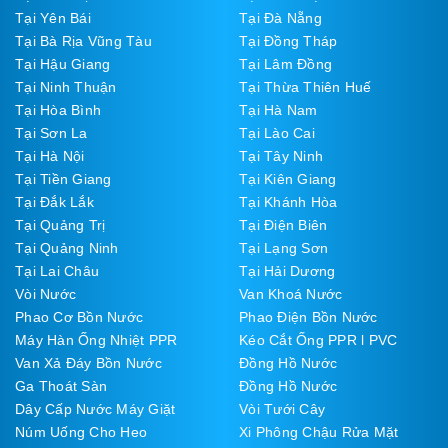
Tại Yên Bái
Tại Đà Nẵng
Tại Bà Rịa Vũng Tàu
Tại Đồng Tháp
Tại Hậu Giang
Tại Lâm Đồng
Tại Ninh Thuận
Tại Thừa Thiên Huế
Tại Hòa Bình
Tại Hà Nam
Tại Sơn La
Tại Lào Cai
Tại Hà Nội
Tại Tây Ninh
Tại Tiền Giang
Tại Kiên Giang
Tại Đắk Lắk
Tại Khánh Hòa
Tại Quảng Trị
Tại Điện Biên
Tại Quảng Ninh
Tại Lạng Sơn
Tại Lai Châu
Tại Hải Dương
Vòi Nước
Van Khoá Nước
Phao Cơ Bồn Nước
Phao Điện Bồn Nước
Máy Hàn Ống Nhiệt PPR
Kéo Cắt Ống PPR l PVC
Van Xả Đáy Bồn Nước
Đồng Hồ Nước
Ga Thoát Sàn
Đồng Hồ Nước
Dây Cấp Nước Máy Giặt
Vòi Tưới Cây
Núm Uống Cho Heo
Xi Phông Chậu Rửa Mặt