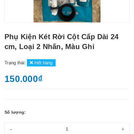
Phụ Kiện Két Rời Cột Cấp Dài 24
cm, Loại 2 Nhấn, Màu Ghi
Trạng thái:
Hết hàng
150.000₫
Số lượng:
-
+