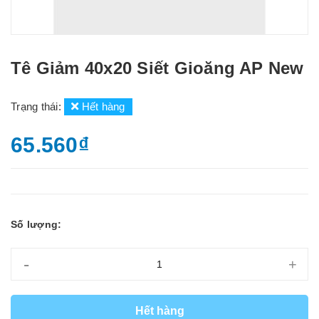
Tê Giảm 40x20 Siết Gioăng AP New
Trạng thái:
Hết hàng
65.560₫
Số lượng:
-
+
Hết hàng