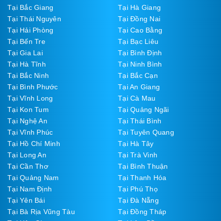
Tại Bắc Giang
Tại Hà Giang
Tại Thái Nguyên
Tại Đồng Nai
Tại Hải Phòng
Tại Cao Bằng
Tại Bến Tre
Tại Bạc Liêu
Tại Gia Lai
Tại Bình Định
Tại Hà Tĩnh
Tại Ninh Bình
Tại Bắc Ninh
Tại Bắc Cạn
Tại Bình Phước
Tại An Giang
Tại Vĩnh Long
Tại Cà Mau
Tại Kon Tum
Tại Quảng Ngãi
Tại Nghệ An
Tại Thái Bình
Tại Vĩnh Phúc
Tại Tuyên Quang
Tại Hồ Chí Minh
Tại Hà Tây
Tại Long An
Tại Trà Vinh
Tại Cần Thơ
Tại Bình Thuận
Tại Quảng Nam
Tại Thanh Hóa
Tại Nam Định
Tại Phú Thọ
Tại Yên Bái
Tại Đà Nẵng
Tại Bà Rịa Vũng Tàu
Tại Đồng Tháp