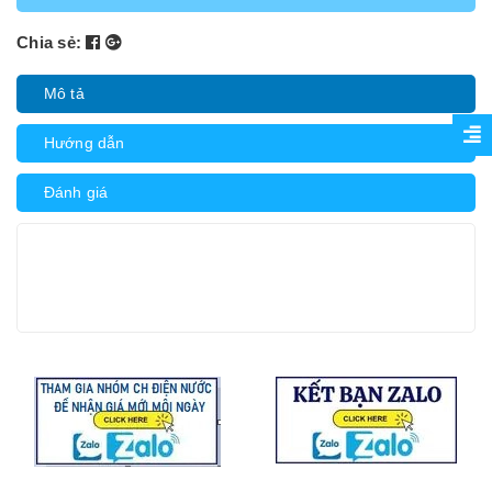
Chia sẻ:
Mô tả
Hướng dẫn
Đánh giá