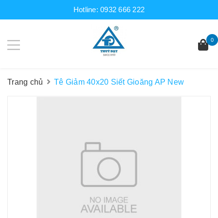
Hotline:
0932 666 222
0
Trang chủ
Tê Giảm 40x20 Siết Gioăng AP New