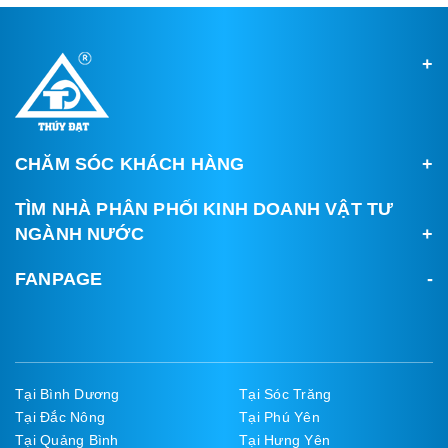
CHĂM SÓC KHÁCH HÀNG
TÌM NHÀ PHÂN PHỐI KINH DOANH VẬT TƯ
NGÀNH NƯỚC
FANPAGE
Tại Bình Dương
Tại Sóc Trăng
Tại Đắc Nông
Tại Phú Yên
Tại Quảng Bình
Tại Hưng Yên