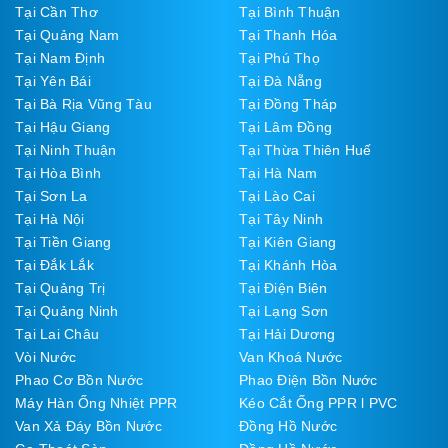
Tại Cần Thơ
Tại Bình Thuận
Tại Quảng Nam
Tại Thanh Hóa
Tại Nam Định
Tại Phú Thọ
Tại Yên Bái
Tại Đà Nẵng
Tại Bà Rịa Vũng Tàu
Tại Đồng Tháp
Tại Hậu Giang
Tại Lâm Đồng
Tại Ninh Thuận
Tại Thừa Thiên Huế
Tại Hòa Bình
Tại Hà Nam
Tại Sơn La
Tại Lào Cai
Tại Hà Nội
Tại Tây Ninh
Tại Tiền Giang
Tại Kiên Giang
Tại Đắk Lắk
Tại Khánh Hòa
Tại Quảng Trị
Tại Điện Biên
Tại Quảng Ninh
Tại Lạng Sơn
Tại Lai Châu
Tại Hải Dương
Vòi Nước
Van Khoá Nước
Phao Cơ Bồn Nước
Phao Điện Bồn Nước
Máy Hàn Ống Nhiệt PPR
Kéo Cắt Ống PPR l PVC
Van Xả Đáy Bồn Nước
Đồng Hồ Nước