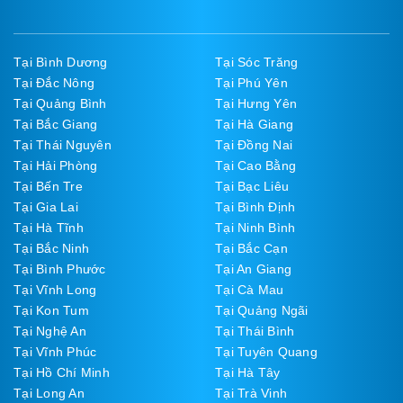
Tại Bình Dương
Tại Sóc Trăng
Tại Đắc Nông
Tại Phú Yên
Tại Quảng Bình
Tại Hưng Yên
Tại Bắc Giang
Tại Hà Giang
Tại Thái Nguyên
Tại Đồng Nai
Tại Hải Phòng
Tại Cao Bằng
Tại Bến Tre
Tại Bạc Liêu
Tại Gia Lai
Tại Bình Định
Tại Hà Tĩnh
Tại Ninh Bình
Tại Bắc Ninh
Tại Bắc Cạn
Tại Bình Phước
Tại An Giang
Tại Vĩnh Long
Tại Cà Mau
Tại Kon Tum
Tại Quảng Ngãi
Tại Nghệ An
Tại Thái Bình
Tại Vĩnh Phúc
Tại Tuyên Quang
Tại Hồ Chí Minh
Tại Hà Tây
Tại Long An
Tại Trà Vinh