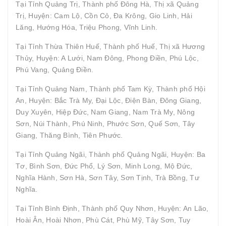
Tại Tỉnh Quảng Trị, Thành phố Đông Hà, Thị xã Quảng
Trị, Huyện: Cam Lộ, Cồn Cỏ, Đa Krông, Gio Linh, Hải
Lăng, Hướng Hóa, Triệu Phong, Vĩnh Linh.
Tại Tỉnh Thừa Thiên Huế, Thành phố Huế, Thị xã Hương
Thủy, Huyện: A Lưới, Nam Đông, Phong Điền, Phú Lộc,
Phú Vang, Quảng Điền.
Tại Tỉnh Quảng Nam, Thành phố Tam Kỳ, Thành phố Hội
An, Huyện: Bắc Trà My, Đại Lộc, Điện Bàn, Đông Giang,
Duy Xuyên, Hiệp Đức, Nam Giang, Nam Trà My, Nông
Sơn, Núi Thành, Phú Ninh, Phước Sơn, Quế Sơn, Tây
Giang, Thăng Bình, Tiên Phước.
Tại Tỉnh Quảng Ngãi, Thành phố Quảng Ngãi, Huyện: Ba
Tơ, Bình Sơn, Đức Phổ, Lý Sơn, Minh Long, Mộ Đức,
Nghĩa Hành, Sơn Hà, Sơn Tây, Sơn Tịnh, Trà Bồng, Tư
Nghĩa.
Tại Tỉnh Bình Định, Thành phố Quy Nhơn, Huyện: An Lão,
Hoài Ân, Hoài Nhơn, Phù Cát, Phù Mỹ, Tây Sơn, Tuy