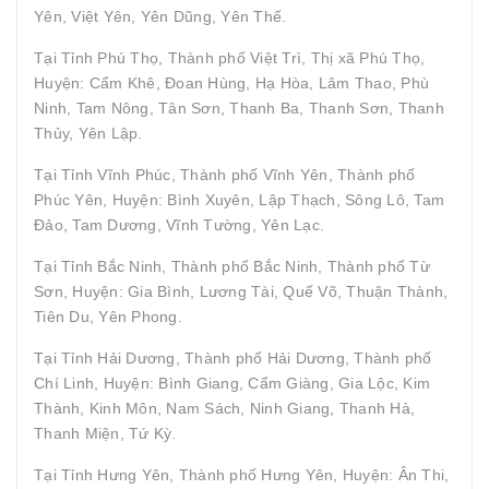
Yên, Việt Yên, Yên Dũng, Yên Thế.
Tại Tỉnh Phú Thọ, Thành phố Việt Trì, Thị xã Phú Thọ,
Huyện: Cẩm Khê, Đoan Hùng, Hạ Hòa, Lâm Thao, Phù
Ninh, Tam Nông, Tân Sơn, Thanh Ba, Thanh Sơn, Thanh
Thủy, Yên Lập.
Tại Tỉnh Vĩnh Phúc, Thành phố Vĩnh Yên, Thành phố
Phúc Yên, Huyện: Bình Xuyên, Lập Thạch, Sông Lô, Tam
Đảo, Tam Dương, Vĩnh Tường, Yên Lạc.
Tại Tỉnh Bắc Ninh, Thành phố Bắc Ninh, Thành phố Từ
Sơn, Huyện: Gia Bình, Lương Tài, Quế Võ, Thuận Thành,
Tiên Du, Yên Phong.
Tại Tỉnh Hải Dương, Thành phố Hải Dương, Thành phố
Chí Linh, Huyện: Bình Giang, Cẩm Giàng, Gia Lộc, Kim
Thành, Kinh Môn, Nam Sách, Ninh Giang, Thanh Hà,
Thanh Miện, Tứ Kỳ.
Tại Tỉnh Hưng Yên, Thành phố Hưng Yên, Huyện: Ân Thi,