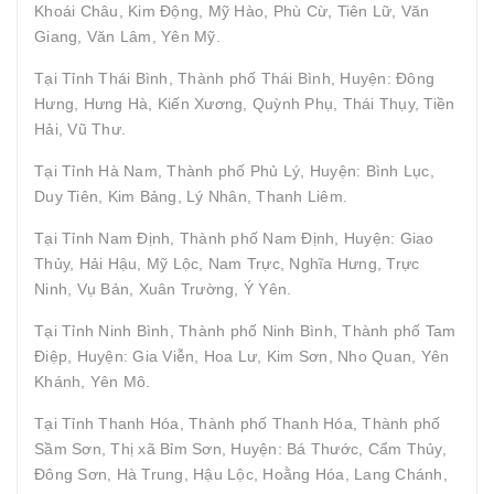
Khoái Châu, Kim Động, Mỹ Hào, Phù Cừ, Tiên Lữ, Văn
Giang, Văn Lâm, Yên Mỹ.
Tại Tỉnh Thái Bình, Thành phố Thái Bình, Huyện: Đông
Hưng, Hưng Hà, Kiến Xương, Quỳnh Phụ, Thái Thụy, Tiền
Hải, Vũ Thư.
Tại Tỉnh Hà Nam, Thành phố Phủ Lý, Huyện: Bình Lục,
Duy Tiên, Kim Bảng, Lý Nhân, Thanh Liêm.
Tại Tỉnh Nam Định, Thành phố Nam Định, Huyện: Giao
Thủy, Hải Hậu, Mỹ Lộc, Nam Trực, Nghĩa Hưng, Trực
Ninh, Vụ Bản, Xuân Trường, Ý Yên.
Tại Tỉnh Ninh Bình, Thành phố Ninh Bình, Thành phố Tam
Điệp, Huyện: Gia Viễn, Hoa Lư, Kim Sơn, Nho Quan, Yên
Khánh, Yên Mô.
Tại Tỉnh Thanh Hóa, Thành phố Thanh Hóa, Thành phố
Sầm Sơn, Thị xã Bỉm Sơn, Huyện: Bá Thước, Cẩm Thủy,
Đông Sơn, Hà Trung, Hậu Lộc, Hoằng Hóa, Lang Chánh,