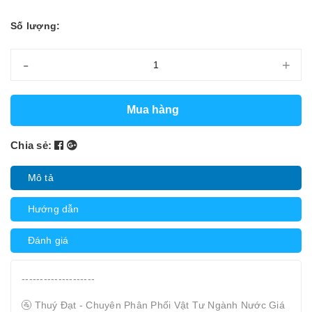
Số lượng:
-
+
Mua hàng
Chia sẻ:
Mô tả
Hướng dẫn
Đánh giá
--------------------
🚰 Thuý Đạt - Chuyên Phân Phối Vật Tư Ngành Nước Giá