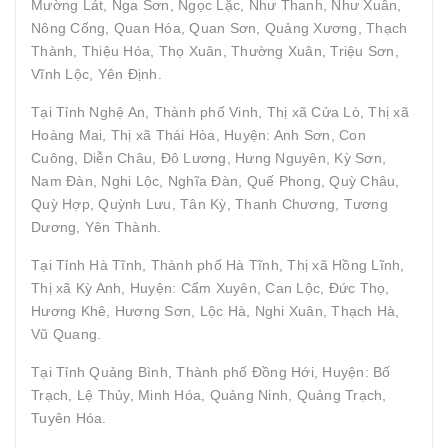
Mường Lát, Nga Sơn, Ngọc Lặc, Như Thanh, Như Xuân,
Nông Cống, Quan Hóa, Quan Sơn, Quảng Xương, Thạch
Thành, Thiệu Hóa, Thọ Xuân, Thường Xuân, Triệu Sơn,
Vĩnh Lộc, Yên Định.
Tại Tỉnh Nghệ An, Thành phố Vinh, Thị xã Cửa Lò, Thị xã
Hoàng Mai, Thị xã Thái Hòa, Huyện: Anh Sơn, Con
Cuông, Diễn Châu, Đô Lương, Hưng Nguyên, Kỳ Sơn,
Nam Đàn, Nghi Lộc, Nghĩa Đàn, Quế Phong, Quỳ Châu,
Quỳ Hợp, Quỳnh Lưu, Tân Kỳ, Thanh Chương, Tương
Dương, Yên Thành.
Tại Tỉnh Hà Tĩnh, Thành phố Hà Tĩnh, Thị xã Hồng Lĩnh,
Thị xã Kỳ Anh, Huyện: Cẩm Xuyên, Can Lộc, Đức Thọ,
Hương Khê, Hương Sơn, Lộc Hà, Nghi Xuân, Thạch Hà,
Vũ Quang.
Tại Tỉnh Quảng Bình, Thành phố Đồng Hới, Huyện: Bố
Trạch, Lệ Thủy, Minh Hóa, Quảng Ninh, Quảng Trạch,
Tuyên Hóa.