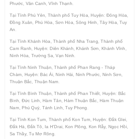
Phước, Vân Canh, Vĩnh Thạnh.
Tại Tỉnh Phú Yên, Thành phố Tuy Hòa, Huyện: Đông Hòa,
Đồng Xuân, Phú Hòa, Sơn Hòa, Sông Hinh, Tây Hòa, Tuy
An.
Tại Tỉnh Khánh Hòa, Thành phố Nha Trang, Thành phố
Cam Ranh, Huyện: Diên Khánh, Khánh Sơn, Khánh Vĩnh,
Ninh Hòa, Trường Sa, Vạn Ninh.
Tại Tỉnh Ninh Thuận, Thành phố Phan Rang - Tháp
Chàm, Huyện: Bác Ái, Ninh Hải, Ninh Phước, Ninh Sơn,
Thuận Bắc, Thuận Nam.
Tại Tỉnh Bình Thuận, Thành phố Phan Thiết, Huyện: Bắc
Bình, Đức Linh, Hàm Tân, Hàm Thuận Bắc, Hàm Thuận
Nam, Phú Quý, Tánh Linh, Tuy Phong.
Tại Tỉnh Kon Tum, Thành phố Kon Tum, Huyện: Đắk Glei,
Đắk Hà, Đắk Tô, Ia H'Drai, Kon Plông, Kon Rẫy, Ngọc Hồi,
Sa Thầy, Tu Mơ Rông.