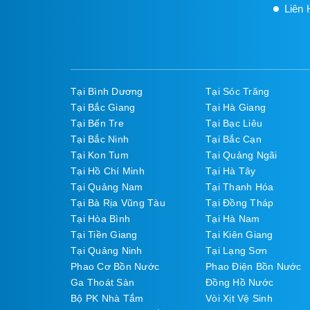
Liên 
Tại Bình Dương
Tại Sóc Trăng
Tại Bắc Giang
Tại Hà Giang
Tại Bến Tre
Tại Bạc Liêu
Tại Bắc Ninh
Tại Bắc Cạn
Tại Kon Tum
Tại Quảng Ngãi
Tại Hồ Chí Minh
Tại Hà Tây
Tại Quảng Nam
Tại Thanh Hóa
Tại Bà Rịa Vũng Tàu
Tại Đồng Tháp
Tại Hòa Bình
Tại Hà Nam
Tại Tiền Giang
Tại Kiên Giang
Tại Quảng Ninh
Tại Lạng Sơn
Phao Cơ Bồn Nước
Phao Điện Bồn Nước
Ga Thoát Sàn
Đồng Hồ Nước
Bộ PK Nhà Tắm
Vòi Xịt Vệ Sinh