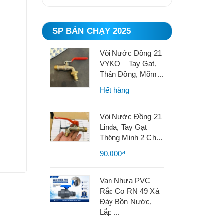
SP BÁN CHẠY 2025
Vòi Nước Đồng 21
VYKO – Tay Gạt,
Thân Đồng, Mõm...
Hết hàng
Vòi Nước Đồng 21
Linda, Tay Gạt
Thông Minh 2 Ch...
90.000₫
Van Nhựa PVC
Rắc Co RN 49 Xả
Đáy Bồn Nước,
Lắp ...