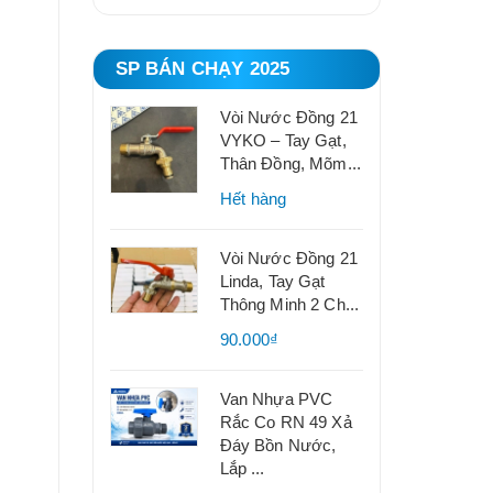
SP BÁN CHẠY 2025
Vòi Nước Đồng 21
VYKO – Tay Gạt,
Thân Đồng, Mõm...
Hết hàng
Vòi Nước Đồng 21
Linda, Tay Gạt
Thông Minh 2 Ch...
90.000₫
Van Nhựa PVC
Rắc Co RN 49 Xả
Đáy Bồn Nước,
Lắp ...