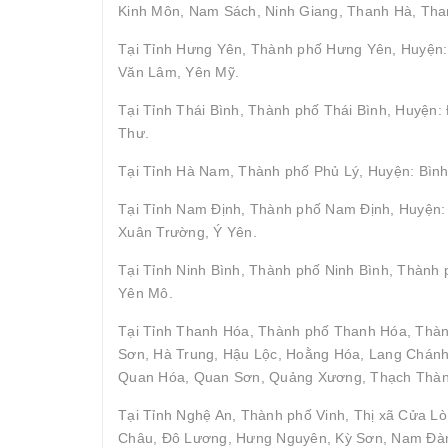
Kinh Môn, Nam Sách, Ninh Giang, Thanh Hà, Tha
Tại Tỉnh Hưng Yên, Thành phố Hưng Yên, Huyện: 
Văn Lâm, Yên Mỹ.
Tại Tỉnh Thái Bình, Thành phố Thái Bình, Huyện
Thư.
Tại Tỉnh Hà Nam, Thành phố Phủ Lý, Huyện: Bình
Tại Tỉnh Nam Định, Thành phố Nam Định, Huyện: 
Xuân Trường, Ý Yên.
Tại Tỉnh Ninh Bình, Thành phố Ninh Bình, Thành
Yên Mô.
Tại Tỉnh Thanh Hóa, Thành phố Thanh Hóa, Thà
Sơn, Hà Trung, Hậu Lộc, Hoằng Hóa, Lang Chán
Quan Hóa, Quan Sơn, Quảng Xương, Thạch Thành,
Tại Tỉnh Nghệ An, Thành phố Vinh, Thị xã Cửa Lò
Châu, Đô Lương, Hưng Nguyên, Kỳ Sơn, Nam Đàn