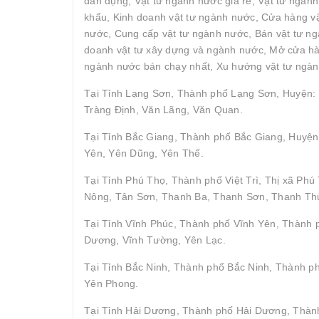
dân dụng, Vật tư ngành nước giá rẻ, Vật tư ngàn
khẩu, Kinh doanh vật tư ngành nước, Cửa hàng vậ
nước, Cung cấp vật tư ngành nước, Bán vật tư ngà
doanh vật tư xây dựng và ngành nước, Mở cửa hàn
ngành nước bán chạy nhất, Xu hướng vật tư ngàn
Tại Tỉnh Lạng Sơn, Thành phố Lạng Sơn, Huyện: 
Tràng Định, Văn Lãng, Văn Quan.
Tại Tỉnh Bắc Giang, Thành phố Bắc Giang, Huyện
Yên, Yên Dũng, Yên Thế.
Tại Tỉnh Phú Thọ, Thành phố Việt Trì, Thị xã P
Nông, Tân Sơn, Thanh Ba, Thanh Sơn, Thanh Thủ
Tại Tỉnh Vĩnh Phúc, Thành phố Vĩnh Yên, Thành
Dương, Vĩnh Tường, Yên Lạc.
Tại Tỉnh Bắc Ninh, Thành phố Bắc Ninh, Thành p
Yên Phong.
Tại Tỉnh Hải Dương, Thành phố Hải Dương, Thành