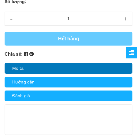
Số lượng:
-
+
Hết hàng
Chia sẻ:
Mô tả
Hướng dẫn
Đánh giá