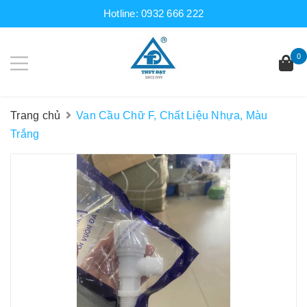
Hotline:
0932 666 222
0
Trang chủ
Van Cầu Chữ F, Chất Liệu Nhựa, Màu
Trắng