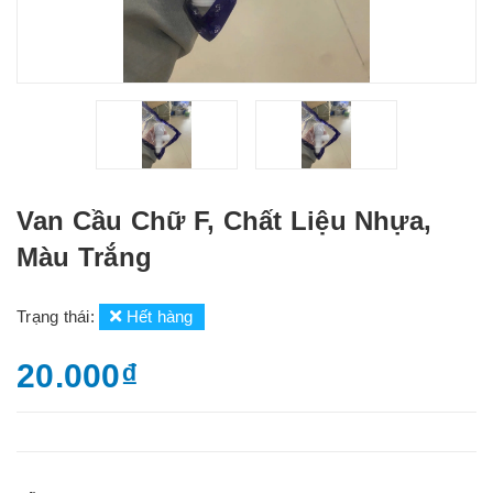
Van Cầu Chữ F, Chất Liệu Nhựa,
Màu Trắng
Trạng thái:
Hết hàng
20.000₫