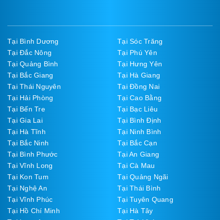
Tại Bình Dương
Tại Sóc Trăng
Tại Đắc Nông
Tại Phú Yên
Tại Quảng Bình
Tại Hưng Yên
Tại Bắc Giang
Tại Hà Giang
Tại Thái Nguyên
Tại Đồng Nai
Tại Hải Phòng
Tại Cao Bằng
Tại Bến Tre
Tại Bạc Liêu
Tại Gia Lai
Tại Bình Định
Tại Hà Tĩnh
Tại Ninh Bình
Tại Bắc Ninh
Tại Bắc Cạn
Tại Bình Phước
Tại An Giang
Tại Vĩnh Long
Tại Cà Mau
Tại Kon Tum
Tại Quảng Ngãi
Tại Nghệ An
Tại Thái Bình
Tại Vĩnh Phúc
Tại Tuyên Quang
Tại Hồ Chí Minh
Tại Hà Tây