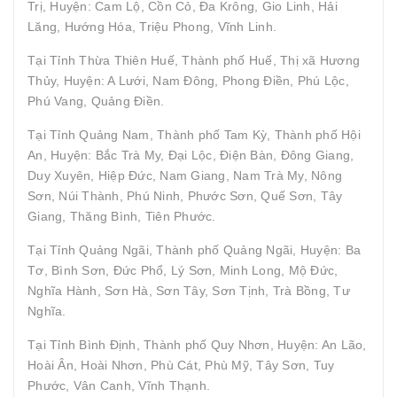
Trị, Huyện: Cam Lộ, Cồn Cỏ, Đa Krông, Gio Linh, Hải
Lăng, Hướng Hóa, Triệu Phong, Vĩnh Linh.
Tại Tỉnh Thừa Thiên Huế, Thành phố Huế, Thị xã Hương
Thủy, Huyện: A Lưới, Nam Đông, Phong Điền, Phú Lộc,
Phú Vang, Quảng Điền.
Tại Tỉnh Quảng Nam, Thành phố Tam Kỳ, Thành phố Hội
An, Huyện: Bắc Trà My, Đại Lộc, Điện Bàn, Đông Giang,
Duy Xuyên, Hiệp Đức, Nam Giang, Nam Trà My, Nông
Sơn, Núi Thành, Phú Ninh, Phước Sơn, Quế Sơn, Tây
Giang, Thăng Bình, Tiên Phước.
Tại Tỉnh Quảng Ngãi, Thành phố Quảng Ngãi, Huyện: Ba
Tơ, Bình Sơn, Đức Phổ, Lý Sơn, Minh Long, Mộ Đức,
Nghĩa Hành, Sơn Hà, Sơn Tây, Sơn Tịnh, Trà Bồng, Tư
Nghĩa.
Tại Tỉnh Bình Định, Thành phố Quy Nhơn, Huyện: An Lão,
Hoài Ân, Hoài Nhơn, Phù Cát, Phù Mỹ, Tây Sơn, Tuy
Phước, Vân Canh, Vĩnh Thạnh.