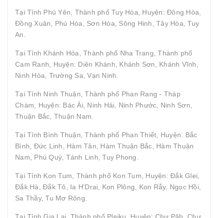
Tại Tỉnh Phú Yên, Thành phố Tuy Hòa, Huyện: Đông Hòa,
Đồng Xuân, Phú Hòa, Sơn Hòa, Sông Hinh, Tây Hòa, Tuy
An.
Tại Tỉnh Khánh Hòa, Thành phố Nha Trang, Thành phố
Cam Ranh, Huyện: Diên Khánh, Khánh Sơn, Khánh Vĩnh,
Ninh Hòa, Trường Sa, Vạn Ninh.
Tại Tỉnh Ninh Thuận, Thành phố Phan Rang - Tháp
Chàm, Huyện: Bác Ái, Ninh Hải, Ninh Phước, Ninh Sơn,
Thuận Bắc, Thuận Nam.
Tại Tỉnh Bình Thuận, Thành phố Phan Thiết, Huyện: Bắc
Bình, Đức Linh, Hàm Tân, Hàm Thuận Bắc, Hàm Thuận
Nam, Phú Quý, Tánh Linh, Tuy Phong.
Tại Tỉnh Kon Tum, Thành phố Kon Tum, Huyện: Đắk Glei,
Đắk Hà, Đắk Tô, Ia H'Drai, Kon Plông, Kon Rẫy, Ngọc Hồi,
Sa Thầy, Tu Mơ Rông.
Tại Tỉnh Gia Lai, Thành phố Pleiku, Huyện: Chư Păh, Chư