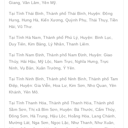
Giang, Văn Lâm, Yên Mỹ.
Tại Tỉnh Thái Bình, Thành phố Thái Bình, Huyện: Đông
Hưng, Hưng Hà, Kiến Xương, Quỳnh Phụ, Thái Thụy, Tiền
Hải, Vũ Thư.
Tại Tỉnh Hà Nam, Thành phố Phủ Lý, Huyện: Bình Lục,
Duy Tiên, Kim Bảng, Lý Nhân, Thanh Liêm.
Tại Tỉnh Nam Định, Thành phố Nam Định, Huyện: Giao
Thủy, Hải Hậu, Mỹ Lộc, Nam Trực, Nghĩa Hưng, Trực
Ninh, Vụ Bản, Xuân Trường, Ý Yên.
Tại Tỉnh Ninh Bình, Thành phố Ninh Bình, Thành phố Tam
Điệp, Huyện: Gia Viễn, Hoa Lư, Kim Sơn, Nho Quan, Yên
Khánh, Yên Mô.
Tại Tỉnh Thanh Hóa, Thành phố Thanh Hóa, Thành phố
Sầm Sơn, Thị xã Bỉm Sơn, Huyện: Bá Thước, Cẩm Thủy,
Đông Sơn, Hà Trung, Hậu Lộc, Hoằng Hóa, Lang Chánh,
Mường Lát, Nga Sơn, Ngọc Lặc, Như Thanh, Như Xuân,