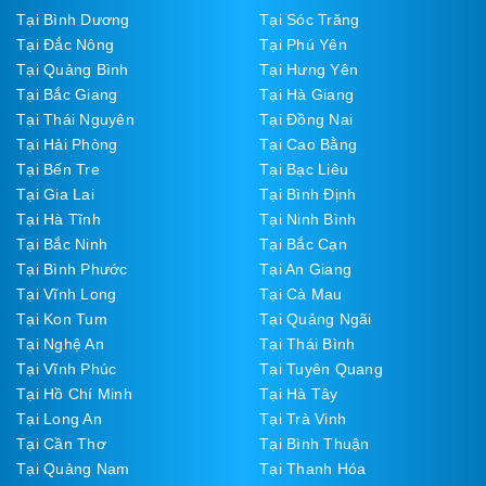
Tại Bình Dương
Tại Sóc Trăng
Tại Đắc Nông
Tại Phú Yên
Tại Quảng Bình
Tại Hưng Yên
Tại Bắc Giang
Tại Hà Giang
Tại Thái Nguyên
Tại Đồng Nai
Tại Hải Phòng
Tại Cao Bằng
Tại Bến Tre
Tại Bạc Liêu
Tại Gia Lai
Tại Bình Định
Tại Hà Tĩnh
Tại Ninh Bình
Tại Bắc Ninh
Tại Bắc Cạn
Tại Bình Phước
Tại An Giang
Tại Vĩnh Long
Tại Cà Mau
Tại Kon Tum
Tại Quảng Ngãi
Tại Nghệ An
Tại Thái Bình
Tại Vĩnh Phúc
Tại Tuyên Quang
Tại Hồ Chí Minh
Tại Hà Tây
Tại Long An
Tại Trà Vinh
Tại Cần Thơ
Tại Bình Thuận
Tại Quảng Nam
Tại Thanh Hóa