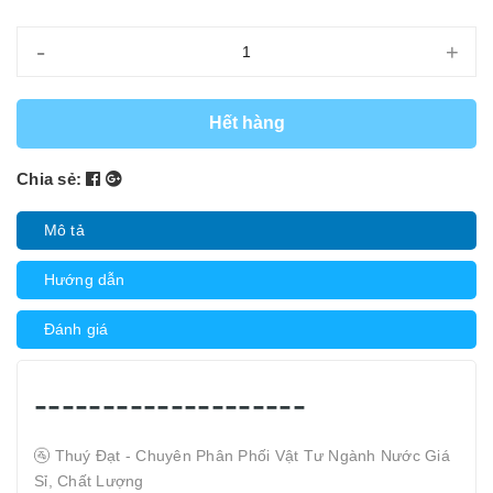
-
+
Hết hàng
Chia sẻ:
Mô tả
Hướng dẫn
Đánh giá
--------------------
🚰 Thuý Đạt - Chuyên Phân Phối Vật Tư Ngành Nước Giá
Sỉ, Chất Lượng