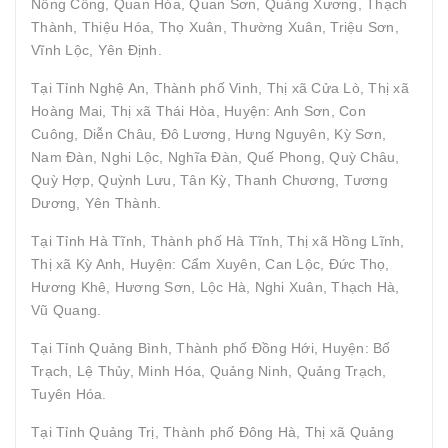
Nông Cống, Quan Hóa, Quan Sơn, Quảng Xương, Thạch
Thành, Thiệu Hóa, Thọ Xuân, Thường Xuân, Triệu Sơn,
Vĩnh Lộc, Yên Định.
Tại Tỉnh Nghệ An, Thành phố Vinh, Thị xã Cửa Lò, Thị xã
Hoàng Mai, Thị xã Thái Hòa, Huyện: Anh Sơn, Con
Cuông, Diễn Châu, Đô Lương, Hưng Nguyên, Kỳ Sơn,
Nam Đàn, Nghi Lộc, Nghĩa Đàn, Quế Phong, Quỳ Châu,
Quỳ Hợp, Quỳnh Lưu, Tân Kỳ, Thanh Chương, Tương
Dương, Yên Thành.
Tại Tỉnh Hà Tĩnh, Thành phố Hà Tĩnh, Thị xã Hồng Lĩnh,
Thị xã Kỳ Anh, Huyện: Cẩm Xuyên, Can Lộc, Đức Thọ,
Hương Khê, Hương Sơn, Lộc Hà, Nghi Xuân, Thạch Hà,
Vũ Quang.
Tại Tỉnh Quảng Bình, Thành phố Đồng Hới, Huyện: Bố
Trạch, Lệ Thủy, Minh Hóa, Quảng Ninh, Quảng Trạch,
Tuyên Hóa.
Tại Tỉnh Quảng Trị, Thành phố Đông Hà, Thị xã Quảng