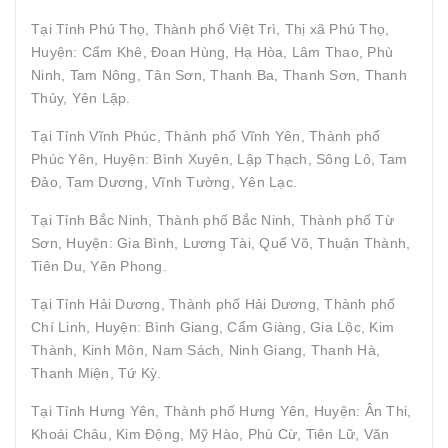
Tại Tỉnh Phú Thọ, Thành phố Việt Trì, Thị xã Phú Thọ,
Huyện: Cẩm Khê, Đoan Hùng, Hạ Hòa, Lâm Thao, Phù
Ninh, Tam Nông, Tân Sơn, Thanh Ba, Thanh Sơn, Thanh
Thủy, Yên Lập.
Tại Tỉnh Vĩnh Phúc, Thành phố Vĩnh Yên, Thành phố
Phúc Yên, Huyện: Bình Xuyên, Lập Thạch, Sông Lô, Tam
Đảo, Tam Dương, Vĩnh Tường, Yên Lạc.
Tại Tỉnh Bắc Ninh, Thành phố Bắc Ninh, Thành phố Từ
Sơn, Huyện: Gia Bình, Lương Tài, Quế Võ, Thuận Thành,
Tiên Du, Yên Phong.
Tại Tỉnh Hải Dương, Thành phố Hải Dương, Thành phố
Chí Linh, Huyện: Bình Giang, Cẩm Giàng, Gia Lộc, Kim
Thành, Kinh Môn, Nam Sách, Ninh Giang, Thanh Hà,
Thanh Miện, Tứ Kỳ.
Tại Tỉnh Hưng Yên, Thành phố Hưng Yên, Huyện: Ân Thi,
Khoái Châu, Kim Động, Mỹ Hào, Phù Cừ, Tiên Lữ, Văn