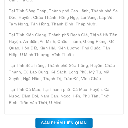
Tại Tỉnh Đồng Tháp, Thành phố Cao Lãnh, Thành phố Sa
Đéc, Huyện: Châu Thành, Hồng Ngự, Lai Vung, Lấp Vò,
Tam Nông, Tân Hồng, Thanh Bình, Tháp Mười.
Tại Tỉnh Kiên Giang, Thành phố Rạch Giá, Thị xã Hà Tiên,
Huyện: An Biên, An Minh, Châu Thành, Giồng Riềng, Gò
Quao, Hòn Đất, Kiên Hải, Kiên Lương, Phú Quốc, Tân
Hiệp, U Minh Thượng, Vĩnh Thuận.
Tại Tỉnh Sóc Trăng, Thành phố Sóc Trăng, Huyện: Châu
Thành, Cù Lao Dung, Kế Sách, Long Phú, Mỹ Tú, Mỹ
Xuyên, Ngã Năm, Thạnh Trị, Trần Đề, Vĩnh Châu.
Tại Tỉnh Cà Mau, Tại Thành phố: Cà Mau, Huyện: Cái
Nước, Đầm Dơi, Năm Căn, Ngọc Hiển, Phú Tân, Thới
Bình, Trần Văn Thời, U Minh
SẢN PHẨM LIÊN QUAN