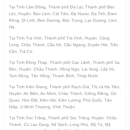
Tại Tỉnh Lâm Đồng, Thành phố Đà Lạt, Thành phố Bảo
Lộc, Huyện: Bảo Lâm, Cát Tiên, Đạ Huoai, Đạ Tẻh, Đam
Rông, Di Linh, Đơn Dương, Đức Trọng, Lạc Dương, Lâm
Hà.
Tại Tỉnh Trà Vinh, Thành phố Trà Vinh, Huyện: Càng
Long, Châu Thành, Cầu Kè, Cầu Ngang, Duyên Hải, Tiểu
Cần, Trà Cú.
Tại Tỉnh Đồng Tháp, Thành phố Cao Lãnh, Thành phố Sa
Đéc, Huyện: Châu Thành, Hồng Ngự, Lai Vung, Lấp Vò,
Tam Nông, Tân Hồng, Thanh Bình, Tháp Mười.
Tại Tỉnh Kiên Giang, Thành phố Rạch Giá, Thị xã Hà Tiên,
Huyện: An Biên, An Minh, Châu Thành, Giồng Riềng, Gò
Quao, Hòn Đất, Kiên Hải, Kiên Lương, Phú Quốc, Tân
Hiệp, U Minh Thượng, Vĩnh Thuận.
Tại Tỉnh Sóc Trăng, Thành phố Sóc Trăng, Huyện: Châu
Thành, Cù Lao Dung, Kế Sách, Long Phú, Mỹ Tú, Mỹ