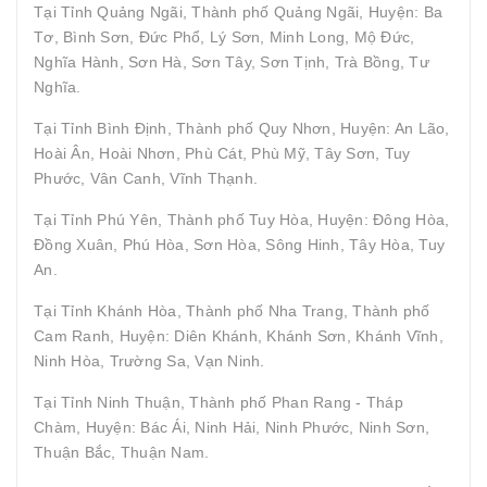
Tại Tỉnh Quảng Ngãi, Thành phố Quảng Ngãi, Huyện: Ba
Tơ, Bình Sơn, Đức Phổ, Lý Sơn, Minh Long, Mộ Đức,
Nghĩa Hành, Sơn Hà, Sơn Tây, Sơn Tịnh, Trà Bồng, Tư
Nghĩa.
Tại Tỉnh Bình Định, Thành phố Quy Nhơn, Huyện: An Lão,
Hoài Ân, Hoài Nhơn, Phù Cát, Phù Mỹ, Tây Sơn, Tuy
Phước, Vân Canh, Vĩnh Thạnh.
Tại Tỉnh Phú Yên, Thành phố Tuy Hòa, Huyện: Đông Hòa,
Đồng Xuân, Phú Hòa, Sơn Hòa, Sông Hinh, Tây Hòa, Tuy
An.
Tại Tỉnh Khánh Hòa, Thành phố Nha Trang, Thành phố
Cam Ranh, Huyện: Diên Khánh, Khánh Sơn, Khánh Vĩnh,
Ninh Hòa, Trường Sa, Vạn Ninh.
Tại Tỉnh Ninh Thuận, Thành phố Phan Rang - Tháp
Chàm, Huyện: Bác Ái, Ninh Hải, Ninh Phước, Ninh Sơn,
Thuận Bắc, Thuận Nam.