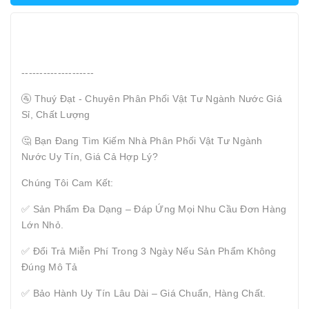
--------------------
🚰 Thuý Đạt - Chuyên Phân Phối Vật Tư Ngành Nước Giá
Sỉ, Chất Lượng
🤔 Bạn Đang Tìm Kiếm Nhà Phân Phối Vật Tư Ngành
Nước Uy Tín, Giá Cả Hợp Lý?
Chúng Tôi Cam Kết:
✅ Sản Phẩm Đa Dạng – Đáp Ứng Mọi Nhu Cầu Đơn Hàng
Lớn Nhỏ.
✅ Đổi Trả Miễn Phí Trong 3 Ngày Nếu Sản Phẩm Không
Đúng Mô Tả
✅ Bảo Hành Uy Tín Lâu Dài – Giá Chuẩn, Hàng Chất.