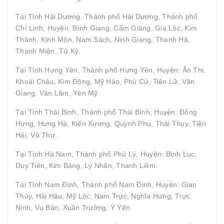
Tại Tỉnh Hải Dương, Thành phố Hải Dương, Thành phố
Chí Linh, Huyện: Bình Giang, Cẩm Giàng, Gia Lộc, Kim
Thành, Kinh Môn, Nam Sách, Ninh Giang, Thanh Hà,
Thanh Miện, Tứ Kỳ.
Tại Tỉnh Hưng Yên, Thành phố Hưng Yên, Huyện: Ân Thi,
Khoái Châu, Kim Động, Mỹ Hào, Phù Cừ, Tiên Lữ, Văn
Giang, Văn Lâm, Yên Mỹ.
Tại Tỉnh Thái Bình, Thành phố Thái Bình, Huyện: Đông
Hưng, Hưng Hà, Kiến Xương, Quỳnh Phụ, Thái Thụy, Tiền
Hải, Vũ Thư.
Tại Tỉnh Hà Nam, Thành phố Phủ Lý, Huyện: Bình Lục,
Duy Tiên, Kim Bảng, Lý Nhân, Thanh Liêm.
Tại Tỉnh Nam Định, Thành phố Nam Định, Huyện: Giao
Thủy, Hải Hậu, Mỹ Lộc, Nam Trực, Nghĩa Hưng, Trực
Ninh, Vụ Bản, Xuân Trường, Ý Yên.