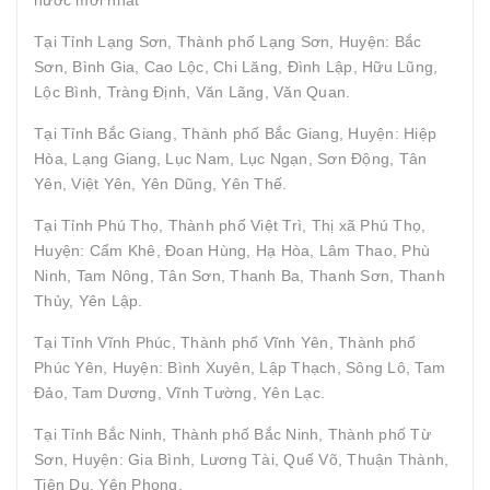
Tại Tỉnh Lạng Sơn, Thành phố Lạng Sơn, Huyện: Bắc
Sơn, Bình Gia, Cao Lộc, Chi Lăng, Đình Lập, Hữu Lũng,
Lộc Bình, Tràng Định, Văn Lãng, Văn Quan.
Tại Tỉnh Bắc Giang, Thành phố Bắc Giang, Huyện: Hiệp
Hòa, Lạng Giang, Lục Nam, Lục Ngạn, Sơn Động, Tân
Yên, Việt Yên, Yên Dũng, Yên Thế.
Tại Tỉnh Phú Thọ, Thành phố Việt Trì, Thị xã Phú Thọ,
Huyện: Cẩm Khê, Đoan Hùng, Hạ Hòa, Lâm Thao, Phù
Ninh, Tam Nông, Tân Sơn, Thanh Ba, Thanh Sơn, Thanh
Thủy, Yên Lập.
Tại Tỉnh Vĩnh Phúc, Thành phố Vĩnh Yên, Thành phố
Phúc Yên, Huyện: Bình Xuyên, Lập Thạch, Sông Lô, Tam
Đảo, Tam Dương, Vĩnh Tường, Yên Lạc.
Tại Tỉnh Bắc Ninh, Thành phố Bắc Ninh, Thành phố Từ
Sơn, Huyện: Gia Bình, Lương Tài, Quế Võ, Thuận Thành,
Tiên Du, Yên Phong.