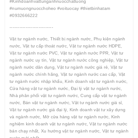
#Kinhdoanhvattunganhnuocchatluong
#numuongnuocchoheo #voituocay #thietbinhatam
#0932666222
---------------------------
Vật tư ngành nước, Thiết bị ngành nước, Phụ kiện ngành
nước, Vật tư cấp thoát nước, Vật tư ngành nước HDPE,
Vật tư ngành nước PVC, Vật tư ngành nước PPR, Vật tư
ngành nước uy tín, Vật tư ngành nước công nghiệp, Vật tư
ngành nước dân dụng, Vật tư ngành nước giá rẻ, Vật tư
ngành nước chính hãng, Vật tư ngành nước cao cấp, Vật
tư ngành nước nhập khẩu, Kinh doanh vật tư ngành nước,
Cửa hàng vật tư ngành nước, Đại lý vật tư ngành nước,
Nhà phân phối vật tư ngành nước, Cung cấp vật tư ngành
nước, Bán vật tư ngành nước, Vật tư ngành nước giá sỉ,
Vật tư ngành nước giá đại lý, Kinh doanh vật tư xây dựng
và ngành nước, Mở cửa hàng vật tư ngành nước, Kinh
nghiệm kinh doanh vật tư ngành nước, Vật tư ngành nước
bán chạy nhất, Xu hướng vật tư ngành nước, Vật tư ngành
nước mới nhất