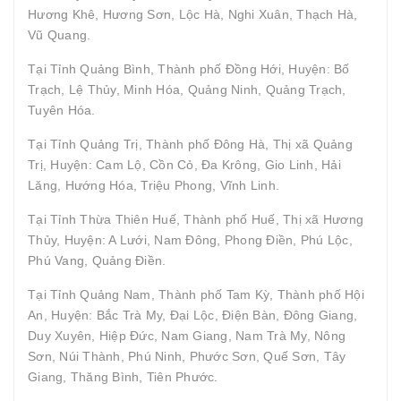
Hương Khê, Hương Sơn, Lộc Hà, Nghi Xuân, Thạch Hà,
Vũ Quang.
Tại Tỉnh Quảng Bình, Thành phố Đồng Hới, Huyện: Bố
Trạch, Lệ Thủy, Minh Hóa, Quảng Ninh, Quảng Trạch,
Tuyên Hóa.
Tại Tỉnh Quảng Trị, Thành phố Đông Hà, Thị xã Quảng
Trị, Huyện: Cam Lộ, Cồn Cỏ, Đa Krông, Gio Linh, Hải
Lăng, Hướng Hóa, Triệu Phong, Vĩnh Linh.
Tại Tỉnh Thừa Thiên Huế, Thành phố Huế, Thị xã Hương
Thủy, Huyện: A Lưới, Nam Đông, Phong Điền, Phú Lộc,
Phú Vang, Quảng Điền.
Tại Tỉnh Quảng Nam, Thành phố Tam Kỳ, Thành phố Hội
An, Huyện: Bắc Trà My, Đại Lộc, Điện Bàn, Đông Giang,
Duy Xuyên, Hiệp Đức, Nam Giang, Nam Trà My, Nông
Sơn, Núi Thành, Phú Ninh, Phước Sơn, Quế Sơn, Tây
Giang, Thăng Bình, Tiên Phước.