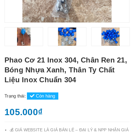
Phao Cơ 21 Inox 304, Chân Ren 21,
Bóng Nhựa Xanh, Thân Ty Chất
Liệu Inox Chuẩn 304
Trạng thái:
Còn hàng
105.000₫
💰 GIÁ WEBSITE LÀ GIÁ BÁN LẺ – ĐẠI LÝ & NPP NHẬN GIÁ