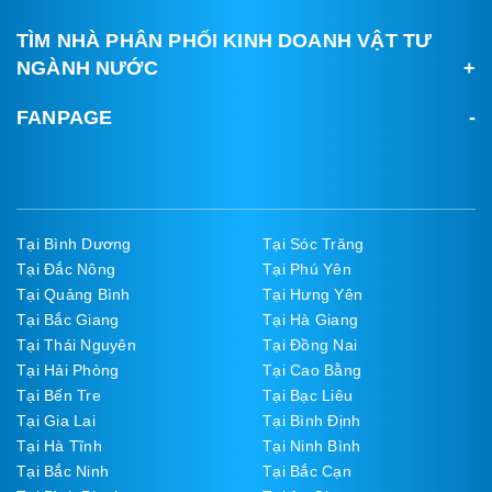
TÌM NHÀ PHÂN PHỐI KINH DOANH VẬT TƯ
NGÀNH NƯỚC
FANPAGE
Tại Bình Dương
Tại Sóc Trăng
Tại Đắc Nông
Tại Phú Yên
Tại Quảng Bình
Tại Hưng Yên
Tại Bắc Giang
Tại Hà Giang
Tại Thái Nguyên
Tại Đồng Nai
Tại Hải Phòng
Tại Cao Bằng
Tại Bến Tre
Tại Bạc Liêu
Tại Gia Lai
Tại Bình Định
Tại Hà Tĩnh
Tại Ninh Bình
Tại Bắc Ninh
Tại Bắc Cạn