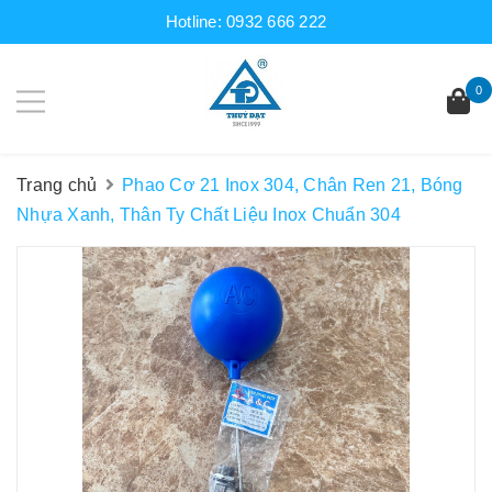
Hotline:
0932 666 222
0
Trang chủ
Phao Cơ 21 Inox 304, Chân Ren 21, Bóng
Nhựa Xanh, Thân Ty Chất Liệu Inox Chuẩn 304