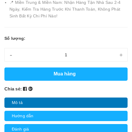
📍 Miền Trung & Miền Nam: Nhận Hàng Tận Nhà Sau 2-4
Ngày, Kiểm Tra Hàng Trước Khi Thanh Toán, Không Phát
Sinh Bất Kỳ Chi Phí Nào!
Số lượng:
-
+
Mua hàng
Chia sẻ:
Mô tả
Hướng dẫn
Đánh giá