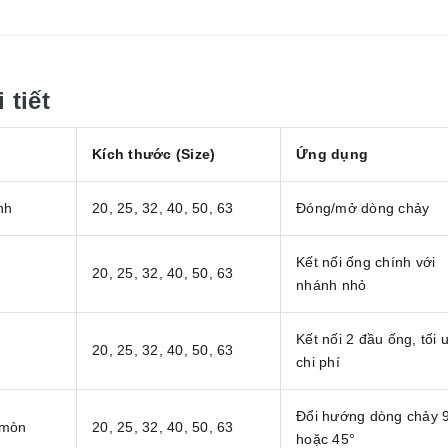
.
 tiết
Kích thước (Size)
Ứng dụng
nh
20, 25, 32, 40, 50, 63
Đóng/mở dòng chảy
Kết nối ống chính với
20, 25, 32, 40, 50, 63
nhánh nhỏ
Kết nối 2 đầu ống, tối 
20, 25, 32, 40, 50, 63
chi phí
Đổi hướng dòng chảy 
 mòn
20, 25, 32, 40, 50, 63
hoặc 45°