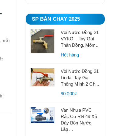
T
SP BÁN CHẠY 2025
Vòi Nước Đồng 21
VYKO – Tay Gạt,
, nối
Thân Đồng, Mõm...
Hết hàng
át
Vòi Nước Đồng 21
Linda, Tay Gạt
Thông Minh 2 Ch...
90.000₫
hi
Van Nhựa PVC
Rắc Co RN 49 Xả
Đáy Bồn Nước,
Lắp ...