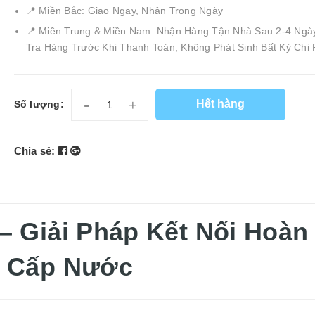
📍 Miền Bắc: Giao Ngay, Nhận Trong Ngày
📍 Miền Trung & Miền Nam: Nhận Hàng Tận Nhà Sau 2-4 Ngà
Tra Hàng Trước Khi Thanh Toán, Không Phát Sinh Bất Kỳ Chi 
-
+
Hết hàng
Số lượng:
Chia sẻ:
– Giải Pháp Kết Nối Hoàn
g Cấp Nước