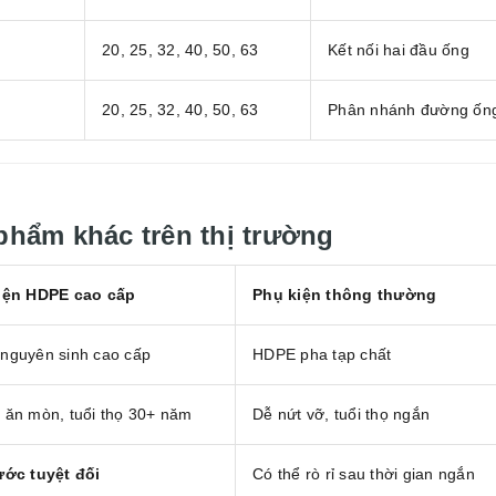
20, 25, 32, 40, 50, 63
Kết nối hai đầu ống
20, 25, 32, 40, 50, 63
Phân nhánh đường ốn
 phẩm khác trên thị trường
iện HDPE cao cấp
Phụ kiện thông thường
nguyên sinh cao cấp
HDPE pha tạp chất
 ăn mòn, tuổi thọ 30+ năm
Dễ nứt vỡ, tuổi thọ ngắn
ước tuyệt đối
Có thể rò rỉ sau thời gian ngắn