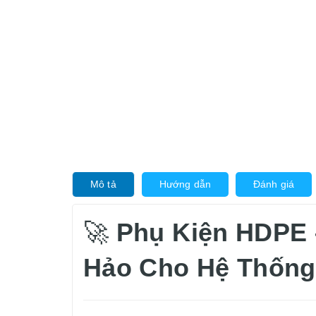
Mô tả
Hướng dẫn
Đánh giá
🚀
Phụ Kiện HDPE 
Hảo Cho Hệ Thốn