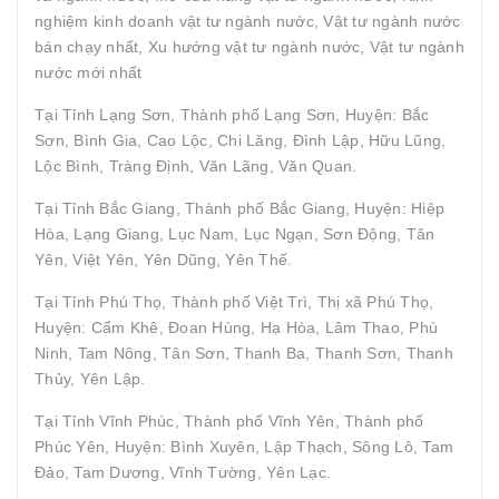
nghiệm kinh doanh vật tư ngành nước, Vật tư ngành nước
bán chạy nhất, Xu hướng vật tư ngành nước, Vật tư ngành
nước mới nhất
Tại Tỉnh Lạng Sơn, Thành phố Lạng Sơn, Huyện: Bắc
Sơn, Bình Gia, Cao Lộc, Chi Lăng, Đình Lập, Hữu Lũng,
Lộc Bình, Tràng Định, Văn Lãng, Văn Quan.
Tại Tỉnh Bắc Giang, Thành phố Bắc Giang, Huyện: Hiệp
Hòa, Lạng Giang, Lục Nam, Lục Ngạn, Sơn Động, Tân
Yên, Việt Yên, Yên Dũng, Yên Thế.
Tại Tỉnh Phú Thọ, Thành phố Việt Trì, Thị xã Phú Thọ,
Huyện: Cẩm Khê, Đoan Hùng, Hạ Hòa, Lâm Thao, Phù
Ninh, Tam Nông, Tân Sơn, Thanh Ba, Thanh Sơn, Thanh
Thủy, Yên Lập.
Tại Tỉnh Vĩnh Phúc, Thành phố Vĩnh Yên, Thành phố
Phúc Yên, Huyện: Bình Xuyên, Lập Thạch, Sông Lô, Tam
Đảo, Tam Dương, Vĩnh Tường, Yên Lạc.