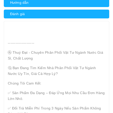
Hướng dẫn
Đánh giá
--------------------
🚰 Thuý Đạt - Chuyên Phân Phối Vật Tư Ngành Nước Giá
Sỉ, Chất Lượng
🤔 Bạn Đang Tìm Kiếm Nhà Phân Phối Vật Tư Ngành
Nước Uy Tín, Giá Cả Hợp Lý?
Chúng Tôi Cam Kết:
✅ Sản Phẩm Đa Dạng – Đáp Ứng Mọi Nhu Cầu Đơn Hàng
Lớn Nhỏ.
✅ Đổi Trả Miễn Phí Trong 3 Ngày Nếu Sản Phẩm Không