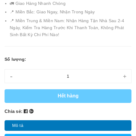
🚛 Giao Hàng Nhanh Chóng
📍 Miền Bắc: Giao Ngay, Nhận Trong Ngày
📍 Miền Trung & Miền Nam: Nhận Hàng Tận Nhà Sau 2-4
Ngày, Kiểm Tra Hàng Trước Khi Thanh Toán, Không Phát
Sinh Bất Kỳ Chi Phí Nào!
Số lượng:
-
+
Hết hàng
Chia sẻ:
Mô tả