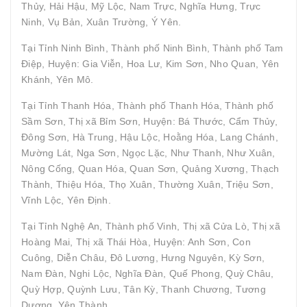
Thủy, Hải Hậu, Mỹ Lộc, Nam Trực, Nghĩa Hưng, Trực
Ninh, Vụ Bản, Xuân Trường, Ý Yên.
Tại Tỉnh Ninh Bình, Thành phố Ninh Bình, Thành phố Tam
Điệp, Huyện: Gia Viễn, Hoa Lư, Kim Sơn, Nho Quan, Yên
Khánh, Yên Mô.
Tại Tỉnh Thanh Hóa, Thành phố Thanh Hóa, Thành phố
Sầm Sơn, Thị xã Bỉm Sơn, Huyện: Bá Thước, Cẩm Thủy,
Đông Sơn, Hà Trung, Hậu Lộc, Hoằng Hóa, Lang Chánh,
Mường Lát, Nga Sơn, Ngọc Lặc, Như Thanh, Như Xuân,
Nông Cống, Quan Hóa, Quan Sơn, Quảng Xương, Thạch
Thành, Thiệu Hóa, Thọ Xuân, Thường Xuân, Triệu Sơn,
Vĩnh Lộc, Yên Định.
Tại Tỉnh Nghệ An, Thành phố Vinh, Thị xã Cửa Lò, Thị xã
Hoàng Mai, Thị xã Thái Hòa, Huyện: Anh Sơn, Con
Cuông, Diễn Châu, Đô Lương, Hưng Nguyên, Kỳ Sơn,
Nam Đàn, Nghi Lộc, Nghĩa Đàn, Quế Phong, Quỳ Châu,
Quỳ Hợp, Quỳnh Lưu, Tân Kỳ, Thanh Chương, Tương
Dương, Yên Thành.