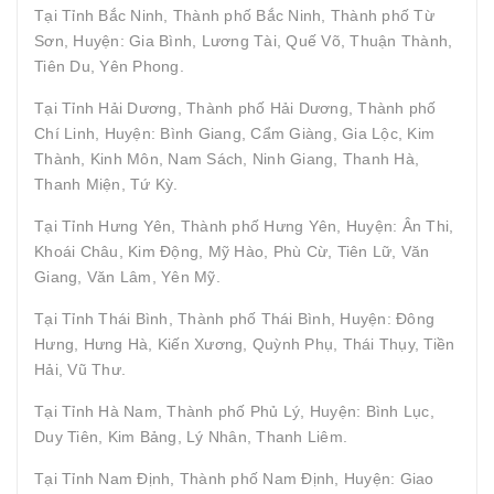
Tại Tỉnh Bắc Ninh, Thành phố Bắc Ninh, Thành phố Từ
Sơn, Huyện: Gia Bình, Lương Tài, Quế Võ, Thuận Thành,
Tiên Du, Yên Phong.
Tại Tỉnh Hải Dương, Thành phố Hải Dương, Thành phố
Chí Linh, Huyện: Bình Giang, Cẩm Giàng, Gia Lộc, Kim
Thành, Kinh Môn, Nam Sách, Ninh Giang, Thanh Hà,
Thanh Miện, Tứ Kỳ.
Tại Tỉnh Hưng Yên, Thành phố Hưng Yên, Huyện: Ân Thi,
Khoái Châu, Kim Động, Mỹ Hào, Phù Cừ, Tiên Lữ, Văn
Giang, Văn Lâm, Yên Mỹ.
Tại Tỉnh Thái Bình, Thành phố Thái Bình, Huyện: Đông
Hưng, Hưng Hà, Kiến Xương, Quỳnh Phụ, Thái Thụy, Tiền
Hải, Vũ Thư.
Tại Tỉnh Hà Nam, Thành phố Phủ Lý, Huyện: Bình Lục,
Duy Tiên, Kim Bảng, Lý Nhân, Thanh Liêm.
Tại Tỉnh Nam Định, Thành phố Nam Định, Huyện: Giao