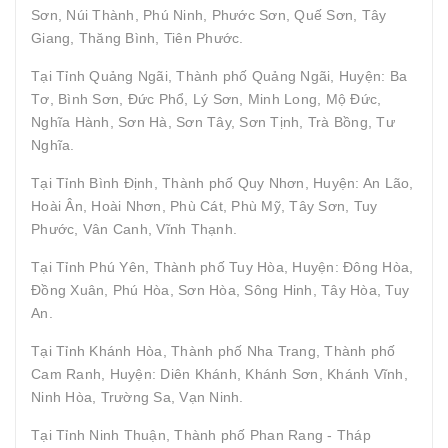
Sơn, Núi Thành, Phú Ninh, Phước Sơn, Quế Sơn, Tây
Giang, Thăng Bình, Tiên Phước.
Tại Tỉnh Quảng Ngãi, Thành phố Quảng Ngãi, Huyện: Ba
Tơ, Bình Sơn, Đức Phổ, Lý Sơn, Minh Long, Mộ Đức,
Nghĩa Hành, Sơn Hà, Sơn Tây, Sơn Tịnh, Trà Bồng, Tư
Nghĩa.
Tại Tỉnh Bình Định, Thành phố Quy Nhơn, Huyện: An Lão,
Hoài Ân, Hoài Nhơn, Phù Cát, Phù Mỹ, Tây Sơn, Tuy
Phước, Vân Canh, Vĩnh Thạnh.
Tại Tỉnh Phú Yên, Thành phố Tuy Hòa, Huyện: Đông Hòa,
Đồng Xuân, Phú Hòa, Sơn Hòa, Sông Hinh, Tây Hòa, Tuy
An.
Tại Tỉnh Khánh Hòa, Thành phố Nha Trang, Thành phố
Cam Ranh, Huyện: Diên Khánh, Khánh Sơn, Khánh Vĩnh,
Ninh Hòa, Trường Sa, Vạn Ninh.
Tại Tỉnh Ninh Thuận, Thành phố Phan Rang - Tháp