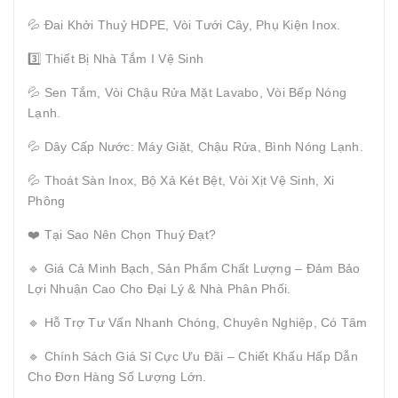
💦 Đai Khởi Thuỷ HDPE, Vòi Tưới Cây, Phụ Kiện Inox.
3️⃣ Thiết Bị Nhà Tắm I Vệ Sinh
💦 Sen Tắm, Vòi Chậu Rửa Mặt Lavabo, Vòi Bếp Nóng
Lạnh.
💦 Dây Cấp Nước: Máy Giặt, Chậu Rửa, Bình Nóng Lạnh.
💦 Thoát Sàn Inox, Bộ Xả Két Bệt, Vòi Xịt Vệ Sinh, Xi
Phông
❤️ Tại Sao Nên Chọn Thuý Đạt?
🔹 Giá Cả Minh Bạch, Sản Phẩm Chất Lượng – Đảm Bảo
Lợi Nhuận Cao Cho Đại Lý & Nhà Phân Phối.
🔹 Hỗ Trợ Tư Vấn Nhanh Chóng, Chuyên Nghiệp, Có Tâm
🔹 Chính Sách Giá Sỉ Cực Ưu Đãi – Chiết Khấu Hấp Dẫn
Cho Đơn Hàng Số Lượng Lớn.