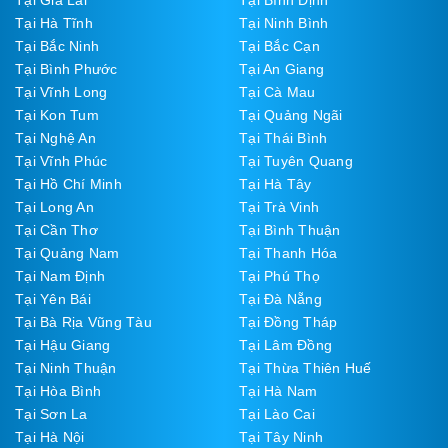
Tại Hà Tĩnh
Tại Ninh Bình
Tại Bắc Ninh
Tại Bắc Cạn
Tại Bình Phước
Tại An Giang
Tại Vĩnh Long
Tại Cà Mau
Tại Kon Tum
Tại Quảng Ngãi
Tại Nghệ An
Tại Thái Bình
Tại Vĩnh Phúc
Tại Tuyên Quang
Tại Hồ Chí Minh
Tại Hà Tây
Tại Long An
Tại Trà Vinh
Tại Cần Thơ
Tại Bình Thuận
Tại Quảng Nam
Tại Thanh Hóa
Tại Nam Định
Tại Phú Thọ
Tại Yên Bái
Tại Đà Nẵng
Tại Bà Rịa Vũng Tàu
Tại Đồng Tháp
Tại Hậu Giang
Tại Lâm Đồng
Tại Ninh Thuận
Tại Thừa Thiên Huế
Tại Hòa Bình
Tại Hà Nam
Tại Sơn La
Tại Lào Cai
Tại Hà Nội
Tại Tây Ninh