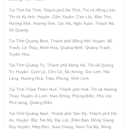
Tại Tỉnh Hà Tĩnh, Thành phố Hà Tĩnh, Thị xã Hồng Lĩnh,
Thị xã Kỳ Anh, Huyện: Cẩm Xuyên, Can Lộc, Đức Thọ,
Hương Khê, Hương Sơn, Lộc Hà, Nghi Xuân, Thạch Hà,
Vũ Quang.
Tại Tỉnh Quảng Bình, Thành phố Đồng Hới, Huyện: Bố
Trạch, Lệ Thủy, Minh Hóa, Quảng Ninh, Quảng Trạch,
Tuyên Hóa.
Tại Tỉnh Quảng Trị, Thành phố Đông Hà, Thị xã Quảng
Trị, Huyện: Cam Lộ, Cồn Cỏ, Đa Krông, Gio Linh, Hải
Lăng, Hướng Hóa, Triệu Phong, Vĩnh Linh.
Tại Tỉnh Thừa Thiên Huế, Thành phố Huế, Thị xã Hương
Thủy, Huyện: A Lưới, Nam Đông, Phong Điền, Phú Lộc,
Phú Vang, Quảng Điền.
Tại Tỉnh Quảng Nam, Thành phố Tam Kỳ, Thành phố Hội
An, Huyện: Bắc Trà My, Đại Lộc, Điện Bàn, Đông Giang,
Duy Xuyên, Hiệp Đức, Nam Giang, Nam Trà My, Nông