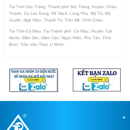
Tại Tỉnh Sóc Trăng, Thành phố Sóc Trăng, Huyện: Châu
Thành, Cù Lao Dung, Kế Sách, Long Phú, Mỹ Tú, Mỹ
Xuyên, Ngã Năm, Thạnh Trị, Trần Đề, Vĩnh Châu.
Tại Tỉnh Cà Mau, Tại Thành phố: Cà Mau, Huyện: Cái
Nước, Đầm Dơi, Năm Căn, Ngọc Hiển, Phú Tân, Thới
Bình, Trần Văn Thời, U Minh