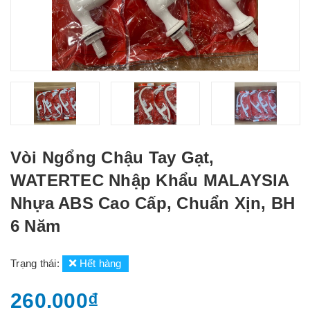
Vòi Ngổng Chậu Tay Gạt,
WATERTEC Nhập Khẩu MALAYSIA
Nhựa ABS Cao Cấp, Chuẩn Xịn, BH
6 Năm
Trạng thái:
Hết hàng
260.000₫