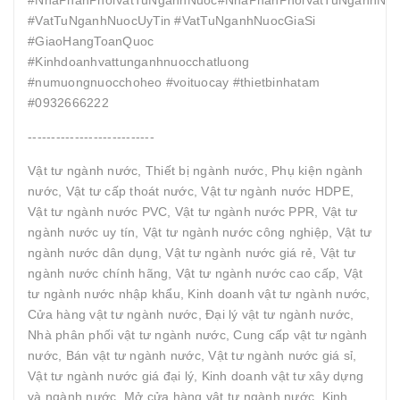
#VatTuNganhNuocUyTin #VatTuNganhNuocGiaSi
#GiaoHangToanQuoc
#Kinhdoanhvattunganhnuocchatluong
#numuongnuocchoheo #voituocay #thietbinhatam
#0932666222
---------------------------
Vật tư ngành nước, Thiết bị ngành nước, Phụ kiện ngành
nước, Vật tư cấp thoát nước, Vật tư ngành nước HDPE,
Vật tư ngành nước PVC, Vật tư ngành nước PPR, Vật tư
ngành nước uy tín, Vật tư ngành nước công nghiệp, Vật tư
ngành nước dân dụng, Vật tư ngành nước giá rẻ, Vật tư
ngành nước chính hãng, Vật tư ngành nước cao cấp, Vật
tư ngành nước nhập khẩu, Kinh doanh vật tư ngành nước,
Cửa hàng vật tư ngành nước, Đại lý vật tư ngành nước,
Nhà phân phối vật tư ngành nước, Cung cấp vật tư ngành
nước, Bán vật tư ngành nước, Vật tư ngành nước giá sỉ,
Vật tư ngành nước giá đại lý, Kinh doanh vật tư xây dựng
và ngành nước, Mở cửa hàng vật tư ngành nước, Kinh