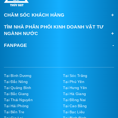
CHĂM SÓC KHÁCH HÀNG
TÌM NHÀ PHÂN PHỐI KINH DOANH VẬT TƯ
NGÀNH NƯỚC
FANPAGE
Tại Bình Dương
Tại Sóc Trăng
Tại Đắc Nông
Tại Phú Yên
Tại Quảng Bình
Tại Hưng Yên
Tại Bắc Giang
Tại Hà Giang
Tại Thái Nguyên
Tại Đồng Nai
Tại Hải Phòng
Tại Cao Bằng
Tại Bến Tre
Tại Bạc Liêu
Tại Gia Lai
Tại Bình Định