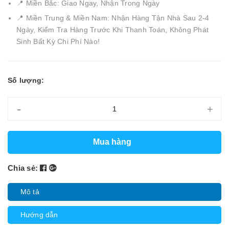
📍 Miền Bắc: Giao Ngay, Nhận Trong Ngày
📍 Miền Trung & Miền Nam: Nhận Hàng Tận Nhà Sau 2-4
Ngày, Kiểm Tra Hàng Trước Khi Thanh Toán, Không Phát
Sinh Bất Kỳ Chi Phí Nào!
Số lượng:
-
+
Mua hàng
Chia sẻ:
Mô tả
Hướng dẫn