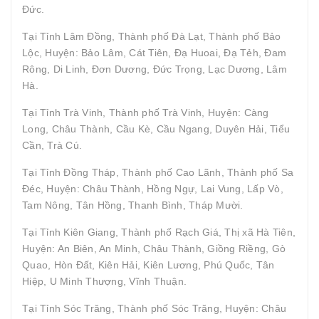
Đức.
Tại Tỉnh Lâm Đồng, Thành phố Đà Lạt, Thành phố Bảo
Lộc, Huyện: Bảo Lâm, Cát Tiên, Đạ Huoai, Đạ Tẻh, Đam
Rông, Di Linh, Đơn Dương, Đức Trọng, Lạc Dương, Lâm
Hà.
Tại Tỉnh Trà Vinh, Thành phố Trà Vinh, Huyện: Càng
Long, Châu Thành, Cầu Kè, Cầu Ngang, Duyên Hải, Tiểu
Cần, Trà Cú.
Tại Tỉnh Đồng Tháp, Thành phố Cao Lãnh, Thành phố Sa
Đéc, Huyện: Châu Thành, Hồng Ngự, Lai Vung, Lấp Vò,
Tam Nông, Tân Hồng, Thanh Bình, Tháp Mười.
Tại Tỉnh Kiên Giang, Thành phố Rạch Giá, Thị xã Hà Tiên,
Huyện: An Biên, An Minh, Châu Thành, Giồng Riềng, Gò
Quao, Hòn Đất, Kiên Hải, Kiên Lương, Phú Quốc, Tân
Hiệp, U Minh Thượng, Vĩnh Thuận.
Tại Tỉnh Sóc Trăng, Thành phố Sóc Trăng, Huyện: Châu