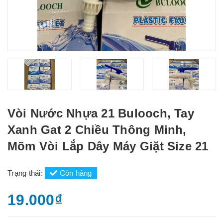
Vòi Nước Nhựa 21 Bulooch, Tay
Xanh Gat 2 Chiều Thông Minh,
Mõm Vòi Lắp Dây Máy Giặt Size 21
Trạng thái:
Còn hàng
19.000₫