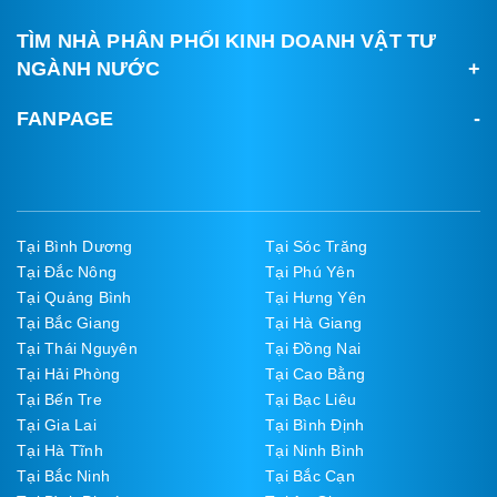
TÌM NHÀ PHÂN PHỐI KINH DOANH VẬT TƯ
NGÀNH NƯỚC
FANPAGE
Tại Bình Dương
Tại Sóc Trăng
Tại Đắc Nông
Tại Phú Yên
Tại Quảng Bình
Tại Hưng Yên
Tại Bắc Giang
Tại Hà Giang
Tại Thái Nguyên
Tại Đồng Nai
Tại Hải Phòng
Tại Cao Bằng
Tại Bến Tre
Tại Bạc Liêu
Tại Gia Lai
Tại Bình Định
Tại Hà Tĩnh
Tại Ninh Bình
Tại Bắc Ninh
Tại Bắc Cạn