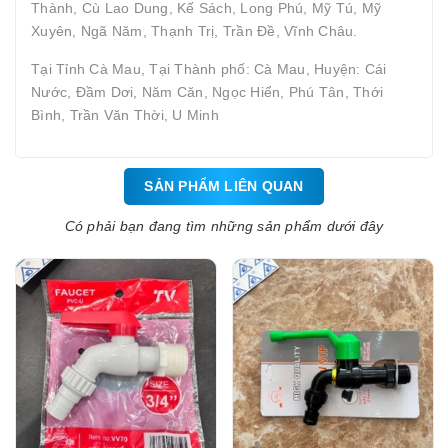
Thành, Cù Lao Dung, Kế Sách, Long Phú, Mỹ Tú, Mỹ
Xuyên, Ngã Năm, Thạnh Trị, Trần Đề, Vĩnh Châu.
Tại Tỉnh Cà Mau, Tại Thành phố: Cà Mau, Huyện: Cái
Nước, Đầm Dơi, Năm Căn, Ngọc Hiển, Phú Tân, Thới
Bình, Trần Văn Thời, U Minh
SẢN PHẨM LIÊN QUAN
Có phải bạn đang tìm những sản phẩm dưới đây