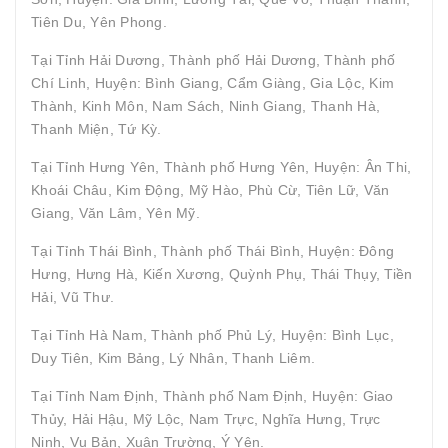
Tiên Du, Yên Phong.
Tại Tỉnh Hải Dương, Thành phố Hải Dương, Thành phố
Chí Linh, Huyện: Bình Giang, Cẩm Giàng, Gia Lộc, Kim
Thành, Kinh Môn, Nam Sách, Ninh Giang, Thanh Hà,
Thanh Miện, Tứ Kỳ.
Tại Tỉnh Hưng Yên, Thành phố Hưng Yên, Huyện: Ân Thi,
Khoái Châu, Kim Động, Mỹ Hào, Phù Cừ, Tiên Lữ, Văn
Giang, Văn Lâm, Yên Mỹ.
Tại Tỉnh Thái Bình, Thành phố Thái Bình, Huyện: Đông
Hưng, Hưng Hà, Kiến Xương, Quỳnh Phụ, Thái Thụy, Tiền
Hải, Vũ Thư.
Tại Tỉnh Hà Nam, Thành phố Phủ Lý, Huyện: Bình Lục,
Duy Tiên, Kim Bảng, Lý Nhân, Thanh Liêm.
Tại Tỉnh Nam Định, Thành phố Nam Định, Huyện: Giao
Thủy, Hải Hậu, Mỹ Lộc, Nam Trực, Nghĩa Hưng, Trực
Ninh, Vụ Bản, Xuân Trường, Ý Yên.