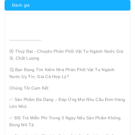
Đánh giá
--------------------
🚰 Thuý Đạt - Chuyên Phân Phối Vật Tư Ngành Nước Giá
Sỉ, Chất Lượng
🤔 Bạn Đang Tìm Kiếm Nhà Phân Phối Vật Tư Ngành
Nước Uy Tín, Giá Cả Hợp Lý?
Chúng Tôi Cam Kết:
✅ Sản Phẩm Đa Dạng – Đáp Ứng Mọi Nhu Cầu Đơn Hàng
Lớn Nhỏ.
✅ Đổi Trả Miễn Phí Trong 3 Ngày Nếu Sản Phẩm Không
Đúng Mô Tả