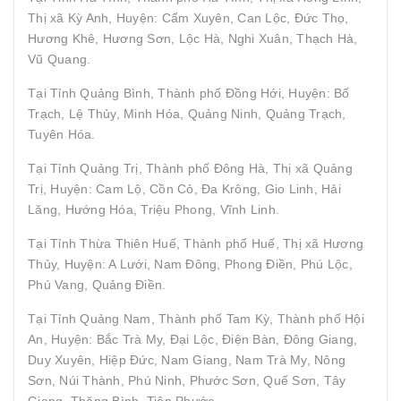
Thị xã Kỳ Anh, Huyện: Cẩm Xuyên, Can Lộc, Đức Thọ,
Hương Khê, Hương Sơn, Lộc Hà, Nghi Xuân, Thạch Hà,
Vũ Quang.
Tại Tỉnh Quảng Bình, Thành phố Đồng Hới, Huyện: Bố
Trạch, Lệ Thủy, Minh Hóa, Quảng Ninh, Quảng Trạch,
Tuyên Hóa.
Tại Tỉnh Quảng Trị, Thành phố Đông Hà, Thị xã Quảng
Trị, Huyện: Cam Lộ, Cồn Cỏ, Đa Krông, Gio Linh, Hải
Lăng, Hướng Hóa, Triệu Phong, Vĩnh Linh.
Tại Tỉnh Thừa Thiên Huế, Thành phố Huế, Thị xã Hương
Thủy, Huyện: A Lưới, Nam Đông, Phong Điền, Phú Lộc,
Phú Vang, Quảng Điền.
Tại Tỉnh Quảng Nam, Thành phố Tam Kỳ, Thành phố Hội
An, Huyện: Bắc Trà My, Đại Lộc, Điện Bàn, Đông Giang,
Duy Xuyên, Hiệp Đức, Nam Giang, Nam Trà My, Nông
Sơn, Núi Thành, Phú Ninh, Phước Sơn, Quế Sơn, Tây
Giang, Thăng Bình, Tiên Phước.