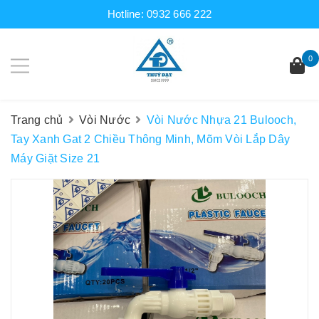
Hotline:
0932 666 222
0
Trang chủ
Vòi Nước
Vòi Nước Nhựa 21 Bulooch,
Tay Xanh Gat 2 Chiều Thông Minh, Mõm Vòi Lắp Dây
Máy Giặt Size 21