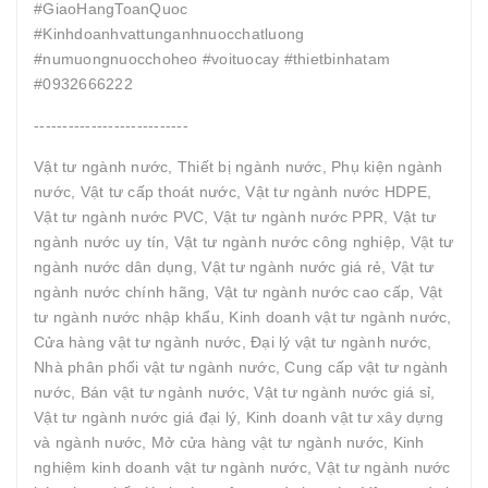
#GiaoHangToanQuoc
#Kinhdoanhvattunganhnuocchatluong
#numuongnuocchoheo #voituocay #thietbinhatam
#0932666222
---------------------------
Vật tư ngành nước, Thiết bị ngành nước, Phụ kiện ngành
nước, Vật tư cấp thoát nước, Vật tư ngành nước HDPE,
Vật tư ngành nước PVC, Vật tư ngành nước PPR, Vật tư
ngành nước uy tín, Vật tư ngành nước công nghiệp, Vật tư
ngành nước dân dụng, Vật tư ngành nước giá rẻ, Vật tư
ngành nước chính hãng, Vật tư ngành nước cao cấp, Vật
tư ngành nước nhập khẩu, Kinh doanh vật tư ngành nước,
Cửa hàng vật tư ngành nước, Đại lý vật tư ngành nước,
Nhà phân phối vật tư ngành nước, Cung cấp vật tư ngành
nước, Bán vật tư ngành nước, Vật tư ngành nước giá sỉ,
Vật tư ngành nước giá đại lý, Kinh doanh vật tư xây dựng
và ngành nước, Mở cửa hàng vật tư ngành nước, Kinh
nghiệm kinh doanh vật tư ngành nước, Vật tư ngành nước