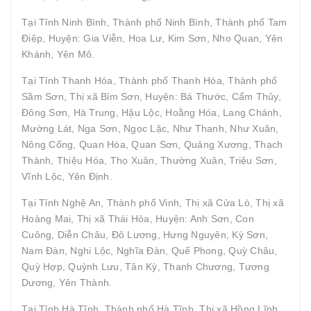
Tại Tỉnh Ninh Bình, Thành phố Ninh Bình, Thành phố Tam
Điệp, Huyện: Gia Viễn, Hoa Lư, Kim Sơn, Nho Quan, Yên
Khánh, Yên Mô.
Tại Tỉnh Thanh Hóa, Thành phố Thanh Hóa, Thành phố
Sầm Sơn, Thị xã Bỉm Sơn, Huyện: Bá Thước, Cẩm Thủy,
Đông Sơn, Hà Trung, Hậu Lộc, Hoằng Hóa, Lang Chánh,
Mường Lát, Nga Sơn, Ngọc Lặc, Như Thanh, Như Xuân,
Nông Cống, Quan Hóa, Quan Sơn, Quảng Xương, Thạch
Thành, Thiệu Hóa, Thọ Xuân, Thường Xuân, Triệu Sơn,
Vĩnh Lộc, Yên Định.
Tại Tỉnh Nghệ An, Thành phố Vinh, Thị xã Cửa Lò, Thị xã
Hoàng Mai, Thị xã Thái Hòa, Huyện: Anh Sơn, Con
Cuông, Diễn Châu, Đô Lương, Hưng Nguyên, Kỳ Sơn,
Nam Đàn, Nghi Lộc, Nghĩa Đàn, Quế Phong, Quỳ Châu,
Quỳ Hợp, Quỳnh Lưu, Tân Kỳ, Thanh Chương, Tương
Dương, Yên Thành.
Tại Tỉnh Hà Tĩnh, Thành phố Hà Tĩnh, Thị xã Hồng Lĩnh,