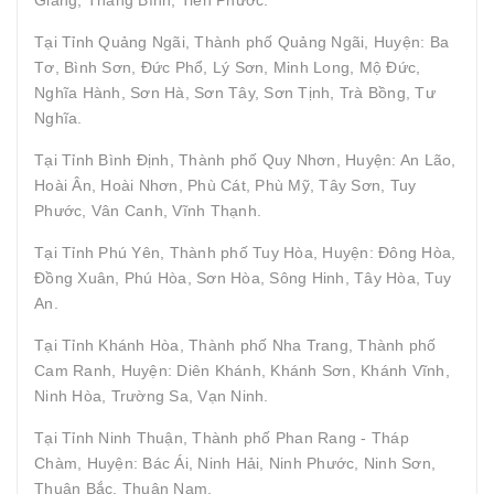
Tại Tỉnh Quảng Ngãi, Thành phố Quảng Ngãi, Huyện: Ba
Tơ, Bình Sơn, Đức Phổ, Lý Sơn, Minh Long, Mộ Đức,
Nghĩa Hành, Sơn Hà, Sơn Tây, Sơn Tịnh, Trà Bồng, Tư
Nghĩa.
Tại Tỉnh Bình Định, Thành phố Quy Nhơn, Huyện: An Lão,
Hoài Ân, Hoài Nhơn, Phù Cát, Phù Mỹ, Tây Sơn, Tuy
Phước, Vân Canh, Vĩnh Thạnh.
Tại Tỉnh Phú Yên, Thành phố Tuy Hòa, Huyện: Đông Hòa,
Đồng Xuân, Phú Hòa, Sơn Hòa, Sông Hinh, Tây Hòa, Tuy
An.
Tại Tỉnh Khánh Hòa, Thành phố Nha Trang, Thành phố
Cam Ranh, Huyện: Diên Khánh, Khánh Sơn, Khánh Vĩnh,
Ninh Hòa, Trường Sa, Vạn Ninh.
Tại Tỉnh Ninh Thuận, Thành phố Phan Rang - Tháp
Chàm, Huyện: Bác Ái, Ninh Hải, Ninh Phước, Ninh Sơn,
Thuận Bắc, Thuận Nam.