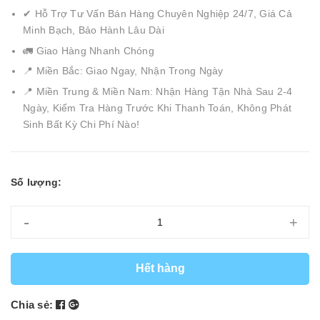
✔ Hỗ Trợ Tư Vấn Bán Hàng Chuyên Nghiệp 24/7, Giá Cả
Minh Bạch, Bảo Hành Lâu Dài
🚛 Giao Hàng Nhanh Chóng
📍 Miền Bắc: Giao Ngay, Nhận Trong Ngày
📍 Miền Trung & Miền Nam: Nhận Hàng Tận Nhà Sau 2-4
Ngày, Kiểm Tra Hàng Trước Khi Thanh Toán, Không Phát
Sinh Bất Kỳ Chi Phí Nào!
Số lượng:
-
+
Hết hàng
Chia sẻ: