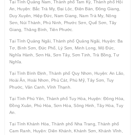
Tại Tỉnh Quảng Nam, Thành phố Tam Kỳ, Thành phố Hội
An, Huyện: Bắc Trà My, Đại Lộc, Điện Bàn, Đông Giang,
Duy Xuyên, Hiệp Đức, Nam Giang, Nam Trà My, Nông
Sơn, Núi Thành, Phú Ninh, Phước Sơn, Quế Sơn, Tây
Giang, Thăng Bình, Tiên Phước.
Tại Tỉnh Quảng Ngãi, Thành phố Quảng Ngãi, Huyện: Ba
Tơ, Bình Sơn, Đức Phổ, Lý Sơn, Minh Long, Mộ Đức,
Nghĩa Hành, Sơn Hà, Sơn Tây, Sơn Tịnh, Trà Bồng, Tư
Nghĩa.
Tại Tỉnh Bình Định, Thành phố Quy Nhơn, Huyện: An Lão,
Hoài Ân, Hoài Nhơn, Phù Cát, Phù Mỹ, Tây Sơn, Tuy
Phước, Vân Canh, Vĩnh Thạnh.
Tại Tỉnh Phú Yên, Thành phố Tuy Hòa, Huyện: Đông Hòa,
Đồng Xuân, Phú Hòa, Sơn Hòa, Sông Hinh, Tây Hòa, Tuy
An.
Tại Tỉnh Khánh Hòa, Thành phố Nha Trang, Thành phố
Cam Ranh, Huyện: Diên Khánh, Khánh Sơn, Khánh Vĩnh,