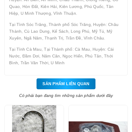
Quao, Hòn Đất, Kiên Hải, Kiên Lương, Phú Quốc, Tân
Hiệp, U Minh Thượng, Vĩnh Thuận.
Tại Tỉnh Sóc Trăng, Thành phố Sóc Trăng, Huyện: Châu
Thành, Cù Lao Dung, Kế Sách, Long Phú, Mỹ Tú, Mỹ
Xuyên, Ngã Năm, Thạnh Trị, Trần Đề, Vĩnh Châu.
Tại Tỉnh Cà Mau, Tại Thành phố: Cà Mau, Huyện: Cái
Nước, Đầm Dơi, Năm Căn, Ngọc Hiển, Phú Tân, Thới
Bình, Trần Văn Thời, U Minh
SẢN PHẨM LIÊN QUAN
Có phải bạn đang tìm những sản phẩm dưới đây