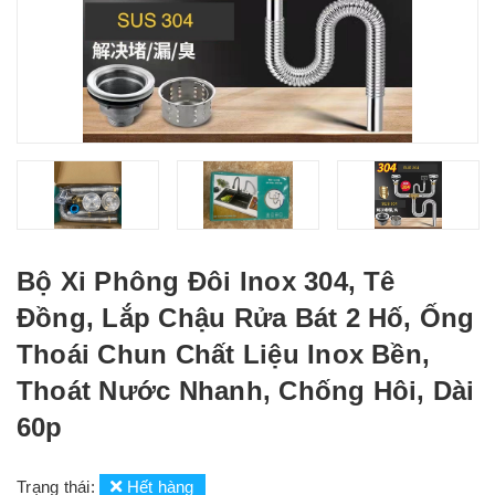
Bộ Xi Phông Đôi Inox 304, Tê
Đồng, Lắp Chậu Rửa Bát 2 Hố, Ống
Thoái Chun Chất Liệu Inox Bền,
Thoát Nước Nhanh, Chống Hôi, Dài
60p
Trạng thái:
Hết hàng