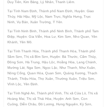
Duy Tiên, Kim Bảng, Lý Nhân, Thanh Liêm.
Tại Tỉnh Nam Định, Thành phố Nam Định, Huyện: Giao
Thủy, Hải Hậu, Mỹ Lộc, Nam Trực, Nghĩa Hưng, Trực
Ninh, Vụ Bản, Xuân Trường, Ý Yên.
Tại Tỉnh Ninh Bình, Thành phố Ninh Bình, Thành phố Tam
Điệp, Huyện: Gia Viễn, Hoa Lư, Kim Sơn, Nho Quan, Yên
Khánh, Yên Mô.
Tại Tỉnh Thanh Hóa, Thành phố Thanh Hóa, Thành phố
Sầm Sơn, Thị xã Bỉm Sơn, Huyện: Bá Thước, Cẩm Thủy,
Đông Sơn, Hà Trung, Hậu Lộc, Hoằng Hóa, Lang Chánh,
Mường Lát, Nga Sơn, Ngọc Lặc, Như Thanh, Như Xuân,
Nông Cống, Quan Hóa, Quan Sơn, Quảng Xương, Thạch
Thành, Thiệu Hóa, Thọ Xuân, Thường Xuân, Triệu Sơn,
Vĩnh Lộc, Yên Định.
Tại Tỉnh Nghệ An, Thành phố Vinh, Thị xã Cửa Lò, Thị xã
Hoàng Mai, Thị xã Thái Hòa, Huyện: Anh Sơn, Con
Cuông, Diễn Châu, Đô Lương, Hưng Nguyên, Kỳ Sơn,