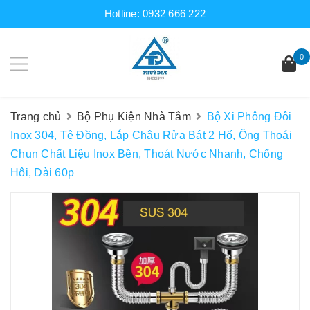
Hotline:
0932 666 222
0
Trang chủ
Bộ Phụ Kiện Nhà Tắm
Bộ Xi Phông Đôi
Inox 304, Tê Đồng, Lắp Chậu Rửa Bát 2 Hố, Ống Thoái
Chun Chất Liệu Inox Bền, Thoát Nước Nhanh, Chống
Hôi, Dài 60p