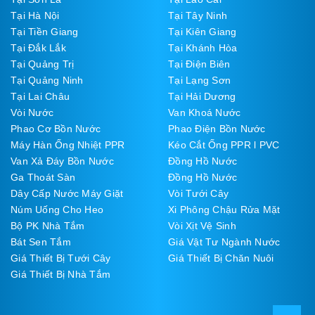
Tại Hà Nội
Tại Tây Ninh
Tại Tiền Giang
Tại Kiên Giang
Tại Đắk Lắk
Tại Khánh Hòa
Tại Quảng Trị
Tại Điện Biên
Tại Quảng Ninh
Tại Lạng Sơn
Tại Lai Châu
Tại Hải Dương
Vòi Nước
Van Khoá Nước
Phao Cơ Bồn Nước
Phao Điện Bồn Nước
Máy Hàn Ống Nhiệt PPR
Kéo Cắt Ống PPR l PVC
Van Xả Đáy Bồn Nước
Đồng Hồ Nước
Ga Thoát Sàn
Đồng Hồ Nước
Dây Cấp Nước Máy Giặt
Vòi Tưới Cây
Núm Uống Cho Heo
Xi Phông Chậu Rửa Mặt
Bộ PK Nhà Tắm
Vòi Xịt Vệ Sinh
Bát Sen Tắm
Giá Vật Tư Ngành Nước
Giá Thiết Bị Tưới Cây
Giá Thiết Bị Chăn Nuôi
Giá Thiết Bị Nhà Tắm