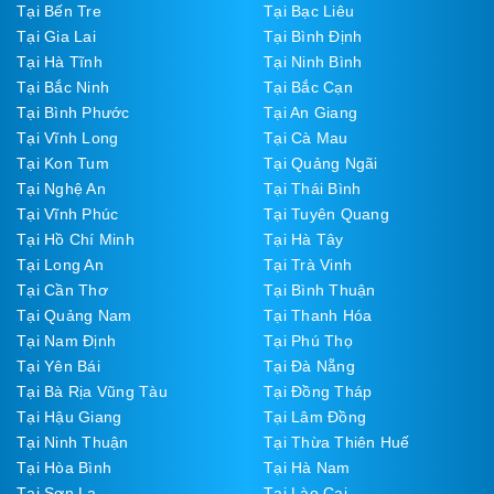
Tại Bến Tre
Tại Bạc Liêu
Tại Gia Lai
Tại Bình Định
Tại Hà Tĩnh
Tại Ninh Bình
Tại Bắc Ninh
Tại Bắc Cạn
Tại Bình Phước
Tại An Giang
Tại Vĩnh Long
Tại Cà Mau
Tại Kon Tum
Tại Quảng Ngãi
Tại Nghệ An
Tại Thái Bình
Tại Vĩnh Phúc
Tại Tuyên Quang
Tại Hồ Chí Minh
Tại Hà Tây
Tại Long An
Tại Trà Vinh
Tại Cần Thơ
Tại Bình Thuận
Tại Quảng Nam
Tại Thanh Hóa
Tại Nam Định
Tại Phú Thọ
Tại Yên Bái
Tại Đà Nẵng
Tại Bà Rịa Vũng Tàu
Tại Đồng Tháp
Tại Hậu Giang
Tại Lâm Đồng
Tại Ninh Thuận
Tại Thừa Thiên Huế
Tại Hòa Bình
Tại Hà Nam
Tại Sơn La
Tại Lào Cai