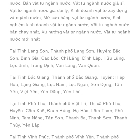
nước, Bán vật tư ngành nước, Vật tư ngành nước giá sỉ,
Vật tư ngành nước giá đại lý, Kinh doanh vật tư xây dựng
và ngành nước, Mở cửa hàng vật tư ngành nước, Kinh
nghiệm kinh doanh vật tư ngành nước, Vật tư ngành nước
bán chạy nhất, Xu hướng vật tư ngành nước, Vật tư ngành
nước mới nhất
Tại Tỉnh Lạng Sơn, Thành phố Lạng Sơn, Huyện: Bắc
Sơn, Bình Gia, Cao Lộc, Chi Lăng, Đình Lập, Hữu Lũng,
Lộc Bình, Tràng Định, Văn Lãng, Văn Quan.
Tại Tỉnh Bắc Giang, Thành phố Bắc Giang, Huyện: Hiệp
Hòa, Lạng Giang, Lục Nam, Lục Ngạn, Sơn Động, Tân
Yên, Việt Yên, Yên Dũng, Yên Thế.
Tại Tỉnh Phú Thọ, Thành phố Việt Trì, Thị xã Phú Thọ,
Huyện: Cẩm Khê, Đoan Hùng, Hạ Hòa, Lâm Thao, Phù
Ninh, Tam Nông, Tân Sơn, Thanh Ba, Thanh Sơn, Thanh
Thủy, Yên Lập.
Tại Tỉnh Vĩnh Phúc, Thành phố Vĩnh Yên, Thành phố