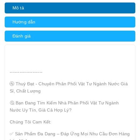
Mô tả
Hướng dẫn
Đánh giá
--------------------
🚰 Thuý Đạt - Chuyên Phân Phối Vật Tư Ngành Nước Giá
Sỉ, Chất Lượng
🤔 Bạn Đang Tìm Kiếm Nhà Phân Phối Vật Tư Ngành
Nước Uy Tín, Giá Cả Hợp Lý?
Chúng Tôi Cam Kết:
✅ Sản Phẩm Đa Dạng – Đáp Ứng Mọi Nhu Cầu Đơn Hàng