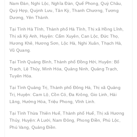
Nam Đàn, Nghi Lộc, Nghĩa Đàn, Quế Phong, Quỳ Châu,
Quỳ Hợp, Quỳnh Lưu, Tân Kỳ, Thanh Chương, Tương
Dương, Yên Thành.
Tại Tỉnh Hà Tĩnh, Thành phố Hà Tĩnh, Thị xã Hồng Lĩnh,
Thị xã Kỳ Anh, Huyện: Cẩm Xuyên, Can Lộc, Đức Thọ,
Hương Khê, Hương Sơn, Lộc Hà, Nghi Xuân, Thạch Hà,
Vũ Quang.
Tại Tỉnh Quảng Bình, Thành phố Đồng Hới, Huyện: Bố
Trạch, Lệ Thủy, Minh Hóa, Quảng Ninh, Quảng Trạch,
Tuyên Hóa.
Tại Tỉnh Quảng Trị, Thành phố Đông Hà, Thị xã Quảng
Trị, Huyện: Cam Lộ, Cồn Cỏ, Đa Krông, Gio Linh, Hải
Lăng, Hướng Hóa, Triệu Phong, Vĩnh Linh.
Tại Tỉnh Thừa Thiên Huế, Thành phố Huế, Thị xã Hương
Thủy, Huyện: A Lưới, Nam Đông, Phong Điền, Phú Lộc,
Phú Vang, Quảng Điền.