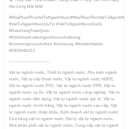
Hài Lòng Mãi Mãi!
#NhaPhanPhoiVatTuNganhNuoc#NhaPhanPhoiVatTuNganhNuo
#VatTuNganhNuocUyTin #VatTuNganhNuocGiaSi
#GiaoHangToanQuoc
#Kinhdoanhvattunganhnuocchatluong
#numuongnuocchoheo #voituocay #thietbinhatam
#0932666222
---------------------------
Vật tư ngành nước, Thiết bị ngành nước, Phụ kiện ngành
nước, Vật tư cấp thoát nước, Vật tư ngành nước HDPE,
Vật tư ngành nước PVC, Vật tư ngành nước PPR, Vật tư
ngành nước uy tín, Vật tư ngành nước công nghiệp, Vật tư
ngành nước dân dụng, Vật tư ngành nước giá rẻ, Vật tư
ngành nước chính hãng, Vật tư ngành nước cao cấp, Vật
tư ngành nước nhập khẩu, Kinh doanh vật tư ngành nước,
Cửa hàng vật tư ngành nước, Đại lý vật tư ngành nước,
Nhà phân phối vật tư ngành nước, Cung cấp vật tư ngành