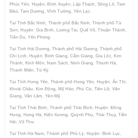
Phúc Yên, Huyện: Bình Xuyên, Lập Thạch, Sông Lô, Tam
Đảo, Tam Dương, Vĩnh Tường, Yên Lạc.
Tại Tỉnh Bắc Ninh, Thành phố Bắc Ninh, Thành phố Từ
Sơn, Huyện: Gia Bình, Lương Tài, Quế Võ, Thuận Thành,
Tiên Du, Yên Phong.
Tại Tỉnh Hải Dương, Thành phố Hải Dương, Thành phố
Chí Linh, Huyện: Bình Giang, Cẩm Giàng, Gia Lộc, Kim
Thành, Kinh Môn, Nam Sách, Ninh Giang, Thanh Hà,
Thanh Miện, Tứ Kỳ.
Tại Tỉnh Hưng Yên, Thành phố Hưng Yên, Huyện: Ân Thi,
Khoái Châu, Kim Động, Mỹ Hào, Phù Cừ, Tiên Lữ, Văn
Giang, Văn Lâm, Yên Mỹ.
Tại Tỉnh Thái Bình, Thành phố Thái Bình, Huyện: Đông
Hưng, Hưng Hà, Kiến Xương, Quỳnh Phụ, Thái Thụy, Tiền
Hải, Vũ Thư.
Tại Tỉnh Hà Nam, Thành phố Phủ Lý, Huyện: Bình Lục,