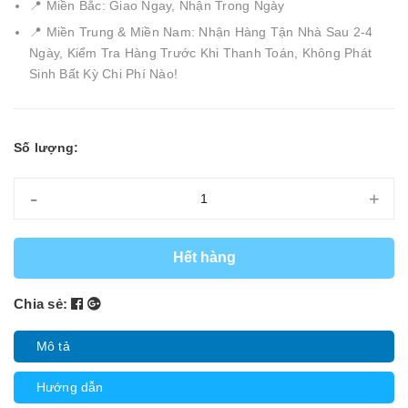
📍 Miền Bắc: Giao Ngay, Nhận Trong Ngày
📍 Miền Trung & Miền Nam: Nhận Hàng Tận Nhà Sau 2-4
Ngày, Kiểm Tra Hàng Trước Khi Thanh Toán, Không Phát
Sinh Bất Kỳ Chi Phí Nào!
Số lượng:
-
+
Hết hàng
Chia sẻ:
Mô tả
Hướng dẫn