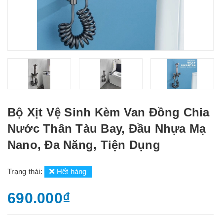
Bộ Xịt Vệ Sinh Kèm Van Đồng Chia
Nước Thân Tàu Bay, Đầu Nhựa Mạ
Nano, Đa Năng, Tiện Dụng
Trạng thái:
Hết hàng
690.000₫