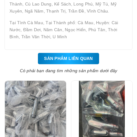
Thành, Cù Lao Dung, Kế Sách, Long Phú, Mỹ Tú, Mỹ
Xuyên, Ngã Năm, Thạnh Trị, Trần Đề, Vĩnh Châu.
Tại Tỉnh Cà Mau, Tại Thành phố: Cà Mau, Huyện: Cái
Nước, Đầm Dơi, Năm Căn, Ngọc Hiển, Phú Tân, Thới
Bình, Trần Văn Thời, U Minh
SẢN PHẨM LIÊN QUAN
Có phải bạn đang tìm những sản phẩm dưới đây