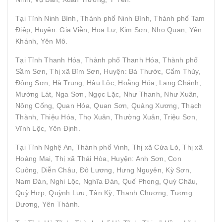
Tại Tỉnh Ninh Bình, Thành phố Ninh Bình, Thành phố Tam
Điệp, Huyện: Gia Viễn, Hoa Lư, Kim Sơn, Nho Quan, Yên
Khánh, Yên Mô.
Tại Tỉnh Thanh Hóa, Thành phố Thanh Hóa, Thành phố
Sầm Sơn, Thị xã Bỉm Sơn, Huyện: Bá Thước, Cẩm Thủy,
Đông Sơn, Hà Trung, Hậu Lộc, Hoằng Hóa, Lang Chánh,
Mường Lát, Nga Sơn, Ngọc Lặc, Như Thanh, Như Xuân,
Nông Cống, Quan Hóa, Quan Sơn, Quảng Xương, Thạch
Thành, Thiệu Hóa, Thọ Xuân, Thường Xuân, Triệu Sơn,
Vĩnh Lộc, Yên Định.
Tại Tỉnh Nghệ An, Thành phố Vinh, Thị xã Cửa Lò, Thị xã
Hoàng Mai, Thị xã Thái Hòa, Huyện: Anh Sơn, Con
Cuông, Diễn Châu, Đô Lương, Hưng Nguyên, Kỳ Sơn,
Nam Đàn, Nghi Lộc, Nghĩa Đàn, Quế Phong, Quỳ Châu,
Quỳ Hợp, Quỳnh Lưu, Tân Kỳ, Thanh Chương, Tương
Dương, Yên Thành.