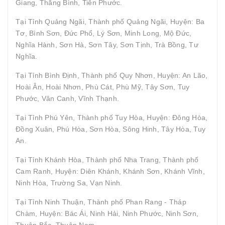
Giang, Thăng Bình, Tiên Phước.
Tại Tỉnh Quảng Ngãi, Thành phố Quảng Ngãi, Huyện: Ba
Tơ, Bình Sơn, Đức Phổ, Lý Sơn, Minh Long, Mộ Đức,
Nghĩa Hành, Sơn Hà, Sơn Tây, Sơn Tịnh, Trà Bồng, Tư
Nghĩa.
Tại Tỉnh Bình Định, Thành phố Quy Nhơn, Huyện: An Lão,
Hoài Ân, Hoài Nhơn, Phù Cát, Phù Mỹ, Tây Sơn, Tuy
Phước, Vân Canh, Vĩnh Thạnh.
Tại Tỉnh Phú Yên, Thành phố Tuy Hòa, Huyện: Đông Hòa,
Đồng Xuân, Phú Hòa, Sơn Hòa, Sông Hinh, Tây Hòa, Tuy
An.
Tại Tỉnh Khánh Hòa, Thành phố Nha Trang, Thành phố
Cam Ranh, Huyện: Diên Khánh, Khánh Sơn, Khánh Vĩnh,
Ninh Hòa, Trường Sa, Vạn Ninh.
Tại Tỉnh Ninh Thuận, Thành phố Phan Rang - Tháp
Chàm, Huyện: Bác Ái, Ninh Hải, Ninh Phước, Ninh Sơn,
Thuận Bắc, Thuận Nam.