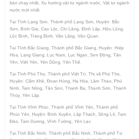
bán chạy nhất, Xu hướng vật tư ngành nước, Vật tư ngành
nước mới nhất
Tại Tỉnh Lạng Sơn, Thành phố Lạng Sơn, Huyện: Bắc
Sơn, Bình Gia, Cao Lộc, Chi Lăng, Đình Lập, Hữu Lũng,
Lộc Bình, Tràng Định, Văn Lãng, Văn Quan.
Tại Tỉnh Bắc Giang, Thành phố Bắc Giang, Huyện: Hiệp
Hòa, Lạng Giang, Lục Nam, Lục Ngạn, Sơn Động, Tân
Yên, Việt Yên, Yên Dũng, Yên Thế.
Tại Tỉnh Phú Thọ, Thành phố Việt Trì, Thị xã Phú Thọ,
Huyện: Cẩm Khê, Đoan Hùng, Hạ Hòa, Lâm Thao, Phù
Ninh, Tam Nông, Tân Sơn, Thanh Ba, Thanh Sơn, Thanh
Thủy, Yên Lập.
Tại Tỉnh Vĩnh Phúc, Thành phố Vĩnh Yên, Thành phố
Phúc Yên, Huyện: Bình Xuyên, Lập Thạch, Sông Lô, Tam
Đảo, Tam Dương, Vĩnh Tường, Yên Lạc.
Tại Tỉnh Bắc Ninh, Thành phố Bắc Ninh, Thành phố Từ