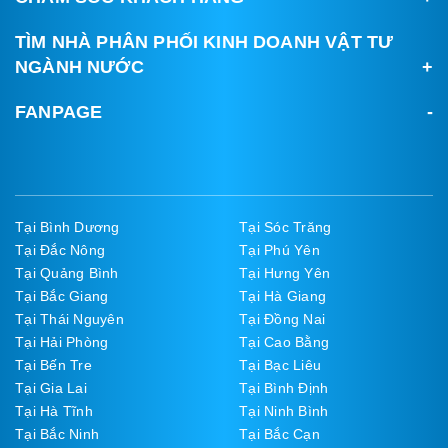
TÌM NHÀ PHÂN PHỐI KINH DOANH VẬT TƯ
NGÀNH NƯỚC
FANPAGE
Tại Bình Dương
Tại Sóc Trăng
Tại Đắc Nông
Tại Phú Yên
Tại Quảng Bình
Tại Hưng Yên
Tại Bắc Giang
Tại Hà Giang
Tại Thái Nguyên
Tại Đồng Nai
Tại Hải Phòng
Tại Cao Bằng
Tại Bến Tre
Tại Bạc Liêu
Tại Gia Lai
Tại Bình Định
Tại Hà Tĩnh
Tại Ninh Bình
Tại Bắc Ninh
Tại Bắc Cạn