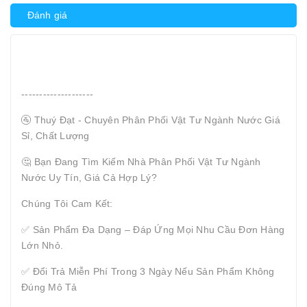
Đánh giá
--------------------
🚰 Thuý Đạt - Chuyên Phân Phối Vật Tư Ngành Nước Giá
Sỉ, Chất Lượng
🤔 Bạn Đang Tìm Kiếm Nhà Phân Phối Vật Tư Ngành
Nước Uy Tín, Giá Cả Hợp Lý?
Chúng Tôi Cam Kết:
✅ Sản Phẩm Đa Dạng – Đáp Ứng Mọi Nhu Cầu Đơn Hàng
Lớn Nhỏ.
✅ Đổi Trả Miễn Phí Trong 3 Ngày Nếu Sản Phẩm Không
Đúng Mô Tả