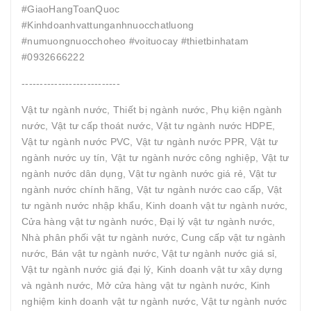
#GiaoHangToanQuoc
#Kinhdoanhvattunganhnuocchatluong
#numuongnuocchoheo #voituocay #thietbinhatam
#0932666222
---------------------------
Vật tư ngành nước, Thiết bị ngành nước, Phụ kiện ngành
nước, Vật tư cấp thoát nước, Vật tư ngành nước HDPE,
Vật tư ngành nước PVC, Vật tư ngành nước PPR, Vật tư
ngành nước uy tín, Vật tư ngành nước công nghiệp, Vật tư
ngành nước dân dụng, Vật tư ngành nước giá rẻ, Vật tư
ngành nước chính hãng, Vật tư ngành nước cao cấp, Vật
tư ngành nước nhập khẩu, Kinh doanh vật tư ngành nước,
Cửa hàng vật tư ngành nước, Đại lý vật tư ngành nước,
Nhà phân phối vật tư ngành nước, Cung cấp vật tư ngành
nước, Bán vật tư ngành nước, Vật tư ngành nước giá sỉ,
Vật tư ngành nước giá đại lý, Kinh doanh vật tư xây dựng
và ngành nước, Mở cửa hàng vật tư ngành nước, Kinh
nghiệm kinh doanh vật tư ngành nước, Vật tư ngành nước