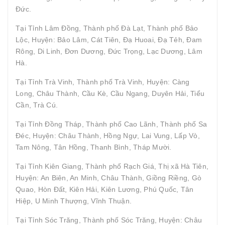
Đức.
Tại Tỉnh Lâm Đồng, Thành phố Đà Lạt, Thành phố Bảo
Lộc, Huyện: Bảo Lâm, Cát Tiên, Đạ Huoai, Đạ Tẻh, Đam
Rông, Di Linh, Đơn Dương, Đức Trọng, Lạc Dương, Lâm
Hà.
Tại Tỉnh Trà Vinh, Thành phố Trà Vinh, Huyện: Càng
Long, Châu Thành, Cầu Kè, Cầu Ngang, Duyên Hải, Tiểu
Cần, Trà Cú.
Tại Tỉnh Đồng Tháp, Thành phố Cao Lãnh, Thành phố Sa
Đéc, Huyện: Châu Thành, Hồng Ngự, Lai Vung, Lấp Vò,
Tam Nông, Tân Hồng, Thanh Bình, Tháp Mười.
Tại Tỉnh Kiên Giang, Thành phố Rạch Giá, Thị xã Hà Tiên,
Huyện: An Biên, An Minh, Châu Thành, Giồng Riềng, Gò
Quao, Hòn Đất, Kiên Hải, Kiên Lương, Phú Quốc, Tân
Hiệp, U Minh Thượng, Vĩnh Thuận.
Tại Tỉnh Sóc Trăng, Thành phố Sóc Trăng, Huyện: Châu