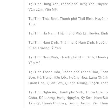
Tại Tỉnh Hưng Yên, Thành phố Hưng Yên, Huyện: 
Văn Lâm, Yên Mỹ.
Tại Tỉnh Thái Bình, Thành phố Thái Bình, Huyện
Thư.
Tại Tỉnh Hà Nam, Thành phố Phủ Lý, Huyện: Bình
Tại Tỉnh Nam Định, Thành phố Nam Định, Huyện: 
Xuân Trường, Ý Yên.
Tại Tỉnh Ninh Bình, Thành phố Ninh Bình, Thành
Yên Mô.
Tại Tỉnh Thanh Hóa, Thành phố Thanh Hóa, Thà
Sơn, Hà Trung, Hậu Lộc, Hoằng Hóa, Lang Chán
Quan Hóa, Quan Sơn, Quảng Xương, Thạch Thành,
Tại Tỉnh Nghệ An, Thành phố Vinh, Thị xã Cửa Lò
Châu, Đô Lương, Hưng Nguyên, Kỳ Sơn, Nam Đàn
Tân Kỳ, Thanh Chương, Tương Dương, Yên Thàn