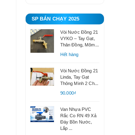
SP BÁN CHẠY 2025
Vòi Nước Đồng 21
VYKO – Tay Gạt,
Thân Đồng, Mõm...
Hết hàng
Vòi Nước Đồng 21
Linda, Tay Gạt
Thông Minh 2 Ch...
90.000₫
Van Nhựa PVC
Rắc Co RN 49 Xả
Đáy Bồn Nước,
Lắp ...