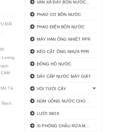
VAN XẢ ĐÁY BỒN NƯỚC INOX
PHAO CƠ BỒN NƯỚC
ƯU ĐÃI
PHAO ĐIỆN BỒN NƯỚC
:
MÁY HÀN ỐNG NHIỆT PPR
ốt!
KÉO CẮT ỐNG NHỰA PPR
t Lượng
ĐỒNG HỒ NƯỚC
hách
! CAM
DÂY CẤP NƯỚC MÁY GIẶT
 Mô Tả
VÒI TƯỚI CÂY
NÚM UỐNG NƯỚC CHO HEO
 Bạch,
LƯỚI INOX
XI PHÔNG CHẬU RỬA MẶT I XẢ LAVABO