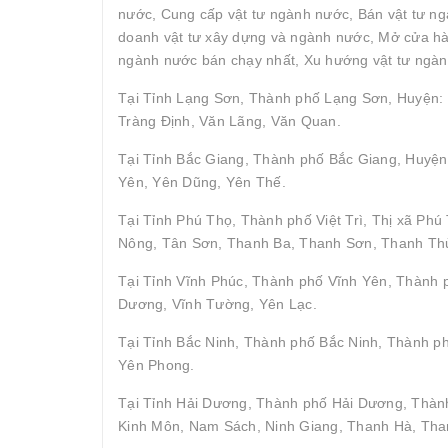
nước, Cung cấp vật tư ngành nước, Bán vật tư ngà
doanh vật tư xây dựng và ngành nước, Mở cửa hàn
ngành nước bán chạy nhất, Xu hướng vật tư ngàn
Tại Tỉnh Lạng Sơn, Thành phố Lạng Sơn, Huyện: 
Tràng Định, Văn Lãng, Văn Quan.
Tại Tỉnh Bắc Giang, Thành phố Bắc Giang, Huyện
Yên, Yên Dũng, Yên Thế.
Tại Tỉnh Phú Thọ, Thành phố Việt Trì, Thị xã P
Nông, Tân Sơn, Thanh Ba, Thanh Sơn, Thanh Thủ
Tại Tỉnh Vĩnh Phúc, Thành phố Vĩnh Yên, Thành
Dương, Vĩnh Tường, Yên Lạc.
Tại Tỉnh Bắc Ninh, Thành phố Bắc Ninh, Thành p
Yên Phong.
Tại Tỉnh Hải Dương, Thành phố Hải Dương, Thành
Kinh Môn, Nam Sách, Ninh Giang, Thanh Hà, Tha