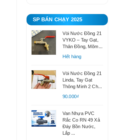
SP BÁN CHẠY 2025
Vòi Nước Đồng 21
VYKO – Tay Gạt,
Thân Đồng, Mõm...
Hết hàng
Vòi Nước Đồng 21
Linda, Tay Gạt
Thông Minh 2 Ch...
90.000₫
Van Nhựa PVC
Rắc Co RN 49 Xả
Đáy Bồn Nước,
Lắp ...