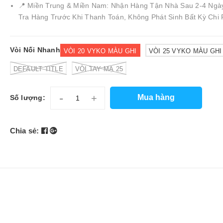
📍 Miền Trung & Miền Nam: Nhận Hàng Tận Nhà Sau 2-4 Ngà
Tra Hàng Trước Khi Thanh Toán, Không Phát Sinh Bất Kỳ Chi 
Vòi Nối Nhanh
VÒI 20 VYKO MÀU GHI
VÒI 25 VYKO MÀU GHI
DEFAULT TITLE
VÒI TAY MẠ 25
-
+
Mua hàng
Số lượng:
Chia sẻ: