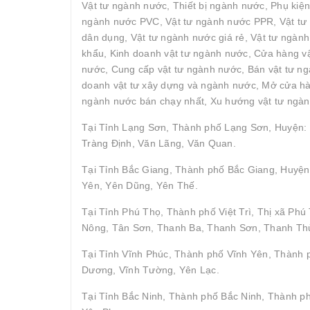
Vật tư ngành nước, Thiết bị ngành nước, Phụ kiệ
ngành nước PVC, Vật tư ngành nước PPR, Vật tư 
dân dụng, Vật tư ngành nước giá rẻ, Vật tư ngàn
khẩu, Kinh doanh vật tư ngành nước, Cửa hàng vậ
nước, Cung cấp vật tư ngành nước, Bán vật tư ngà
doanh vật tư xây dựng và ngành nước, Mở cửa hàn
ngành nước bán chạy nhất, Xu hướng vật tư ngàn
Tại Tỉnh Lạng Sơn, Thành phố Lạng Sơn, Huyện: 
Tràng Định, Văn Lãng, Văn Quan.
Tại Tỉnh Bắc Giang, Thành phố Bắc Giang, Huyện
Yên, Yên Dũng, Yên Thế.
Tại Tỉnh Phú Thọ, Thành phố Việt Trì, Thị xã P
Nông, Tân Sơn, Thanh Ba, Thanh Sơn, Thanh Thủ
Tại Tỉnh Vĩnh Phúc, Thành phố Vĩnh Yên, Thành
Dương, Vĩnh Tường, Yên Lạc.
Tại Tỉnh Bắc Ninh, Thành phố Bắc Ninh, Thành p