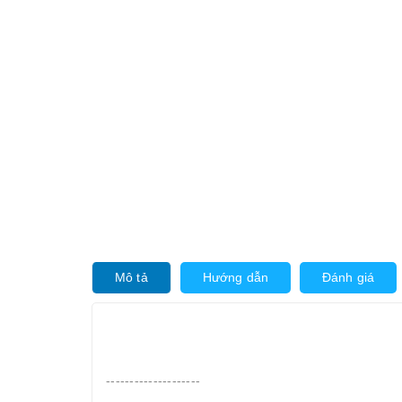
Mô tả
Hướng dẫn
Đánh giá
--------------------