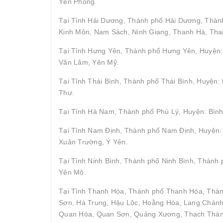
Yên Phong.
Tại Tỉnh Hải Dương, Thành phố Hải Dương, Thành
Kinh Môn, Nam Sách, Ninh Giang, Thanh Hà, Tha
Tại Tỉnh Hưng Yên, Thành phố Hưng Yên, Huyện: 
Văn Lâm, Yên Mỹ.
Tại Tỉnh Thái Bình, Thành phố Thái Bình, Huyện
Thư.
Tại Tỉnh Hà Nam, Thành phố Phủ Lý, Huyện: Bình
Tại Tỉnh Nam Định, Thành phố Nam Định, Huyện: 
Xuân Trường, Ý Yên.
Tại Tỉnh Ninh Bình, Thành phố Ninh Bình, Thành
Yên Mô.
Tại Tỉnh Thanh Hóa, Thành phố Thanh Hóa, Thà
Sơn, Hà Trung, Hậu Lộc, Hoằng Hóa, Lang Chán
Quan Hóa, Quan Sơn, Quảng Xương, Thạch Thành,