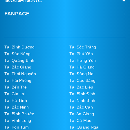
NGÀNH NƯỚC
FANPAGE
Tại Bình Dương
Tại Sóc Trăng
Tại Đắc Nông
Tại Phú Yên
Tại Quảng Bình
Tại Hưng Yên
Tại Bắc Giang
Tại Hà Giang
Tại Thái Nguyên
Tại Đồng Nai
Tại Hải Phòng
Tại Cao Bằng
Tại Bến Tre
Tại Bạc Liêu
Tại Gia Lai
Tại Bình Định
Tại Hà Tĩnh
Tại Ninh Bình
Tại Bắc Ninh
Tại Bắc Cạn
Tại Bình Phước
Tại An Giang
Tại Vĩnh Long
Tại Cà Mau
Tại Kon Tum
Tại Quảng Ngãi