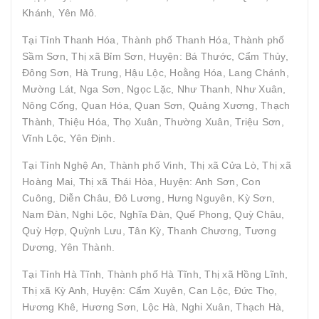
Khánh, Yên Mô.
Tại Tỉnh Thanh Hóa, Thành phố Thanh Hóa, Thành phố
Sầm Sơn, Thị xã Bỉm Sơn, Huyện: Bá Thước, Cẩm Thủy,
Đông Sơn, Hà Trung, Hậu Lộc, Hoằng Hóa, Lang Chánh,
Mường Lát, Nga Sơn, Ngọc Lặc, Như Thanh, Như Xuân,
Nông Cống, Quan Hóa, Quan Sơn, Quảng Xương, Thạch
Thành, Thiệu Hóa, Thọ Xuân, Thường Xuân, Triệu Sơn,
Vĩnh Lộc, Yên Định.
Tại Tỉnh Nghệ An, Thành phố Vinh, Thị xã Cửa Lò, Thị xã
Hoàng Mai, Thị xã Thái Hòa, Huyện: Anh Sơn, Con
Cuông, Diễn Châu, Đô Lương, Hưng Nguyên, Kỳ Sơn,
Nam Đàn, Nghi Lộc, Nghĩa Đàn, Quế Phong, Quỳ Châu,
Quỳ Hợp, Quỳnh Lưu, Tân Kỳ, Thanh Chương, Tương
Dương, Yên Thành.
Tại Tỉnh Hà Tĩnh, Thành phố Hà Tĩnh, Thị xã Hồng Lĩnh,
Thị xã Kỳ Anh, Huyện: Cẩm Xuyên, Can Lộc, Đức Thọ,
Hương Khê, Hương Sơn, Lộc Hà, Nghi Xuân, Thạch Hà,