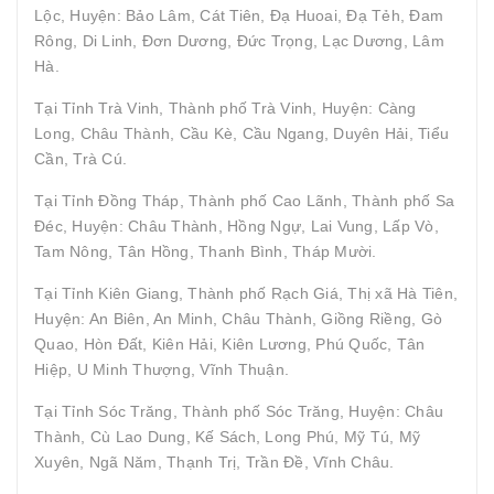
Lộc, Huyện: Bảo Lâm, Cát Tiên, Đạ Huoai, Đạ Tẻh, Đam
Rông, Di Linh, Đơn Dương, Đức Trọng, Lạc Dương, Lâm
Hà.
Tại Tỉnh Trà Vinh, Thành phố Trà Vinh, Huyện: Càng
Long, Châu Thành, Cầu Kè, Cầu Ngang, Duyên Hải, Tiểu
Cần, Trà Cú.
Tại Tỉnh Đồng Tháp, Thành phố Cao Lãnh, Thành phố Sa
Đéc, Huyện: Châu Thành, Hồng Ngự, Lai Vung, Lấp Vò,
Tam Nông, Tân Hồng, Thanh Bình, Tháp Mười.
Tại Tỉnh Kiên Giang, Thành phố Rạch Giá, Thị xã Hà Tiên,
Huyện: An Biên, An Minh, Châu Thành, Giồng Riềng, Gò
Quao, Hòn Đất, Kiên Hải, Kiên Lương, Phú Quốc, Tân
Hiệp, U Minh Thượng, Vĩnh Thuận.
Tại Tỉnh Sóc Trăng, Thành phố Sóc Trăng, Huyện: Châu
Thành, Cù Lao Dung, Kế Sách, Long Phú, Mỹ Tú, Mỹ
Xuyên, Ngã Năm, Thạnh Trị, Trần Đề, Vĩnh Châu.