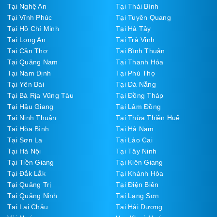
Tại Nghệ An
Tại Thái Bình
Tại Vĩnh Phúc
Tại Tuyên Quang
Tại Hồ Chí Minh
Tại Hà Tây
Tại Long An
Tại Trà Vinh
Tại Cần Thơ
Tại Bình Thuận
Tại Quảng Nam
Tại Thanh Hóa
Tại Nam Định
Tại Phú Thọ
Tại Yên Bái
Tại Đà Nẵng
Tại Bà Rịa Vũng Tàu
Tại Đồng Tháp
Tại Hậu Giang
Tại Lâm Đồng
Tại Ninh Thuận
Tại Thừa Thiên Huế
Tại Hòa Bình
Tại Hà Nam
Tại Sơn La
Tại Lào Cai
Tại Hà Nội
Tại Tây Ninh
Tại Tiền Giang
Tại Kiên Giang
Tại Đắk Lắk
Tại Khánh Hòa
Tại Quảng Trị
Tại Điện Biên
Tại Quảng Ninh
Tại Lạng Sơn
Tại Lai Châu
Tại Hải Dương