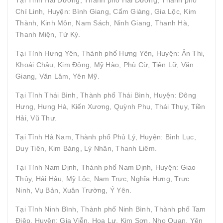
Chí Linh, Huyện: Bình Giang, Cẩm Giàng, Gia Lộc, Kim
Thành, Kinh Môn, Nam Sách, Ninh Giang, Thanh Hà,
Thanh Miện, Tứ Kỳ.
Tại Tỉnh Hưng Yên, Thành phố Hưng Yên, Huyện: Ân Thi,
Khoái Châu, Kim Động, Mỹ Hào, Phù Cừ, Tiên Lữ, Văn
Giang, Văn Lâm, Yên Mỹ.
Tại Tỉnh Thái Bình, Thành phố Thái Bình, Huyện: Đông
Hưng, Hưng Hà, Kiến Xương, Quỳnh Phụ, Thái Thụy, Tiền
Hải, Vũ Thư.
Tại Tỉnh Hà Nam, Thành phố Phủ Lý, Huyện: Bình Lục,
Duy Tiên, Kim Bảng, Lý Nhân, Thanh Liêm.
Tại Tỉnh Nam Định, Thành phố Nam Định, Huyện: Giao
Thủy, Hải Hậu, Mỹ Lộc, Nam Trực, Nghĩa Hưng, Trực
Ninh, Vụ Bản, Xuân Trường, Ý Yên.
Tại Tỉnh Ninh Bình, Thành phố Ninh Bình, Thành phố Tam
Điệp, Huyện: Gia Viễn, Hoa Lư, Kim Sơn, Nho Quan, Yên