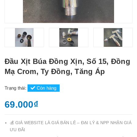
Đầu Xịt Búa Đồng Xịn, Số 15, Đồng
Mạ Crom, Ty Đồng, Tăng Áp
Trạng thái:
Còn hàng
69.000₫
💰 GIÁ WEBSITE LÀ GIÁ BÁN LẺ – ĐẠI LÝ & NPP NHẬN GIÁ
ƯU ĐÃI