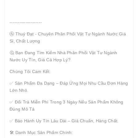
--------------------
🚰 Thuý Đạt - Chuyên Phân Phối Vật Tư Ngành Nước Giá
Sỉ, Chất Lượng
🤔 Bạn Đang Tìm Kiếm Nhà Phân Phối Vật Tư Ngành
Nước Uy Tín, Giá Cả Hợp Lý?
Chúng Tôi Cam Kết:
✅ Sản Phẩm Đa Dạng – Đáp Ứng Mọi Nhu Cầu Đơn Hàng
Lớn Nhỏ.
✅ Đổi Trả Miễn Phí Trong 3 Ngày Nếu Sản Phẩm Không
Đúng Mô Tả
✅ Bảo Hành Uy Tín Lâu Dài – Giá Chuẩn, Hàng Chất.
🛠 Danh Mục Sản Phẩm Chính: