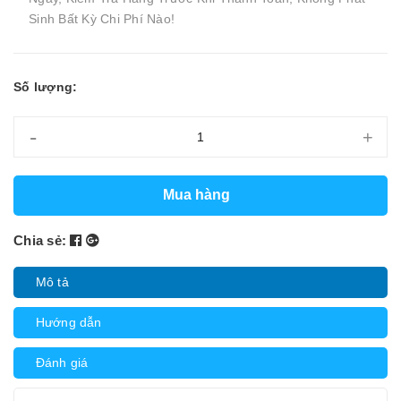
Sinh Bất Kỳ Chi Phí Nào!
Số lượng:
-
+
Mua hàng
Chia sẻ:
Mô tả
Hướng dẫn
Đánh giá