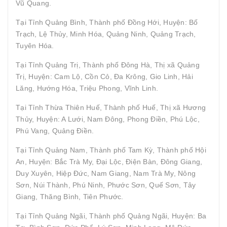
Vũ Quang.
Tại Tỉnh Quảng Bình, Thành phố Đồng Hới, Huyện: Bố
Trạch, Lệ Thủy, Minh Hóa, Quảng Ninh, Quảng Trạch,
Tuyên Hóa.
Tại Tỉnh Quảng Trị, Thành phố Đông Hà, Thị xã Quảng
Trị, Huyện: Cam Lộ, Cồn Cỏ, Đa Krông, Gio Linh, Hải
Lăng, Hướng Hóa, Triệu Phong, Vĩnh Linh.
Tại Tỉnh Thừa Thiên Huế, Thành phố Huế, Thị xã Hương
Thủy, Huyện: A Lưới, Nam Đông, Phong Điền, Phú Lộc,
Phú Vang, Quảng Điền.
Tại Tỉnh Quảng Nam, Thành phố Tam Kỳ, Thành phố Hội
An, Huyện: Bắc Trà My, Đại Lộc, Điện Bàn, Đông Giang,
Duy Xuyên, Hiệp Đức, Nam Giang, Nam Trà My, Nông
Sơn, Núi Thành, Phú Ninh, Phước Sơn, Quế Sơn, Tây
Giang, Thăng Bình, Tiên Phước.
Tại Tỉnh Quảng Ngãi, Thành phố Quảng Ngãi, Huyện: Ba