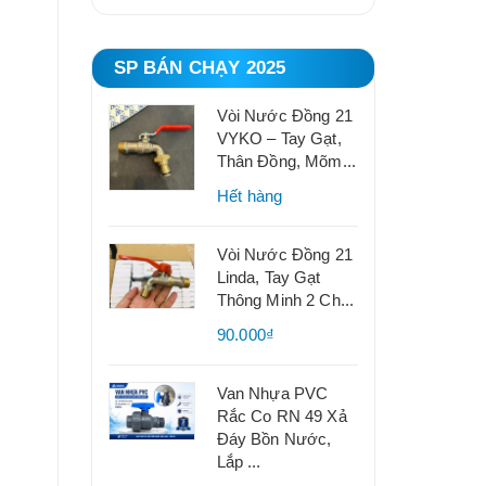
SP BÁN CHẠY 2025
Vòi Nước Đồng 21
VYKO – Tay Gạt,
Thân Đồng, Mõm...
Hết hàng
Vòi Nước Đồng 21
Linda, Tay Gạt
Thông Minh 2 Ch...
90.000₫
Van Nhựa PVC
Rắc Co RN 49 Xả
Đáy Bồn Nước,
Lắp ...