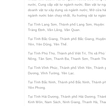
nước, Cung cấp vật tư ngành nước, Bán vật tư ngà
doanh vật tư xây dựng và ngành nước, Mở cửa hàn
ngành nước bán chạy nhất, Xu hướng vật tư ngàn
Tại Tỉnh Lạng Sơn, Thành phố Lạng Sơn, Huyện: 
Tràng Định, Văn Lãng, Văn Quan.
Tại Tỉnh Bắc Giang, Thành phố Bắc Giang, Huyện
Yên, Yên Dũng, Yên Thế.
Tại Tỉnh Phú Thọ, Thành phố Việt Trì, Thị xã P
Nông, Tân Sơn, Thanh Ba, Thanh Sơn, Thanh Thủ
Tại Tỉnh Vĩnh Phúc, Thành phố Vĩnh Yên, Thành
Dương, Vĩnh Tường, Yên Lạc.
Tại Tỉnh Bắc Ninh, Thành phố Bắc Ninh, Thành p
Yên Phong.
Tại Tỉnh Hải Dương, Thành phố Hải Dương, Thành
Kinh Môn, Nam Sách, Ninh Giang, Thanh Hà, Tha