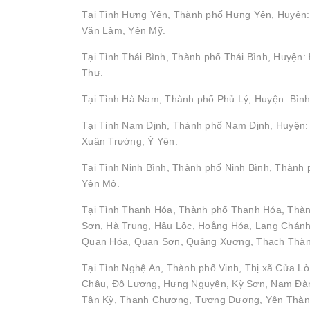
Tại Tỉnh Hưng Yên, Thành phố Hưng Yên, Huyện: 
Văn Lâm, Yên Mỹ.
Tại Tỉnh Thái Bình, Thành phố Thái Bình, Huyện
Thư.
Tại Tỉnh Hà Nam, Thành phố Phủ Lý, Huyện: Bình
Tại Tỉnh Nam Định, Thành phố Nam Định, Huyện: 
Xuân Trường, Ý Yên.
Tại Tỉnh Ninh Bình, Thành phố Ninh Bình, Thành
Yên Mô.
Tại Tỉnh Thanh Hóa, Thành phố Thanh Hóa, Thà
Sơn, Hà Trung, Hậu Lộc, Hoằng Hóa, Lang Chán
Quan Hóa, Quan Sơn, Quảng Xương, Thạch Thành,
Tại Tỉnh Nghệ An, Thành phố Vinh, Thị xã Cửa Lò
Châu, Đô Lương, Hưng Nguyên, Kỳ Sơn, Nam Đàn
Tân Kỳ, Thanh Chương, Tương Dương, Yên Thàn