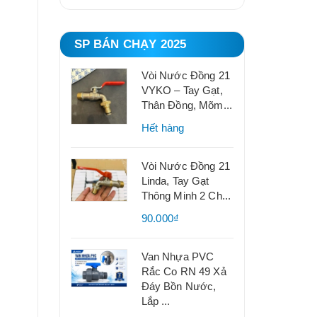
SP BÁN CHẠY 2025
Vòi Nước Đồng 21
VYKO – Tay Gạt,
Thân Đồng, Mõm...
Hết hàng
Vòi Nước Đồng 21
Linda, Tay Gạt
Thông Minh 2 Ch...
90.000₫
Van Nhựa PVC
Rắc Co RN 49 Xả
Đáy Bồn Nước,
Lắp ...