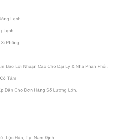
Nóng Lạnh.
g Lạnh.
, Xi Phông
ảm Bảo Lợi Nhuận Cao Cho Đại Lý & Nhà Phân Phối.
 Có Tâm
Hấp Dẫn Cho Đơn Hàng Số Lượng Lớn.
rứ, Lộc Hòa, Tp. Nam Định