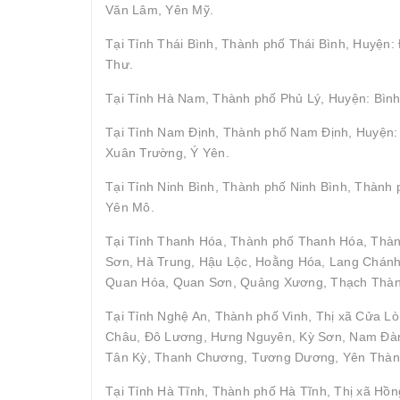
Văn Lâm, Yên Mỹ.
Tại Tỉnh Thái Bình, Thành phố Thái Bình, Huyện
Thư.
Tại Tỉnh Hà Nam, Thành phố Phủ Lý, Huyện: Bình
Tại Tỉnh Nam Định, Thành phố Nam Định, Huyện: 
Xuân Trường, Ý Yên.
Tại Tỉnh Ninh Bình, Thành phố Ninh Bình, Thành
Yên Mô.
Tại Tỉnh Thanh Hóa, Thành phố Thanh Hóa, Thà
Sơn, Hà Trung, Hậu Lộc, Hoằng Hóa, Lang Chán
Quan Hóa, Quan Sơn, Quảng Xương, Thạch Thành,
Tại Tỉnh Nghệ An, Thành phố Vinh, Thị xã Cửa Lò
Châu, Đô Lương, Hưng Nguyên, Kỳ Sơn, Nam Đàn
Tân Kỳ, Thanh Chương, Tương Dương, Yên Thàn
Tại Tỉnh Hà Tĩnh, Thành phố Hà Tĩnh, Thị xã Hồ