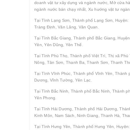
doanh vật tư xây dựng và ngành nước, Mở cửa hàn
ngành nước bán chạy nhất, Xu hướng vật tư ngàn
Tại Tỉnh Lạng Sơn, Thành phố Lạng Sơn, Huyện: 
Tràng Định, Văn Lãng, Văn Quan.
Tại Tỉnh Bắc Giang, Thành phố Bắc Giang, Huyện
Yên, Yên Dũng, Yên Thế.
Tại Tỉnh Phú Thọ, Thành phố Việt Trì, Thị xã P
Nông, Tân Sơn, Thanh Ba, Thanh Sơn, Thanh Thủ
Tại Tỉnh Vĩnh Phúc, Thành phố Vĩnh Yên, Thành
Dương, Vĩnh Tường, Yên Lạc.
Tại Tỉnh Bắc Ninh, Thành phố Bắc Ninh, Thành p
Yên Phong.
Tại Tỉnh Hải Dương, Thành phố Hải Dương, Thành
Kinh Môn, Nam Sách, Ninh Giang, Thanh Hà, Tha
Tại Tỉnh Hưng Yên, Thành phố Hưng Yên, Huyện: 