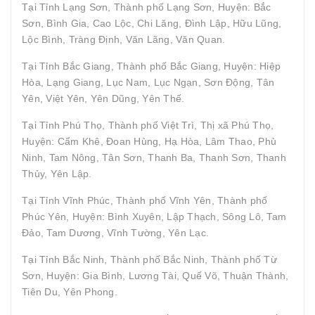
Tại Tỉnh Lạng Sơn, Thành phố Lạng Sơn, Huyện: Bắc
Sơn, Bình Gia, Cao Lộc, Chi Lăng, Đình Lập, Hữu Lũng,
Lộc Bình, Tràng Định, Văn Lãng, Văn Quan.
Tại Tỉnh Bắc Giang, Thành phố Bắc Giang, Huyện: Hiệp
Hòa, Lạng Giang, Lục Nam, Lục Ngạn, Sơn Động, Tân
Yên, Việt Yên, Yên Dũng, Yên Thế.
Tại Tỉnh Phú Thọ, Thành phố Việt Trì, Thị xã Phú Thọ,
Huyện: Cẩm Khê, Đoan Hùng, Hạ Hòa, Lâm Thao, Phù
Ninh, Tam Nông, Tân Sơn, Thanh Ba, Thanh Sơn, Thanh
Thủy, Yên Lập.
Tại Tỉnh Vĩnh Phúc, Thành phố Vĩnh Yên, Thành phố
Phúc Yên, Huyện: Bình Xuyên, Lập Thạch, Sông Lô, Tam
Đảo, Tam Dương, Vĩnh Tường, Yên Lạc.
Tại Tỉnh Bắc Ninh, Thành phố Bắc Ninh, Thành phố Từ
Sơn, Huyện: Gia Bình, Lương Tài, Quế Võ, Thuận Thành,
Tiên Du, Yên Phong.