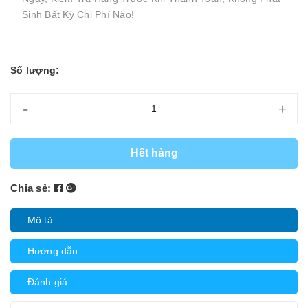
Sinh Bất Kỳ Chi Phí Nào!
Số lượng:
-
+
Hết hàng
Chia sẻ:
Mô tả
Hướng dẫn
Đánh giá