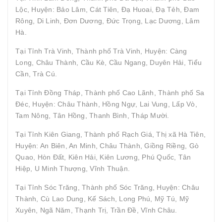
Lộc, Huyện: Bảo Lâm, Cát Tiên, Đạ Huoai, Đạ Tẻh, Đam
Rông, Di Linh, Đơn Dương, Đức Trọng, Lạc Dương, Lâm
Hà.
Tại Tỉnh Trà Vinh, Thành phố Trà Vinh, Huyện: Càng
Long, Châu Thành, Cầu Kè, Cầu Ngang, Duyên Hải, Tiểu
Cần, Trà Cú.
Tại Tỉnh Đồng Tháp, Thành phố Cao Lãnh, Thành phố Sa
Đéc, Huyện: Châu Thành, Hồng Ngự, Lai Vung, Lấp Vò,
Tam Nông, Tân Hồng, Thanh Bình, Tháp Mười.
Tại Tỉnh Kiên Giang, Thành phố Rạch Giá, Thị xã Hà Tiên,
Huyện: An Biên, An Minh, Châu Thành, Giồng Riềng, Gò
Quao, Hòn Đất, Kiên Hải, Kiên Lương, Phú Quốc, Tân
Hiệp, U Minh Thượng, Vĩnh Thuận.
Tại Tỉnh Sóc Trăng, Thành phố Sóc Trăng, Huyện: Châu
Thành, Cù Lao Dung, Kế Sách, Long Phú, Mỹ Tú, Mỹ
Xuyên, Ngã Năm, Thạnh Trị, Trần Đề, Vĩnh Châu.