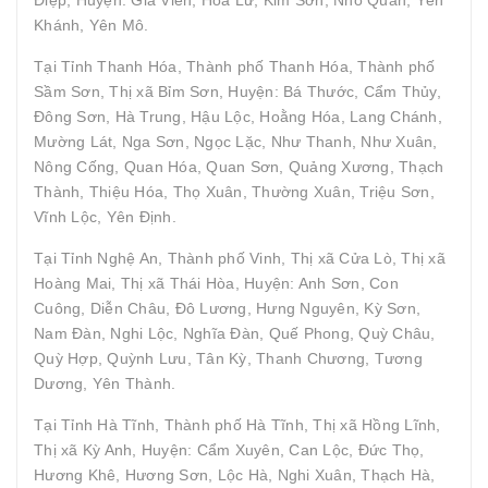
Khánh, Yên Mô.
Tại Tỉnh Thanh Hóa, Thành phố Thanh Hóa, Thành phố
Sầm Sơn, Thị xã Bỉm Sơn, Huyện: Bá Thước, Cẩm Thủy,
Đông Sơn, Hà Trung, Hậu Lộc, Hoằng Hóa, Lang Chánh,
Mường Lát, Nga Sơn, Ngọc Lặc, Như Thanh, Như Xuân,
Nông Cống, Quan Hóa, Quan Sơn, Quảng Xương, Thạch
Thành, Thiệu Hóa, Thọ Xuân, Thường Xuân, Triệu Sơn,
Vĩnh Lộc, Yên Định.
Tại Tỉnh Nghệ An, Thành phố Vinh, Thị xã Cửa Lò, Thị xã
Hoàng Mai, Thị xã Thái Hòa, Huyện: Anh Sơn, Con
Cuông, Diễn Châu, Đô Lương, Hưng Nguyên, Kỳ Sơn,
Nam Đàn, Nghi Lộc, Nghĩa Đàn, Quế Phong, Quỳ Châu,
Quỳ Hợp, Quỳnh Lưu, Tân Kỳ, Thanh Chương, Tương
Dương, Yên Thành.
Tại Tỉnh Hà Tĩnh, Thành phố Hà Tĩnh, Thị xã Hồng Lĩnh,
Thị xã Kỳ Anh, Huyện: Cẩm Xuyên, Can Lộc, Đức Thọ,
Hương Khê, Hương Sơn, Lộc Hà, Nghi Xuân, Thạch Hà,