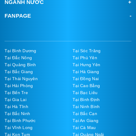
NGÀNH NƯỚC
FANPAGE
Tại Bình Dương
Tại Sóc Trăng
Tại Đắc Nông
Tại Phú Yên
Tại Quảng Bình
Tại Hưng Yên
Tại Bắc Giang
Tại Hà Giang
Tại Thái Nguyên
Tại Đồng Nai
Tại Hải Phòng
Tại Cao Bằng
Tại Bến Tre
Tại Bạc Liêu
Tại Gia Lai
Tại Bình Định
Tại Hà Tĩnh
Tại Ninh Bình
Tại Bắc Ninh
Tại Bắc Cạn
Tại Bình Phước
Tại An Giang
Tại Vĩnh Long
Tại Cà Mau
Tại Kon Tum
Tại Quảng Ngãi