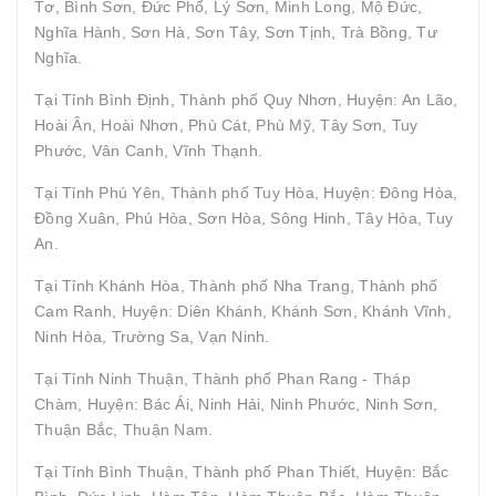
Tơ, Bình Sơn, Đức Phổ, Lý Sơn, Minh Long, Mộ Đức,
Nghĩa Hành, Sơn Hà, Sơn Tây, Sơn Tịnh, Trà Bồng, Tư
Nghĩa.
Tại Tỉnh Bình Định, Thành phố Quy Nhơn, Huyện: An Lão,
Hoài Ân, Hoài Nhơn, Phù Cát, Phù Mỹ, Tây Sơn, Tuy
Phước, Vân Canh, Vĩnh Thạnh.
Tại Tỉnh Phú Yên, Thành phố Tuy Hòa, Huyện: Đông Hòa,
Đồng Xuân, Phú Hòa, Sơn Hòa, Sông Hinh, Tây Hòa, Tuy
An.
Tại Tỉnh Khánh Hòa, Thành phố Nha Trang, Thành phố
Cam Ranh, Huyện: Diên Khánh, Khánh Sơn, Khánh Vĩnh,
Ninh Hòa, Trường Sa, Vạn Ninh.
Tại Tỉnh Ninh Thuận, Thành phố Phan Rang - Tháp
Chàm, Huyện: Bác Ái, Ninh Hải, Ninh Phước, Ninh Sơn,
Thuận Bắc, Thuận Nam.
Tại Tỉnh Bình Thuận, Thành phố Phan Thiết, Huyện: Bắc