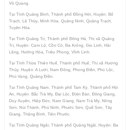
Vũ Quang.
Tại Tỉnh Quảng Bình, Thành phố Đồng Hới, Huyện: Bố
Trạch, Lệ Thủy, Minh Hóa, Quảng Ninh, Quảng Trạch,
Tuyên Hóa.
Tại Tỉnh Quảng Trị, Thành phố Đông Hà, Thị xã Quảng
Trị, Huyện: Cam Lộ, Cồn Cỏ, Đa Krông, Gio Linh, Hải
Lăng, Hướng Hóa, Triệu Phong, Vĩnh Linh.
Tại Tỉnh Thừa Thiên Huế, Thành phố Huế, Thị xã Hương
Thủy, Huyện: A Lưới, Nam Đông, Phong Điền, Phú Lộc,
Phú Vang, Quảng Điền.
Tại Tỉnh Quảng Nam, Thành phố Tam Kỳ, Thành phố Hội
An, Huyện: Bắc Trà My, Đại Lộc, Điện Bàn, Đông Giang,
Duy Xuyên, Hiệp Đức, Nam Giang, Nam Trà My, Nông
Sơn, Núi Thành, Phú Ninh, Phước Sơn, Quế Sơn, Tây
Giang, Thăng Bình, Tiên Phước.
Tại Tỉnh Quảng Ngãi, Thành phố Quảng Ngãi, Huyện: Ba