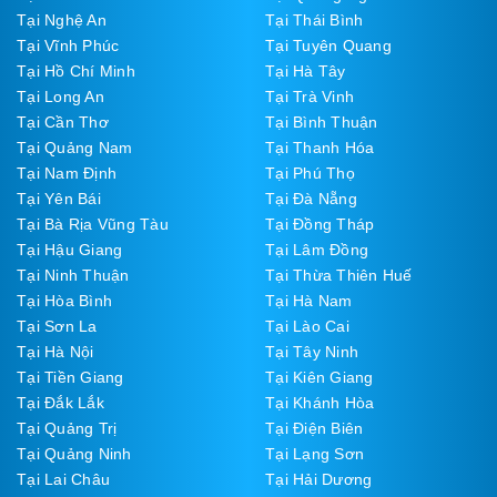
Tại Nghệ An
Tại Thái Bình
Tại Vĩnh Phúc
Tại Tuyên Quang
Tại Hồ Chí Minh
Tại Hà Tây
Tại Long An
Tại Trà Vinh
Tại Cần Thơ
Tại Bình Thuận
Tại Quảng Nam
Tại Thanh Hóa
Tại Nam Định
Tại Phú Thọ
Tại Yên Bái
Tại Đà Nẵng
Tại Bà Rịa Vũng Tàu
Tại Đồng Tháp
Tại Hậu Giang
Tại Lâm Đồng
Tại Ninh Thuận
Tại Thừa Thiên Huế
Tại Hòa Bình
Tại Hà Nam
Tại Sơn La
Tại Lào Cai
Tại Hà Nội
Tại Tây Ninh
Tại Tiền Giang
Tại Kiên Giang
Tại Đắk Lắk
Tại Khánh Hòa
Tại Quảng Trị
Tại Điện Biên
Tại Quảng Ninh
Tại Lạng Sơn
Tại Lai Châu
Tại Hải Dương